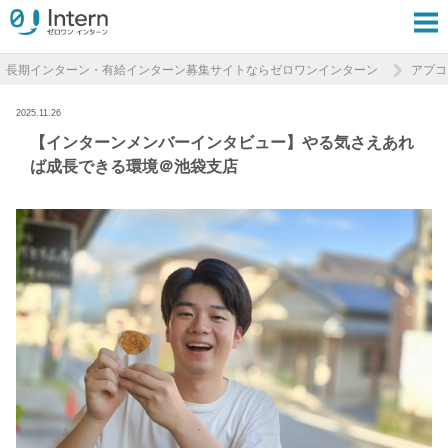
長期インターン・有給インターン募集サイトならゼロワンインターン
アプコ
2025.11.26
【インターンメンバーインタビュー】やる気さえあれ
ば成長できる環境＠池袋支店