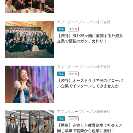
アプコグループジャパン株式会社
営業
東京都
【渋谷】海外26ヶ国に展開する外資系
企業で最強のガクチカ作り！
アプコグループジャパン株式会社
営業
東京都
【渋谷】オーストラリア発のグローバ
ル企業でインターンしてみませんか
アプコグループジャパン株式会社
営業
福岡県
【博多】充実した教育制度！社会人と
同じ裁量で営業から起業に挑戦！