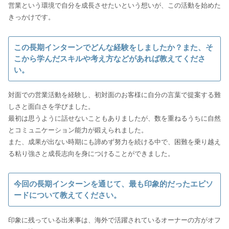
営業という環境で自分を成長させたいという想いが、この活動を始めた
きっかけです。
この長期インターンでどんな経験をしましたか？また、そ
こから学んだスキルや考え方などがあれば教えてくださ
い。
対面での営業活動を経験し、初対面のお客様に自分の言葉で提案する難
しさと面白さを学びました。
最初は思うように話せないこともありましたが、数を重ねるうちに自然
とコミュニケーション能力が鍛えられました。
また、成果が出ない時期にも諦めず努力を続ける中で、困難を乗り越え
る粘り強さと成長志向を身につけることができました。
今回の長期インターンを通じて、最も印象的だったエピソ
ードについて教えてください。
印象に残っている出来事は、海外で活躍されているオーナーの方がオフ