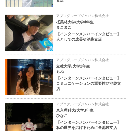
支店
アプコグループジャパン株式会社
桜美林大学/大学4年生
まこまこ
【インターンメンバーインタビュー】
人としての成長＠池袋支店
アプコグループジャパン株式会社
立教大学/大学2年生
もね
【インターンメンバーインタビュー】
コミュニケーションの重要性＠池袋支
店
アプコグループジャパン株式会社
東京理科大/大学3年生
ひなこ
【インターンメンバーインタビュー】
私の世界を広げるために＠池袋支店