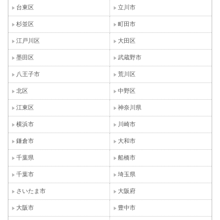
台東区
立川市
杉並区
町田市
江戸川区
大田区
墨田区
武蔵野市
八王子市
荒川区
北区
中野区
江東区
神奈川県
横浜市
川崎市
鎌倉市
大和市
千葉県
船橋市
千葉市
埼玉県
さいたま市
大阪府
大阪市
豊中市