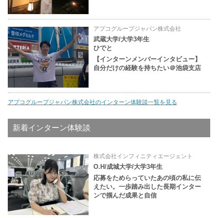
アプコグループジャパン株式会社
武蔵大学/大学3年生
ひでと
【インターンメンバーインタビュー】
自分だけの経験を持ちたい＠池袋支店
アプコグループジャパン株式会社のインターン体験談一覧を見る
新着インターン体験談
株式会社インフィニティエージェント
O.H/成城大学/大学3年生
応募をためらっていたあの頃の私に伝
えたい。一歩踏み出した長期インター
ンで掴んだ成果と自信