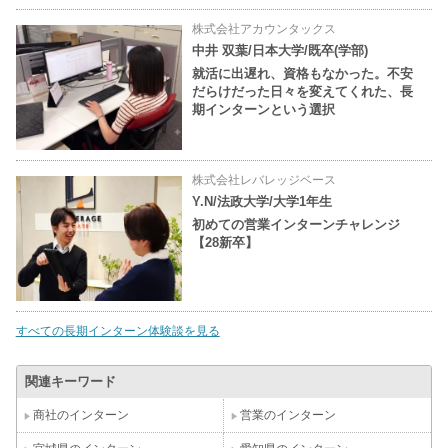
株式会社アカウンタックス
中井 双葉/日本大学/既卒(学部)
就活に出遅れ、資格もなかった。不安
だらけだった日々を変えてくれた、長
期インターンという選択
株式会社レバレッジベース
Y.N/法政大学/大学1年生
初めての営業インターンチャレンジ
【28新卒】
すべての長期インターン体験談を見る
関連キーワード
商社のインターン
営業のインターン