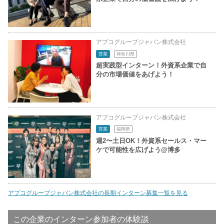
アプコグループジャパン株式会社
営業
神奈川県
超実践型インターン！外資系企業で自
分の市場価値をあげよう！
アプコグループジャパン株式会社
営業
福岡県
週2〜土日OK！外資系セールス・マー
ケで可能性を広げよう@博多
アプコグループジャパン株式会社の長期インターン募集一覧を見る
この企業のインターン参加者の体験談