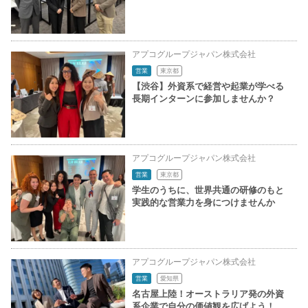
アプコグループジャパン株式会社
営業
東京都
【渋谷】外資系で経営や起業が学べる
長期インターンに参加しませんか？
アプコグループジャパン株式会社
営業
東京都
学生のうちに、世界共通の研修のもと
実践的な営業力を身につけませんか
アプコグループジャパン株式会社
営業
愛知県
名古屋上陸！オーストラリア発の外資
系企業で自分の価値観を広げよう！