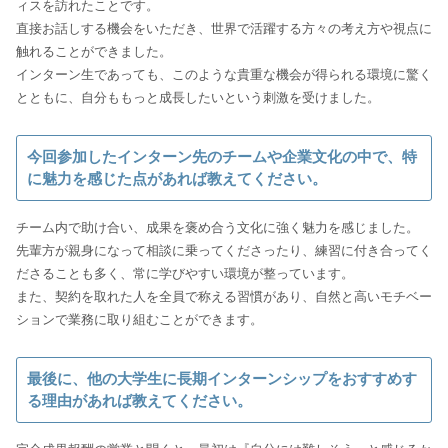
ィスを訪れたことです。
直接お話しする機会をいただき、世界で活躍する方々の考え方や視点に
触れることができました。
インターン生であっても、このような貴重な機会が得られる環境に驚く
とともに、自分ももっと成長したいという刺激を受けました。
今回参加したインターン先のチームや企業文化の中で、特
に魅力を感じた点があれば教えてください。
チーム内で助け合い、成果を褒め合う文化に強く魅力を感じました。
先輩方が親身になって相談に乗ってくださったり、練習に付き合ってく
ださることも多く、常に学びやすい環境が整っています。
また、契約を取れた人を全員で称える習慣があり、自然と高いモチベー
ションで業務に取り組むことができます。
最後に、他の大学生に長期インターンシップをおすすめす
る理由があれば教えてください。