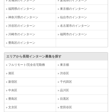
宮城県のインターン
愛知県のインターン
福岡県のインターン
東京都のインターン
神奈川県のインターン
仙台市のインターン
渋谷区のインターン
名古屋市のインターン
川崎市のインターン
福岡市のインターン
豊島区のインターン
エリアから長期インターン募集を探す
フルリモート/完全在宅勤務
東京都
港区
渋谷区
新宿区
千代田区
中央区
品川区
豊島区
目黒区
文京区
世田谷区