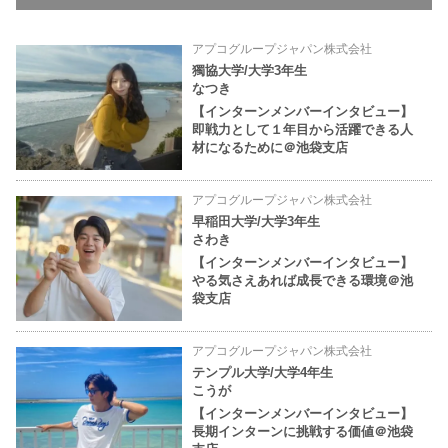
アプコグループジャパン株式会社
獨協大学/大学3年生
なつき
【インターンメンバーインタビュー】
即戦力として１年目から活躍できる人
材になるために＠池袋支店
アプコグループジャパン株式会社
早稲田大学/大学3年生
さわき
【インターンメンバーインタビュー】
やる気さえあれば成長できる環境＠池
袋支店
アプコグループジャパン株式会社
テンプル大学/大学4年生
こうが
【インターンメンバーインタビュー】
長期インターンに挑戦する価値＠池袋