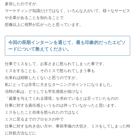
参加したのですが、
マーケティング知識だけではなく、いろんな人がいて、様々なサービス
や企業があることを知れることで
想像以上に視野が広がったと思っています。
今回の長期インターンを通じて、最も印象的だったエピソ
ードについて教えてください。
仕事でミスをして、お客さまに怒られてしまった事です。
ミスをすることも、そのミスで怒られてしまう事も
出来れば経験したくないと思うのですが、
私にとっては非常に大きなターニングポイントになりました。
当時の私は、どうしても学生感覚が抜けなく
「裁量を与えてくれる環境」を求めているとは言っていたものの
仕事に対する責任感というものは伴っていなかったと思います。
ミスをしたこと自体を怒られたのではなく
ミスに至るまでのプロセスの中で
仕事に対する向き合い方や、事前準備の大切さ、ミスをしてしまった時
に対処方法などに