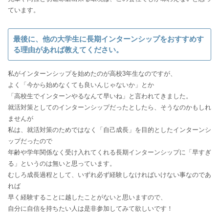
ています。
最後に、他の大学生に長期インターンシップをおすすめす
る理由があれば教えてください。
私がインターンシップを始めたのが高校3年生なのですが、
よく「今から始めなくても良いんじゃないか」とか
「高校生でインターンやるなんて早いね」と言われてきました。
就活対策としてのインターンシップだったとしたら、そうなのかもしれ
ませんが
私は、就活対策のためではなく「自己成長」を目的としたインターンシ
ップだったので
年齢や学年関係なく受け入れてくれる長期インターンシップに「早すぎ
る」というのは無いと思っています。
むしろ成長過程として、いずれ必ず経験しなければいけない事なのであ
れば
早く経験することに越したことがないと思いますので、
自分に自信を持ちたい人は是非参加してみて欲しいです！