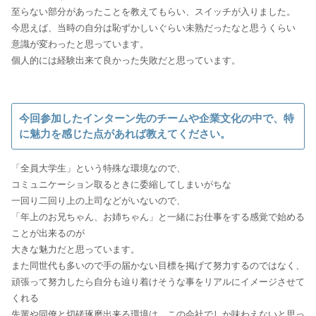
至らない部分があったことを教えてもらい、スイッチが入りました。
今思えば、当時の自分は恥ずかしいぐらい未熟だったなと思うくらい
意識が変わったと思っています。
個人的には経験出来て良かった失敗だと思っています。
今回参加したインターン先のチームや企業文化の中で、特
に魅力を感じた点があれば教えてください。
「全員大学生」という特殊な環境なので、
コミュニケーション取るときに委縮してしまいがちな
一回り二回り上の上司などがいないので、
「年上のお兄ちゃん、お姉ちゃん」と一緒にお仕事をする感覚で始める
ことが出来るのが
大きな魅力だと思っています。
また同世代も多いので手の届かない目標を掲げて努力するのではなく、
頑張って努力したら自分も辿り着けそうな事をリアルにイメージさせて
くれる
先輩や同僚と切磋琢磨出来る環境は、この会社でしか味わえないと思っ