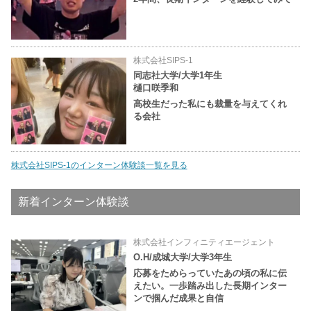
株式会社SIPS-1
同志社大学/大学1年生
樋口咲季和
高校生だった私にも裁量を与えてくれ
る会社
株式会社SIPS-1のインターン体験談一覧を見る
新着インターン体験談
株式会社インフィニティエージェント
O.H/成城大学/大学3年生
応募をためらっていたあの頃の私に伝
えたい。一歩踏み出した長期インター
ンで掴んだ成果と自信