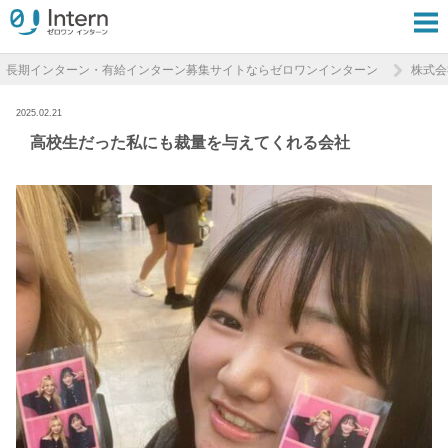
長期インターン・有給インターン募集サイトならゼロワンインターン
株式会社
2025.02.21
高校生だった私にも裁量を与えてくれる会社