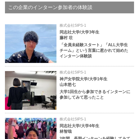
この企業のインターン参加者の体験談
株式会社SIPS-1
同志社大学/大学3年生
藤村 壮
「全員未経験スタート」「ALL大学生
チーム」という言葉に惹かれて始めた
インターン体験談
株式会社SIPS-1
神戸女学院大学/大学1年生
山本悠七
大学1回生から参加できるインターンに
参加してみて思ったこと
株式会社SIPS-1
同志社大学/大学4年生
林智哉
2年間、長期インターンを経験してみて