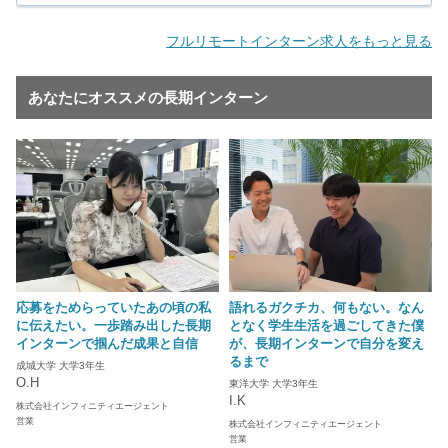
フルリモートインターン求人をもっと見る
あなたにオススメの長期インターン
応募をためらっていたあの頃の私
語れるガクチカ、何もない。なん
に伝えたい。一歩踏み出した長期
となく学生生活を過ごしてきた僕
インターンで掴んだ成果と自信
が、長期インターンで自分を変え
るまで
成城大学 大学3年生
O.H
東洋大学 大学3年生
I.K
株式会社インフィニティエージェント
営業
株式会社インフィニティエージェント
営業