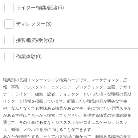
ライター/編集/記者(6)
ディレクター(3)
接客/販売/受付(2)
作業体験(0)
職業別の長期インターンシップ検索ページです。マーケティング、広
報、事務、アシスタント、エンジニア、プログラミング、企画、デザイ
ナー、ライター、編集、記者、ディレクターといった様々な職種の長期
インターン情報を掲載しています。経験したい職務内容が明確な学生
や、なんとなくでも興味ある職業がある学生、身につけたい専門スキル
がある学生はこちらから検索してください。希望する職業の実務経験を
通じて、その仕事に必要なビジネススキルやコミュニケーションスキ
ル、知識、ノウハウを身につけることができます。
あなたが理想とするキャリアパス実現に向かって、興味ある職種の長期