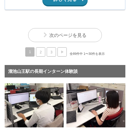
次のページを見る
1
2
3
全89件中 1〜30件を表示
溜池山王駅の長期インターン体験談