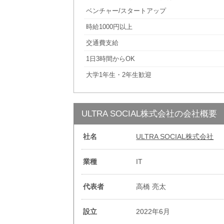
ベンチャー/スタートアップ
時給1000円以上
交通費支給
1日3時間からOK
大学1年生・2年生歓迎
ULTRA SOCIAL株式会社の会社概要
社名
ULTRA SOCIAL株式会社
業種
IT
代表者
高橋 亮太
設立
2022年6月