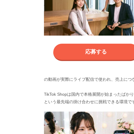
応募する
の動画が実際にライブ配信で使われ、売上につ
TikTok Shopは国内で本格展開が始まった
という最先端の掛け合わせに挑戦できる環境で