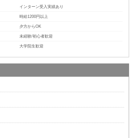
インターン受入実績あり
時給1200円以上
夕方からOK
未経験/初心者歓迎
大学院生歓迎