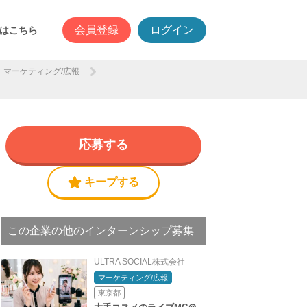
会員登録
ログイン
はこちら
マーケティング/広報
応募する
キープする
この企業の他のインターンシップ募集
ULTRA SOCIAL株式会社
マーケティング/広報
東京都