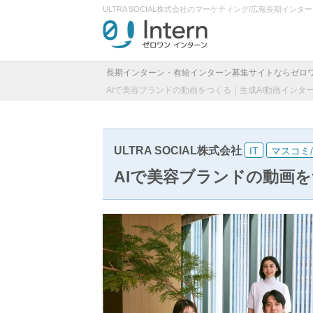
ULTRA SOCIAL株式会社のマーケティング/広報長期イ
長期インターン・有給インターン募集サイトならゼロ
AIで美容ブランドの動画をつくる｜生成AI動画インタ
ULTRA SOCIAL株式会社
IT
マスコミ/
AIで美容ブランドの動画を