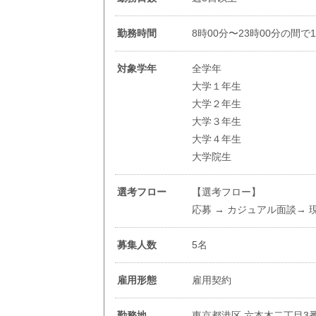
勤務時間
8時00分〜23時00分の間で
対象学年
全学年
大学１年生
大学２年生
大学３年生
大学４年生
大学院生
選考フロー
【選考フロー】
応募 → カジュアル面談→ 
募集人数
5名
雇用形態
雇用契約
勤務地
東京都港区 六本木二丁目3番2