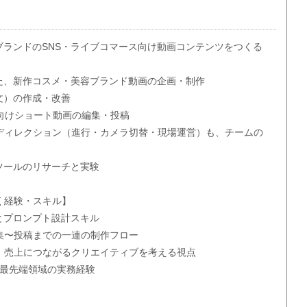
ブランドのSNS・ライブコマース向け動画コンテンツをつくる
いた、新作コスメ・美容ブランド動画の企画・制作
文）の作成・改善
horts向けショート動画の編集・投稿
ディレクション（進行・カメラ切替・現場運営）も、チームの
ツールのリサーチと実験
く経験・スキル】
とプロンプト設計スキル
集〜投稿までの一連の制作フロー
、売上につながるクリエイティブを考える視点
う最先端領域の実務経験