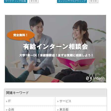
マーケティング/広報
東京都
エンジニア/プログラミング
東京都
関連キーワード
IT
サービス
企画
東京都