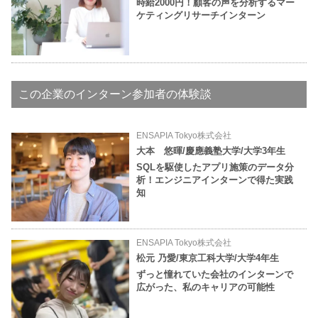
時給2000円！顧客の声を分析するマー
ケティングリサーチインターン
この企業のインターン参加者の体験談
ENSAPIA Tokyo株式会社
大本 悠暉/慶應義塾大学/大学3年生
SQLを駆使したアプリ施策のデータ分
析！エンジニアインターンで得た実践
知
ENSAPIA Tokyo株式会社
松元 乃愛/東京工科大学/大学4年生
ずっと憧れていた会社のインターンで
広がった、私のキャリアの可能性