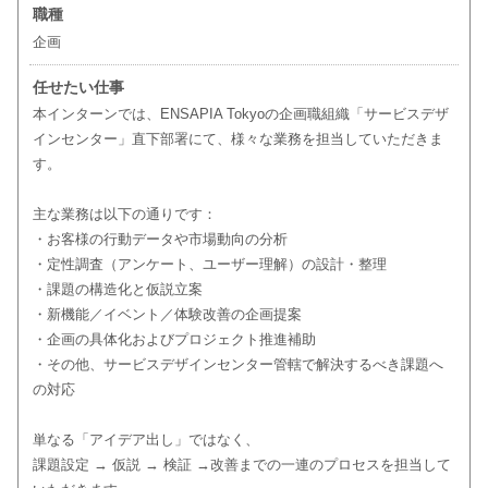
職種
企画
任せたい仕事
本インターンでは、ENSAPIA Tokyoの企画職組織「サービスデザ
インセンター」直下部署にて、様々な業務を担当していただきま
す。
主な業務は以下の通りです：
・お客様の行動データや市場動向の分析
・定性調査（アンケート、ユーザー理解）の設計・整理
・課題の構造化と仮説立案
・新機能／イベント／体験改善の企画提案
・企画の具体化およびプロジェクト推進補助
・その他、サービスデザインセンター管轄で解決するべき課題へ
の対応
単なる「アイデア出し」ではなく、
課題設定 → 仮説 → 検証 →改善までの一連のプロセスを担当して