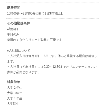
勤務時間
10時00分〜21時00分の間で1日3時間以上
その他勤務条件
●勤務日
平日のみ
※慣れてきたらリモート勤務も可能です
●入社日について
・入社受入日は毎月1日、15日です。休みと重複する場合は前後し
ます。
・入社日（初出社日）には9:30～12:30までオリエンテーションの
参加が必要となります。
対象学年
大学２年生
大学３年生
大学４年生
大学院生