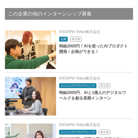
この企業の他のインターンシップ募集
ENSAPIA Tokyo株式会社
企画
東京都
時給2000円！AIを使ったAIプロダクト
開発 / 企画ができる！
ENSAPIA Tokyo株式会社
エンジニア/プログラミング
東京都
時給2000円、AIと1億人のデジタルワ
ールドを創る長期インターン
ENSAPIA Tokyo株式会社
エンジニア/プログラミング
東京都