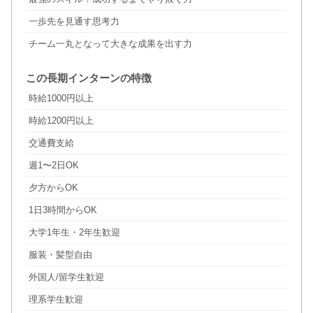
一歩先を見通す思考力
チーム一丸となって大きな成果を出す力
この長期インターンの特徴
時給1000円以上
時給1200円以上
交通費支給
週1〜2日OK
夕方からOK
1日3時間からOK
大学1年生・2年生歓迎
服装・髪型自由
外国人/留学生歓迎
理系学生歓迎