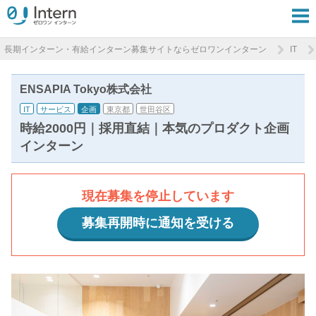
長期インターン・有給インターン募集サイトならゼロワンインターン
IT
ENSAPIA Tokyo株式会社
IT
サービス
企画
東京都
世田谷区
時給2000円｜採用直結｜本気のプロダクト企画
インターン
現在募集を停止しています
募集再開時に通知を受ける