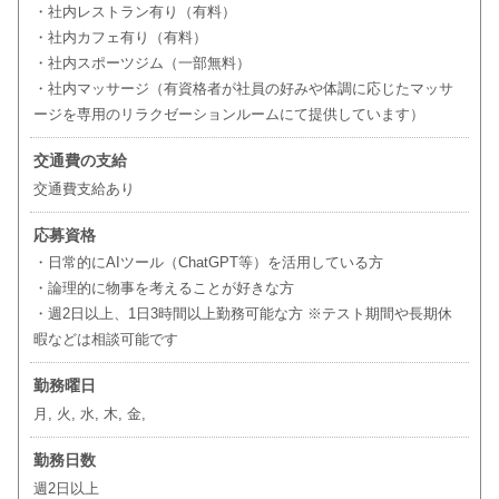
・社内レストラン有り（有料）
・社内カフェ有り（有料）
・社内スポーツジム（一部無料）
・社内マッサージ（有資格者が社員の好みや体調に応じたマッサ
ージを専用のリラクゼーションルームにて提供しています）
交通費の支給
交通費支給あり
応募資格
・日常的にAIツール（ChatGPT等）を活用している方
・論理的に物事を考えることが好きな方
・週2日以上、1日3時間以上勤務可能な方 ※テスト期間や長期休
暇などは相談可能です
勤務曜日
月, 火, 水, 木, 金,
勤務日数
週2日以上