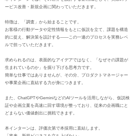
ービス改善・新規企画に関わっていただきます。
特徴は、「調査」から始まることです。
お客様の行動データや定性情報をもとに仮説を立て、課題を構造
的に捉え、解決策を設計する——この一連のプロセスを実務レベ
ルで担っていただきます。
求められるのは、表面的なアイデアではなく、「なぜその課題が
生まれているのか」を掘り下げる思考力です。
簡単な仕事ではありませんが、その分、プロダクトマネージャー
や事業企画に直結する力が身につきます。
また、ChatGPTやGeminiなどのAIツールを活用しながら、仮説検
証や企画立案を高速に回す環境が整っており、従来の企画職にと
どまらない価値創出に挑戦できます。
本インターンは、評価次第で本採用に直結します。
「将来、新規ビジネスを立ち上げたい」