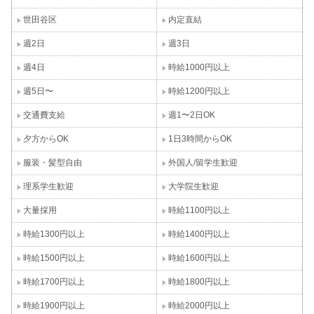
世田谷区
内定直結
週2日
週3日
週4日
時給1000円以上
週5日〜
時給1200円以上
交通費支給
週1〜2日OK
夕方からOK
1日3時間からOK
服装・髪型自由
外国人/留学生歓迎
理系学生歓迎
大学院生歓迎
大量採用
時給1100円以上
時給1300円以上
時給1400円以上
時給1500円以上
時給1600円以上
時給1700円以上
時給1800円以上
時給1900円以上
時給2000円以上