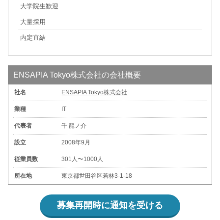
大学院生歓迎
大量採用
内定直結
ENSAPIA Tokyo株式会社の会社概要
社名
ENSAPIA Tokyo株式会社
業種
IT
代表者
千 龍ノ介
設立
2008年9月
従業員数
301人〜1000人
所在地
東京都世田谷区若林3-1-18
募集再開時に通知を受ける