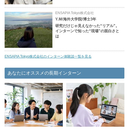
ENSAPIA Tokyo株式会社
Y.M/海外大学院/博士3年
研究だけじゃ見えなかった“リアル”。
インターンで知った“現場”の面白さと
は
ENSAPIA Tokyo株式会社のインターン体験談一覧を見る
あなたにオススメの長期インターン