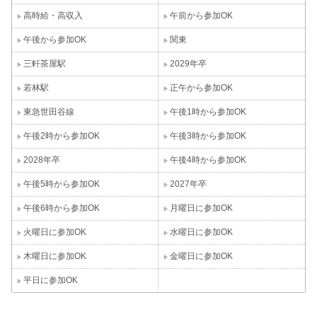
高時給・高収入
午前から参加OK
午後から参加OK
関東
三軒茶屋駅
2029年卒
若林駅
正午から参加OK
東急世田谷線
午後1時から参加OK
午後2時から参加OK
午後3時から参加OK
2028年卒
午後4時から参加OK
午後5時から参加OK
2027年卒
午後6時から参加OK
月曜日に参加OK
火曜日に参加OK
水曜日に参加OK
木曜日に参加OK
金曜日に参加OK
平日に参加OK