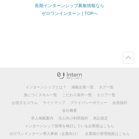
長期インターンシップ募集情報なら
ゼロワンインターン | TOPへ
ペー
ジト
ップ
インターンシップとは？
掲載企業一覧
タグ一覧
身につくスキル一覧
こだわり条件一覧
エリア一覧
お役立ちコラム
サイトマップ
プライバシーポリシー
会員規約
会社概要
求人掲載案内
法人向け利用規約
表記規定
インターンシップ採用を検討している企業様はこちら
ゼロワンインターン導入事例（企業向け）
企業様の管理画面はこちら