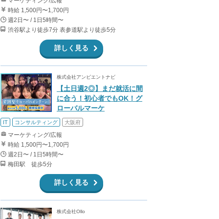
マーケティング/広報
時給 1,500円〜1,700円
週2日〜 / 1日5時間〜
渋谷駅より徒歩7分 表参道駅より徒歩5分
詳しく見る
株式会社アンビエントナビ
【土日週2◎】まだ就活に間
に合う！初心者でもOK！グ
ローバルマーケ
IT
コンサルティング
大阪府
マーケティング/広報
時給 1,500円〜1,700円
週2日〜 / 1日5時間〜
梅田駅 徒歩5分
詳しく見る
株式会社Ollo