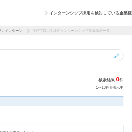
インターンシップ採用を検討している企業様
ワンインターン
神戸市営山手線のインターンシップ募集情報一覧
0
検索結果
件
1〜10件を表示中