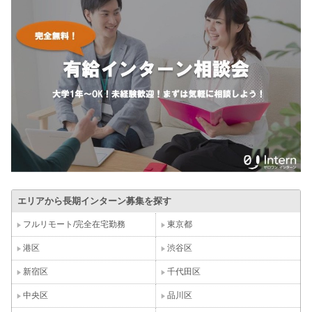
エリアから長期インターン募集を探す
フルリモート/完全在宅勤務
東京都
港区
渋谷区
新宿区
千代田区
中央区
品川区