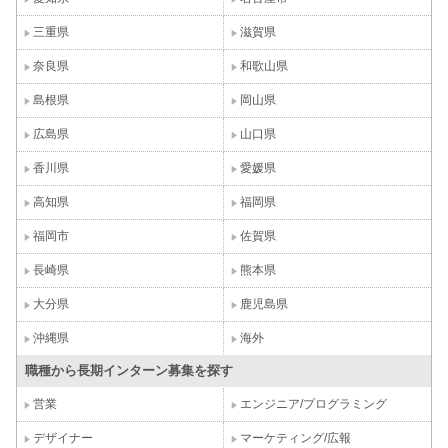
三重県
滋賀県
奈良県
和歌山県
島根県
岡山県
広島県
山口県
香川県
愛媛県
高知県
福岡県
福岡市
佐賀県
長崎県
熊本県
大分県
鹿児島県
沖縄県
海外
職種から長期インターン募集を探す
営業
エンジニア/プログラミング
デザイナー
マーケティング/広報