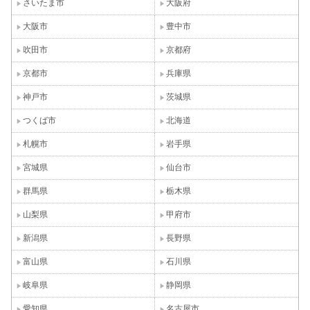
さいたま市
大阪府
大阪市
豊中市
吹田市
京都府
京都市
兵庫県
神戸市
茨城県
つくば市
北海道
札幌市
岩手県
宮城県
仙台市
群馬県
栃木県
山梨県
甲府市
新潟県
長野県
富山県
石川県
岐阜県
静岡県
愛知県
名古屋市