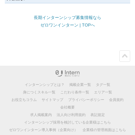
長期インターンシップ募集情報なら
ゼロワンインターン | TOPへ
ペー
ジト
ップ
インターンシップとは？
掲載企業一覧
タグ一覧
身につくスキル一覧
こだわり条件一覧
エリア一覧
お役立ちコラム
サイトマップ
プライバシーポリシー
会員規約
会社概要
求人掲載案内
法人向け利用規約
表記規定
インターンシップ採用を検討している企業様はこちら
ゼロワンインターン導入事例（企業向け）
企業様の管理画面はこちら