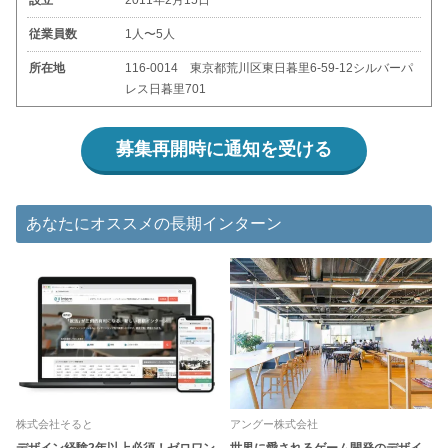
従業員数
1人〜5人
所在地
116-0014 東京都荒川区東日暮里6-59-12シルバーパ
レス日暮里701
募集再開時に通知を受ける
あなたにオススメの長期インターン
株式会社そると
アングー株式会社