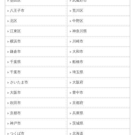
墨田区
武蔵野市
八王子市
荒川区
北区
中野区
江東区
神奈川県
横浜市
川崎市
鎌倉市
大和市
千葉県
船橋市
千葉市
埼玉県
さいたま市
大阪府
大阪市
豊中市
吹田市
京都府
京都市
兵庫県
神戸市
茨城県
つくば市
北海道