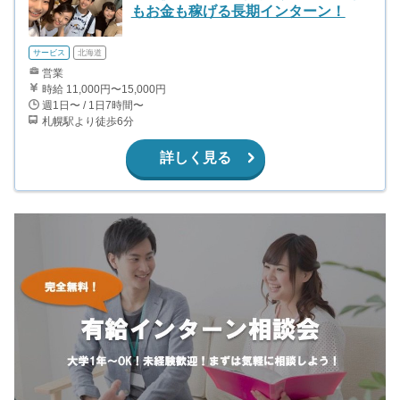
もお金も稼げる長期インターン！
サービス
北海道
営業
時給 11,000円〜15,000円
週1日〜 / 1日7時間〜
札幌駅より徒歩6分
詳しく見る