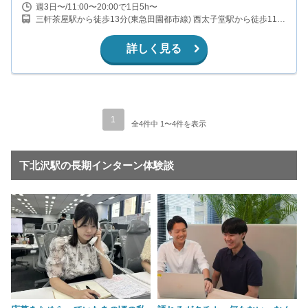
週3日〜/11:00〜20:00で1日5h〜
三軒茶屋駅から徒歩13分(東急田園都市線) 西太子堂駅から徒歩11分
(東急世田谷線) 若林駅から徒歩12分(東急世田谷線) 下北沢駅から徒
歩17分(京王井の頭線)
詳しく見る
1
全4件中 1〜4件を表示
下北沢駅の長期インターン体験談