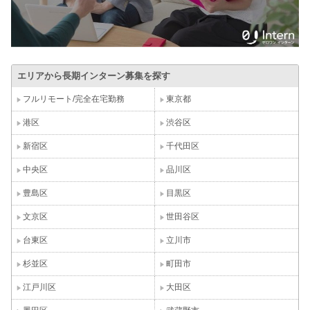
エリアから長期インターン募集を探す
フルリモート/完全在宅勤務
東京都
港区
渋谷区
新宿区
千代田区
中央区
品川区
豊島区
目黒区
文京区
世田谷区
台東区
立川市
杉並区
町田市
江戸川区
大田区