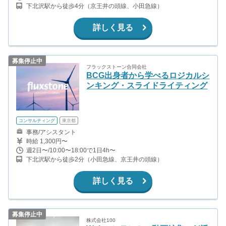
下北沢駅から徒歩4分（京王井の頭線、小田急線）
詳しく見る
募集停止中
フラックストーン合同会社
BCG出身者から学べるロジカルシ
ンキング・スライドライティング
コンサルティング
東京都
事務/アシスタント
時給 1,300円〜
週2日〜/10:00〜18:00で1日4h〜
下北沢駅から徒歩2分（小田急線、京王井の頭線）
詳しく見る
募集停止中
株式会社100