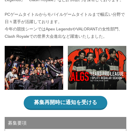
PCゲームタイトルからモバイルゲームタイトルまで幅広い分野で
日々選手が活躍しております。
今年の競技シーンではApex LegendsやVALORANTの女性部門、
Clash Royaleでの世界大会進出など躍進いたしました。
募集再開時に通知を受ける
募集要項