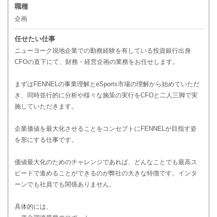
職種
企画
任せたい仕事
ニューヨーク現地企業での勤務経験を有している投資銀行出身
CFOの直下にて、財務・経営企画の業務をお任せします。
まずはFENNELの事業理解とeSports市場の理解から始めていただ
き、同時並行的に分析や様々な施策の実行をCFOと二人三脚で実
施していただきます。
企業価値を最大化させることをコンセプトにFENNELが目指す姿
を形にする仕事です。
価値最大化のためのチャレンジであれば、どんなことでも最高ス
ピードで進めることができるのが弊社の大きな特徴です。インタ
ーンでも社員でも関係ありません。
具体的には、