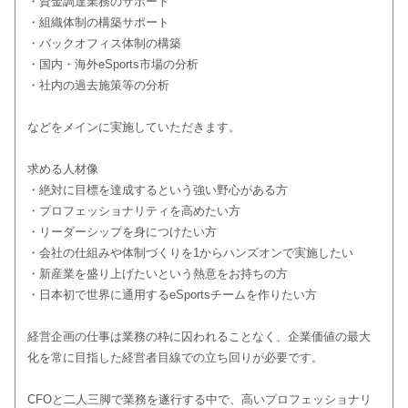
・資金調達業務のサポート
・組織体制の構築サポート
・バックオフィス体制の構築
・国内・海外eSports市場の分析
・社内の過去施策等の分析
などをメインに実施していただきます。
求める人材像
・絶対に目標を達成するという強い野心がある方
・プロフェッショナリティを高めたい方
・リーダーシップを身につけたい方
・会社の仕組みや体制づくりを1からハンズオンで実施したい
・新産業を盛り上げたいという熱意をお持ちの方
・日本初で世界に通用するeSportsチームを作りたい方
経営企画の仕事は業務の枠に囚われることなく、企業価値の最大
化を常に目指した経営者目線での立ち回りが必要です。
CFOと二人三脚で業務を遂行する中で、高いプロフェッショナリ