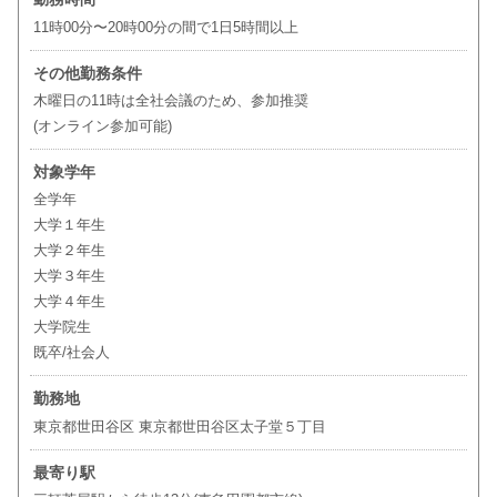
11時00分〜20時00分の間で1日5時間以上
その他勤務条件
木曜日の11時は全社会議のため、参加推奨
(オンライン参加可能)
対象学年
全学年
大学１年生
大学２年生
大学３年生
大学４年生
大学院生
既卒/社会人
勤務地
東京都世田谷区 東京都世田谷区太子堂５丁目
最寄り駅