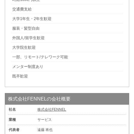
交通費支給
大学1年生・2年生歓迎
服装・髪型自由
外国人/留学生歓迎
大学院生歓迎
一部、リモート/テレワーク可能
メンター制度あり
既卒歓迎
株式会社FENNELの会社概要
社名
株式会社FENNEL
業種
サービス
代表者
遠藤 将也