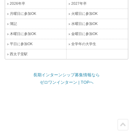
2026年卒
2027年卒
月曜日に参加OK
火曜日に参加OK
簿記
水曜日に参加OK
木曜日に参加OK
金曜日に参加OK
平日に参加OK
全学年の大学生
西太子堂駅
長期インターンシップ募集情報なら
ゼロワンインターン | TOPへ