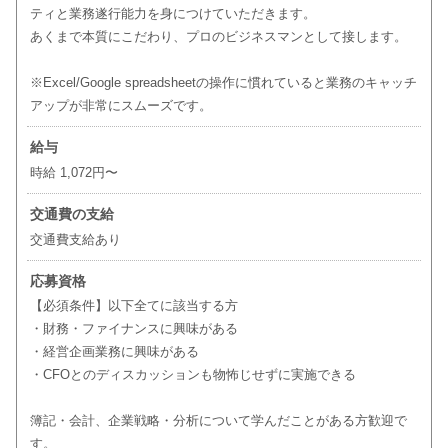
ティと業務遂行能力を身につけていただきます。
あくまで本質にこだわり、プロのビジネスマンとして接します。
※Excel/Google spreadsheetの操作に慣れていると業務のキャッチ
アップが非常にスムーズです。
給与
時給 1,072円〜
交通費の支給
交通費支給あり
応募資格
【必須条件】以下全てに該当する方
・財務・ファイナンスに興味がある
・経営企画業務に興味がある
・CFOとのディスカッションも物怖じせずに実施できる
簿記・会計、企業戦略・分析について学んだことがある方歓迎で
す。