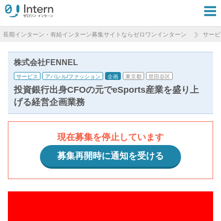
長期インターン・有給インターン募集サイトならゼロワンインターン
サービ
株式会社FENNEL
サービス
アパレル/ファッション
企画
東京都
世田谷区
投資銀行出身CFOの元でeSports産業を盛り上
げる経営企画業務
現在募集を停止しています
募集再開時に通知を受ける