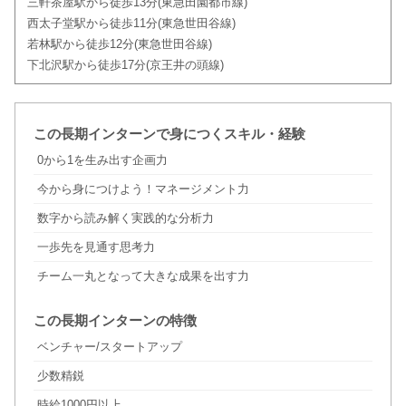
三軒茶屋駅から徒歩13分(東急田園都市線)
西太子堂駅から徒歩11分(東急世田谷線)
若林駅から徒歩12分(東急世田谷線)
下北沢駅から徒歩17分(京王井の頭線)
この長期インターンで身につくスキル・経験
0から1を生み出す企画力
今から身につけよう！マネージメント力
数字から読み解く実践的な分析力
一歩先を見通す思考力
チーム一丸となって大きな成果を出す力
この長期インターンの特徴
ベンチャー/スタートアップ
少数精鋭
時給1000円以上