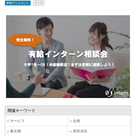
事務/アシスタント
東京都
関連キーワード
サービス
企画
東京都
世田谷区