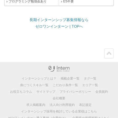
プログラミング勉強会あり
ES不要
長期インターンシップ募集情報なら
ゼロワンインターン | TOPへ
ペー
ジト
ップ
インターンシップとは？
掲載企業一覧
タグ一覧
身につくスキル一覧
こだわり条件一覧
エリア一覧
お役立ちコラム
サイトマップ
プライバシーポリシー
会員規約
会社概要
求人掲載案内
法人向け利用規約
表記規定
インターンシップ採用を検討している企業様はこちら