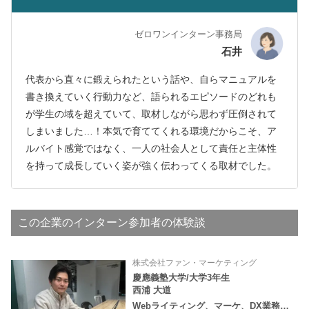
ゼロワンインターン事務局
石井
代表から直々に鍛えられたという話や、自らマニュアルを
書き換えていく行動力など、語られるエピソードのどれも
が学生の域を超えていて、取材しながら思わず圧倒されて
しまいました…！本気で育ててくれる環境だからこそ、ア
ルバイト感覚ではなく、一人の社会人として責任と主体性
を持って成長していく姿が強く伝わってくる取材でした。
この企業のインターン参加者の体験談
株式会社ファン・マーケティング
慶應義塾大学/大学3年生
西浦 大道
Webライティング、マーケ、DX業務…