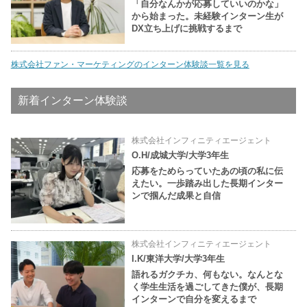
「自分なんかが応募していいのかな」
から始まった。未経験インターン生が
DX立ち上げに挑戦するまで
株式会社ファン・マーケティングのインターン体験談一覧を見る
新着インターン体験談
株式会社インフィニティエージェント
O.H/成城大学/大学3年生
応募をためらっていたあの頃の私に伝
えたい。一歩踏み出した長期インター
ンで掴んだ成果と自信
株式会社インフィニティエージェント
I.K/東洋大学/大学3年生
語れるガクチカ、何もない。なんとな
く学生生活を過ごしてきた僕が、長期
インターンで自分を変えるまで