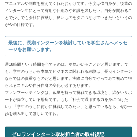
マニュアルや制度を整えてくれたおかげです。今度は僕自身が、後輩の
インターン生にとって有用な仕組みや知識を残したい。自分が関わるこ
とで少しでも会社に貢献し、良いものを次につなげていきたいというの
が今の目標です。
最後に、長期インターンを検討している学生さんへメッセ
ージをお願いします。
週18時間という時間を当てるのは、勇気がいることだと思います。で
も、学生のうちから本気でビジネスに関われる経験は、長期インターン
ならではの貴重なものだと思います。実際に自分でやってみて初めて得
られるスキルや自分自身の変化が必ずあります。
ファンマーケティングは、裁量を持って挑戦できる環境と、温かいサポ
ートが両立している場所です。もし「社会で通用する力を身につけた
い」「学生のうちに何かに挑戦してみたい」と思っているなら、ぜひ一
歩を踏み出してほしいですね。
ゼロワンインターン取材担当者の取材後記