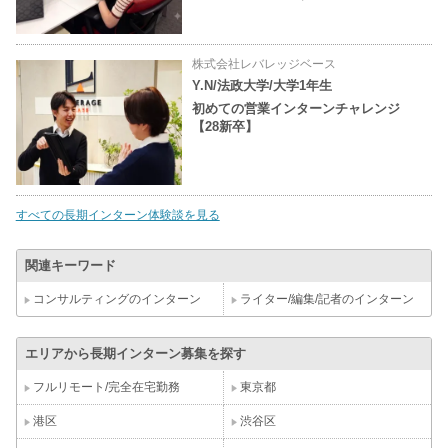
株式会社レバレッジベース
Y.N/法政大学/大学1年生
初めての営業インターンチャレンジ
【28新卒】
すべての長期インターン体験談を見る
関連キーワード
コンサルティングのインターン
ライター/編集/記者のインターン
エリアから長期インターン募集を探す
フルリモート/完全在宅勤務
東京都
港区
渋谷区