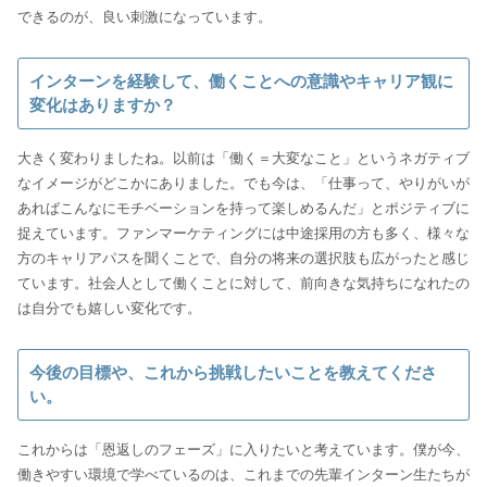
できるのが、良い刺激になっています。
インターンを経験して、働くことへの意識やキャリア観に
変化はありますか？
大きく変わりましたね。以前は「働く＝大変なこと」というネガティブ
なイメージがどこかにありました。でも今は、「仕事って、やりがいが
あればこんなにモチベーションを持って楽しめるんだ」とポジティブに
捉えています。ファンマーケティングには中途採用の方も多く、様々な
方のキャリアパスを聞くことで、自分の将来の選択肢も広がったと感じ
ています。社会人として働くことに対して、前向きな気持ちになれたの
は自分でも嬉しい変化です。
今後の目標や、これから挑戦したいことを教えてくださ
い。
これからは「恩返しのフェーズ」に入りたいと考えています。僕が今、
働きやすい環境で学べているのは、これまでの先輩インターン生たちが