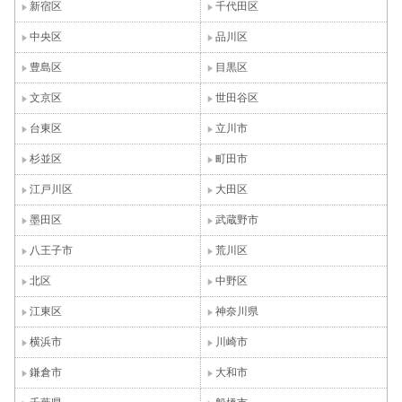
新宿区
千代田区
中央区
品川区
豊島区
目黒区
文京区
世田谷区
台東区
立川市
杉並区
町田市
江戸川区
大田区
墨田区
武蔵野市
八王子市
荒川区
北区
中野区
江東区
神奈川県
横浜市
川崎市
鎌倉市
大和市