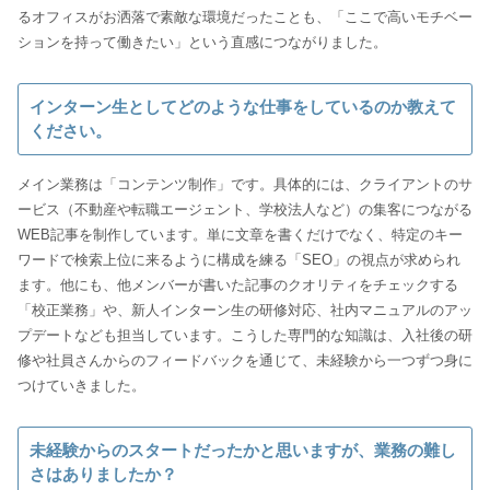
るオフィスがお洒落で素敵な環境だったことも、「ここで高いモチベー
ションを持って働きたい」という直感につながりました。
インターン生としてどのような仕事をしているのか教えて
ください。
メイン業務は「コンテンツ制作」です。具体的には、クライアントのサ
ービス（不動産や転職エージェント、学校法人など）の集客につながる
WEB記事を制作しています。単に文章を書くだけでなく、特定のキー
ワードで検索上位に来るように構成を練る「SEO」の視点が求められ
ます。他にも、他メンバーが書いた記事のクオリティをチェックする
「校正業務」や、新人インターン生の研修対応、社内マニュアルのアッ
プデートなども担当しています。こうした専門的な知識は、入社後の研
修や社員さんからのフィードバックを通じて、未経験から一つずつ身に
つけていきました。
未経験からのスタートだったかと思いますが、業務の難し
さはありましたか？