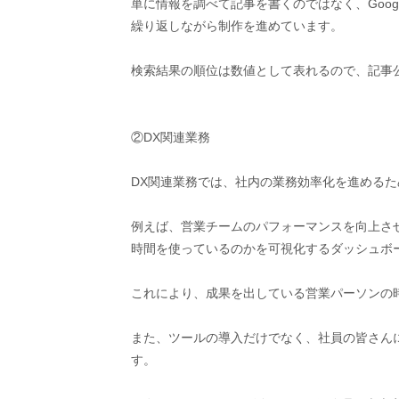
単に情報を調べて記事を書くのではなく、Goo
繰り返しながら制作を進めています。
検索結果の順位は数値として表れるので、記事
②DX関連業務
DX関連業務では、社内の業務効率化を進める
例えば、営業チームのパフォーマンスを向上さ
時間を使っているのかを可視化するダッシュボ
これにより、成果を出している営業パーソンの
また、ツールの導入だけでなく、社員の皆さん
す。