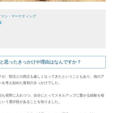
ファン・マーケティング
報
と思ったきっかけや理由はなんですか？
すが、部活との両立も厳しくなってきたということもあり、他のア
ンを考え始めた最初のきっかけでした。
動も視野に入れつつ、自分にとってスキルアップに繋がる経験を積
という選択肢があることを知りました。