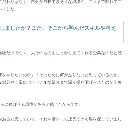
こだわりはなく、自分が成長できそうな環境や、これまで触れてこ
しましたか？また、そこから学んだスキルや考え
経験だけでなく、人そのものをしっかり見てくれる企業なのだと感
何をやりたいのか」「そのために何が足りないと思っているのか」
な部分や非常にパーソナルな部分まで深く掘り下げられたのが印象
さらに伸ばせる環境があると感じたからです。
があると思っていて、それを活かして成長できる場を探していまし