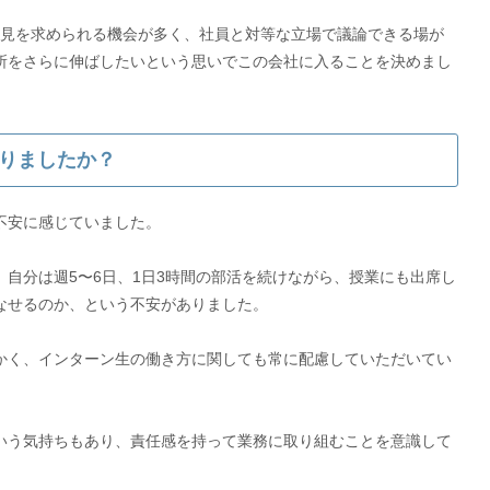
意見を求められる機会が多く、社員と対等な立場で議論できる場が
所をさらに伸ばしたいという思いでこの会社に入ることを決めまし
りましたか？
不安に感じていました。
自分は週5〜6日、1日3時間の部活を続けながら、授業にも出席し
なせるのか、という不安がありました。
かく、インターン生の働き方に関しても常に配慮していただいてい
いう気持ちもあり、責任感を持って業務に取り組むことを意識して