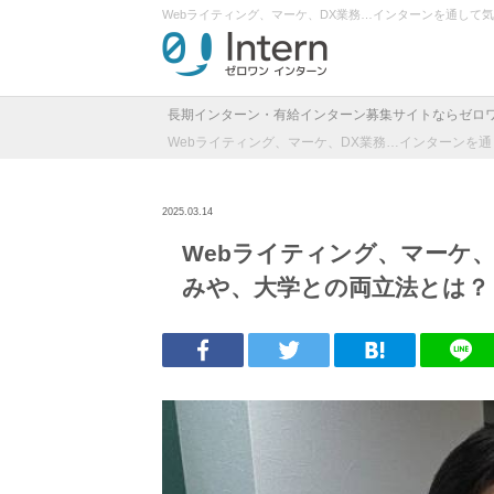
Webライティング、マーケ、DX業務…インターンを通して
長期インターン・有給インターン募集サイトならゼロ
Webライティング、マーケ、DX業務…インターンを
2025.03.14
Webライティング、マーケ
みや、大学との両立法とは？