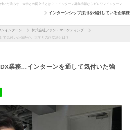
気付いた強みや、大学との両立法とは？ ・インターン募集情報ならゼロワンインターン
インターンシップ採用を検討している企業様
ワンインターン
株式会社ファン・マーケティング
通して気付いた強みや、大学との両立法とは？
、DX業務…インターンを通して気付いた強