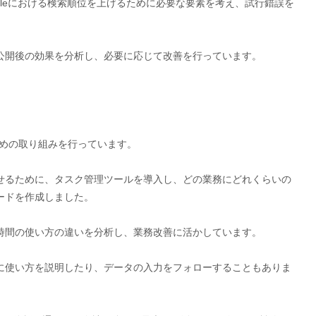
gleにおける検索順位を上げるために必要な要素を考え、試行錯誤を
公開後の効果を分析し、必要に応じて改善を行っています。
ための取り組みを行っています。
せるために、タスク管理ツールを導入し、どの業務にどれくらいの
ードを作成しました。
時間の使い方の違いを分析し、業務改善に活かしています。
に使い方を説明したり、データの入力をフォローすることもありま