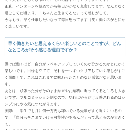
正直、インターンを始めてから毎日がかなり充実してます。なんとなく
過ごしてた頃より、「ちゃんと生きてるな」って感じがして。
今はもう、早く仕事したいなって毎日思ってます（笑）働くのがとにか
く楽しいです。
早く働きたいと思えるくらい楽しいとのことですが、どん
なところがそう感じる理由ですか？
働けば働くほど、自分がレベルアップしていくのが分かるのがとにかく
楽しいです。目標を立てて、それを一つずつクリアしていく感じがすご
く面白くて。これはこれまでに味わったことのない感覚だなと思いま
す。
あとは、頑張った分がそのまま結果やお給料に返ってくるところも大き
いです。フルコミッション制なので、やればやるだけ反映されるのはシ
ンプルにやる気につながります。
実際に、学生でも月に何十万円も稼いでいる先輩がすぐ近くにいるの
で、「自分もそこまでいける可能性があるんだ」って思えるのが大きく
て。