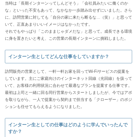
当時は「長期インターンってしんどそう」「会社員みたいに働くのか
な」といった不安もあって、なかなか一歩踏み出せずにいました。さら
に、訪問営業に対しても「自分の家に来たら断るな…（笑）」と思って
いて、正直あまりいいイメージはなかったです。
それでもやっぱり「このままじゃダメだな」と思って。成長できる環境
に身を置きたいと考え、この営業の長期インターンに挑戦しました。
インターン生としてどんな仕事をしていますか？
訪問販売の営業として、一軒一軒お家を回ってWi-Fiサービスの提案を
しています。主にご家庭向けのインターネット回線（光回線）を扱って
いて、お客様の利用状況に合わせて最適なプランを提案する仕事です。
最初は上司と一緒に回る同行営業からスタートしましたが、今ではアポ
を取りながら、一人で提案から契約まで担当する「クローザー」のポジ
ションも任せてもらえるようになりました。
インターン生としての仕事はどのように学んでいったんで
すか？