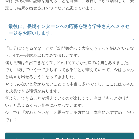
今はその先輩の記録を超えることを目標に、毎日しっかり活動して、安
定して結果を出せる力をつけたいと思っています。
最後に、長期インターンへの応募を迷う学生さんへメッセ
ージをお願いします。
「自分にできるかな」とか「訪問販売って大変そう」って悩んでいるな
ら、ぜひ一歩踏み出してみてほしいです。
僕も最初は全然できなくて、2ヶ月間アポがゼロの時期もありました。
でも、続けていく中で少しずつできることが増えていって、今はちゃん
と結果も出せるようになってきました。
やってみないと分からないことって本当に多いですし、ここにはちゃん
と成長できる環境があります。
何より、できることが増えていくのが楽しくて、今は「もっとやりた
い」と思えるくらい仕事にハマっています。
少しでも「変わりたいな」と思っている方には、本当におすすめしたい
です！