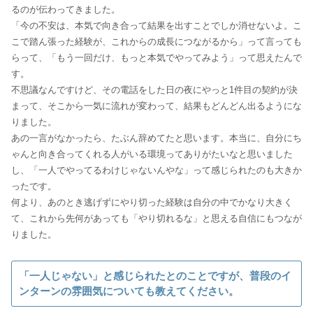
るのが伝わってきました。
「今の不安は、本気で向き合って結果を出すことでしか消せないよ。こ
こで踏ん張った経験が、これからの成長につながるから」って言っても
らって、「もう一回だけ、もっと本気でやってみよう」って思えたんで
す。
不思議なんですけど、その電話をした日の夜にやっと1件目の契約が決
まって、そこから一気に流れが変わって、結果もどんどん出るようにな
りました。
あの一言がなかったら、たぶん辞めてたと思います。本当に、自分にち
ゃんと向き合ってくれる人がいる環境ってありがたいなと思いました
し、「一人でやってるわけじゃないんやな」って感じられたのも大きか
ったです。
何より、あのとき逃げずにやり切った経験は自分の中でかなり大きく
て、これから先何があっても「やり切れるな」と思える自信にもつなが
りました。
「一人じゃない」と感じられたとのことですが、普段のイ
ンターンの雰囲気についても教えてください。