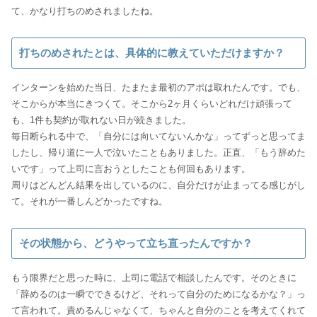
て、かなり打ちのめされましたね。
打ちのめされたとは、具体的に教えていただけますか？
インターンを始めた当日、たまたま最初のアポは取れたんです。でも、
そこからが本当にきつくて。そこから2ヶ月くらいどれだけ頑張って
も、1件も契約が取れない日が続きました。
毎日断られる中で、「自分には向いてないんかな」ってずっと思ってま
したし、帰り道に一人で泣いたこともありました。正直、「もう辞めた
いです」って上司に言おうとしたことも何回もあります。
周りはどんどん結果を出しているのに、自分だけが止まってる感じがし
て。それが一番しんどかったですね。
その状態から、どうやって立ち直ったんですか？
もう限界だと思った時に、上司に電話で相談したんです。そのときに
「辞めるのは一瞬でできるけど、それって自分のためになるかな？」っ
て言われて。責めるんじゃなくて、ちゃんと自分のことを考えてくれて