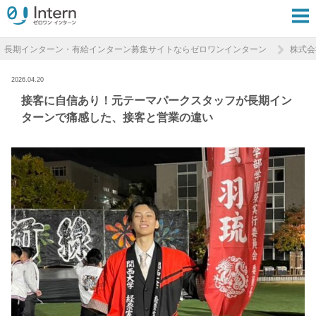
長期インターン・有給インターン募集サイトならゼロワンインターン
株式会
2026.04.20
接客に自信あり！元テーマパークスタッフが長期イン
ターンで痛感した、接客と営業の違い