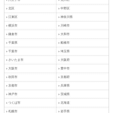
北区
中野区
江東区
神奈川県
横浜市
川崎市
鎌倉市
大和市
千葉県
船橋市
千葉市
埼玉県
さいたま市
大阪府
大阪市
豊中市
吹田市
京都府
京都市
兵庫県
神戸市
茨城県
つくば市
北海道
札幌市
岩手県