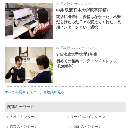
株式会社アカウンタックス
中井 双葉/日本大学/既卒(学部)
就活に出遅れ、資格もなかった。不安
だらけだった日々を変えてくれた、長
期インターンという選択
株式会社レバレッジベース
Y.N/法政大学/大学1年生
初めての営業インターンチャレンジ
【28新卒】
すべての長期インターン体験談を見る
関連キーワード
人材のインターン
サービスのインターン
営業のインターン
大阪府のインターン