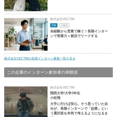
株式会社VECTIM
営業
大阪府
未経験から営業で稼ぐ！長期インター
ンで営業力＋就活でリードする
株式会社VECTIMの長期インターン募集一覧を見る
この企業のインターン参加者の体験談
株式会社VECTIM
関西大学/大学3年生
小松翔
大手に行けば安心。そう思っていた自
分が、長期インターンで「起業」とい
う選択肢を本気で考えるようになるま