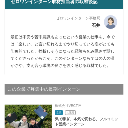
ゼロワンインターン取材担当者の取材後記
ゼロワンインターン事務局
石井
最初は不安や苦手意識もあったという営業の仕事を、今で
は「楽しい」と言い切れるまでやり切っている姿がとても
印象的でした。挫折しそうになった経験も包み隠さず話し
てくださったからこそ、このインターンならではの人の温
かさや、支え合う環境の良さを強く感じる取材でした。
この企業で募集中の長期インターン
株式会社VECTIM
営業
大阪府
気で稼ぎ、本気で変わる。フルコミッ
ト営業インターン