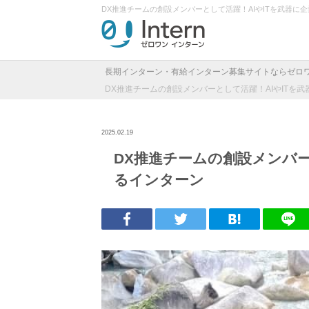
DX推進チームの創設メンバーとして活躍！AIやITを武器
長期インターン・有給インターン募集サイトならゼロ
DX推進チームの創設メンバーとして活躍！AIやITを
2025.02.19
DX推進チームの創設メンバー
るインターン