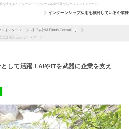
に企業を支えるインターン・インターン募集情報ならゼロワンインターン
インターンシップ採用を検討している企業様
ワンインターン
株式会社M Plants Consulting
武器に企業を支えるインターン
として活躍！AIやITを武器に企業を支え