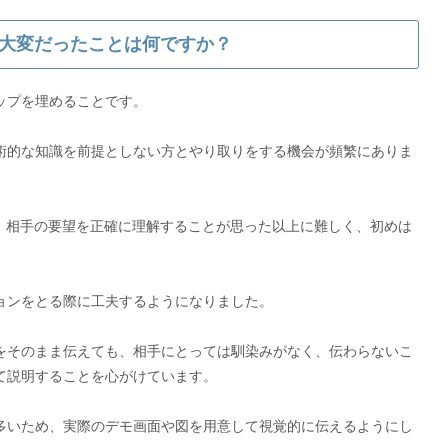
大変だったことは何ですか？
ップを埋めることです。
術的な知識を前提としない方とやり取りをする機会が頻繁にありま
や、相手の要望を正確に理解することが思った以上に難しく、初めは
ョンをとる際に工夫するようになりました。
をそのまま伝えても、相手にとっては馴染みがなく、伝わらないこ
て説明することを心がけています。
多いため、実際のデモ画面や図を用意して視覚的に伝えるようにし