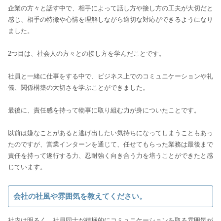
企業の方々と話す中で、相手によって話し方や接し方の工夫が大切だと
感じ、相手の特徴や心情を理解しながら適切な対応ができるようになり
ました。
2つ目は、社会人の方々との接し方を学んだことです。
社員と一緒に仕事をする中で、ビジネス上でのコミュニケーションや礼
儀、関係構築の大切さを学ぶことができました。
最後に、責任感を持って物事に取り組む力が身についたことです。
以前は嫌なことがあると逃げ出したい気持ちになってしまうこともあっ
たのですが、営業インターンを通じて、任せてもらった業務は最後まで
責任を持って遂行する力、忍耐強く向き合う力を培うことができたと感
じています。
会社の社風や雰囲気を教えてください。
社内は明るく、社員同士が積極的にコミュニケーションを取る雰囲気が