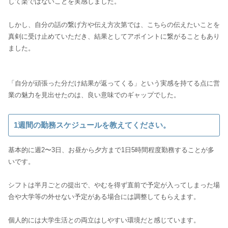
して楽ではないことを実感しました。
しかし、自分の話の繋げ方や伝え方次第では、こちらの伝えたいことを
真剣に受け止めていただき、結果としてアポイントに繋がることもあり
ました。
「自分が頑張った分だけ結果が返ってくる」という実感を持てる点に営
業の魅力を見出せたのは、良い意味でのギャップでした。
1週間の勤務スケジュールを教えてください。
基本的に週2〜3日、お昼から夕方まで1日5時間程度勤務することが多
いです。
シフトは半月ごとの提出で、やむを得ず直前で予定が入ってしまった場
合や大学等の外せない予定がある場合には調整してもらえます。
個人的には大学生活との両立はしやすい環境だと感じています。