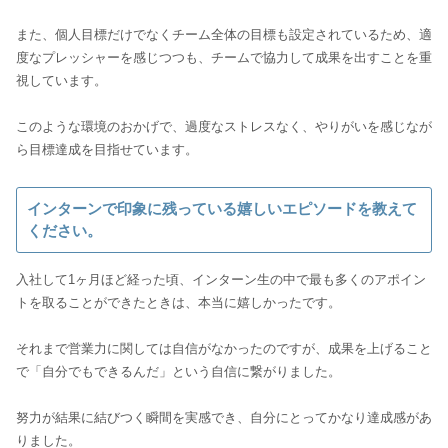
また、個人目標だけでなくチーム全体の目標も設定されているため、適
度なプレッシャーを感じつつも、チームで協力して成果を出すことを重
視しています。
このような環境のおかげで、過度なストレスなく、やりがいを感じなが
ら目標達成を目指せています。
インターンで印象に残っている嬉しいエピソードを教えて
ください。
入社して1ヶ月ほど経った頃、インターン生の中で最も多くのアポイン
トを取ることができたときは、本当に嬉しかったです。
それまで営業力に関しては自信がなかったのですが、成果を上げること
で「自分でもできるんだ」という自信に繋がりました。
努力が結果に結びつく瞬間を実感でき、自分にとってかなり達成感があ
りました。