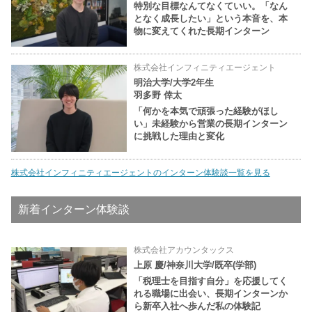
特別な目標なんてなくていい。「なん
となく成長したい」という本音を、本
物に変えてくれた長期インターン
株式会社インフィニティエージェント
明治大学/大学2年生
羽多野 倖太
「何かを本気で頑張った経験がほし
い」未経験から営業の長期インターン
に挑戦した理由と変化
株式会社インフィニティエージェントのインターン体験談一覧を見る
新着インターン体験談
株式会社アカウンタックス
上原 慶/神奈川大学/既卒(学部)
「税理士を目指す自分」を応援してく
れる職場に出会い、長期インターンか
ら新卒入社へ歩んだ私の体験記