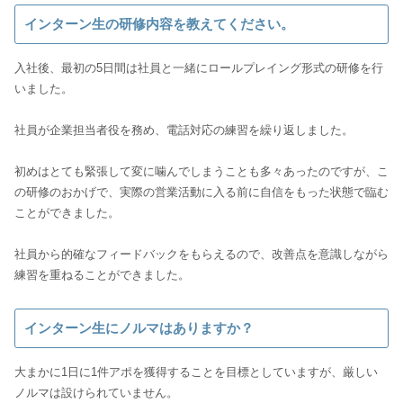
インターン生の研修内容を教えてください。
入社後、最初の5日間は社員と一緒にロールプレイング形式の研修を行
いました。
社員が企業担当者役を務め、電話対応の練習を繰り返しました。
初めはとても緊張して変に噛んでしまうことも多々あったのですが、こ
の研修のおかげで、実際の営業活動に入る前に自信をもった状態で臨む
ことができました。
社員から的確なフィードバックをもらえるので、改善点を意識しながら
練習を重ねることができました。
インターン生にノルマはありますか？
大まかに1日に1件アポを獲得することを目標としていますが、厳しい
ノルマは設けられていません。