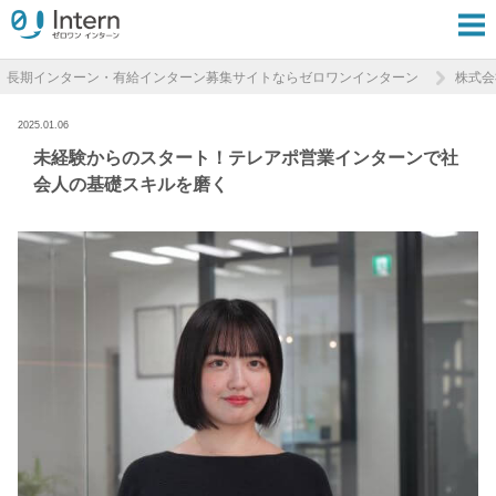
長期インターン・有給インターン募集サイトならゼロワンインターン
株式会
2025.01.06
未経験からのスタート！テレアポ営業インターンで社
会人の基礎スキルを磨く