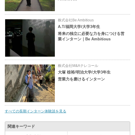
株式会社Be Ambitious
A.T/福岡大学/大学3年生
将来の独立に必要な力を身につける営
業インターン｜Be Ambitious
株式会社M&Aテレコール
大塚 椋裕/明治大学/大学3年生
営業力を磨けるインターン
すべての長期インターン体験談を見る
関連キーワード