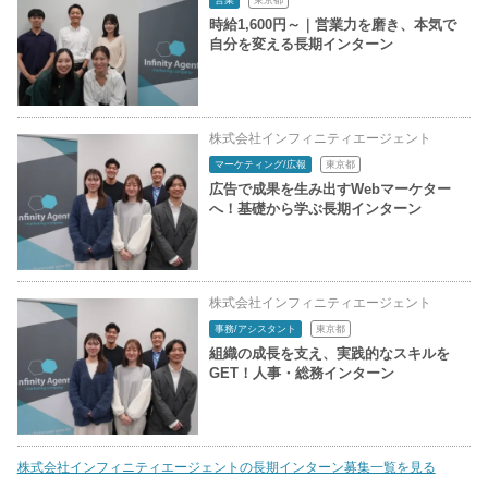
時給1,600円～｜営業力を磨き、本気で
自分を変える長期インターン
株式会社インフィニティエージェント
マーケティング/広報
東京都
広告で成果を生み出すWebマーケター
へ！基礎から学ぶ長期インターン
株式会社インフィニティエージェント
事務/アシスタント
東京都
組織の成長を支え、実践的なスキルを
GET！人事・総務インターン
株式会社インフィニティエージェントの長期インターン募集一覧を見る