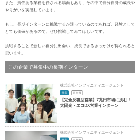
また、責任ある業務を任される場面もあり、その中で自分自身の成長や
やりがいを実感しています。
もし、長期インターンに挑戦するか迷っているのであれば、経験として
とても価値があるので、ぜひ挑戦してみてほしいです。
挑戦することで新しい自分に出会い、成長できるきっかけが得られると
思います。
この企業で募集中の長期インターン
株式会社インフィニティエージェント
営業
東京都
【完全反響型営業】7兆円市場に挑む！
太陽光・エコDX営業インターン
株式会社インフィニティエージェント
営業
東京都