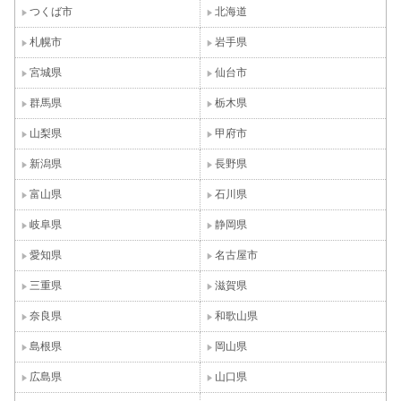
つくば市
北海道
札幌市
岩手県
宮城県
仙台市
群馬県
栃木県
山梨県
甲府市
新潟県
長野県
富山県
石川県
岐阜県
静岡県
愛知県
名古屋市
三重県
滋賀県
奈良県
和歌山県
島根県
岡山県
広島県
山口県