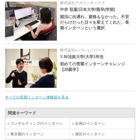
株式会社アカウンタックス
中井 双葉/日本大学/既卒(学部)
就活に出遅れ、資格もなかった。不安
だらけだった日々を変えてくれた、長
期インターンという選択
株式会社レバレッジベース
Y.N/法政大学/大学1年生
初めての営業インターンチャレンジ
【28新卒】
すべての長期インターン体験談を見る
関連キーワード
コンサルティングのインターン
企画のインターン
東京都のインターン
港区のインターン