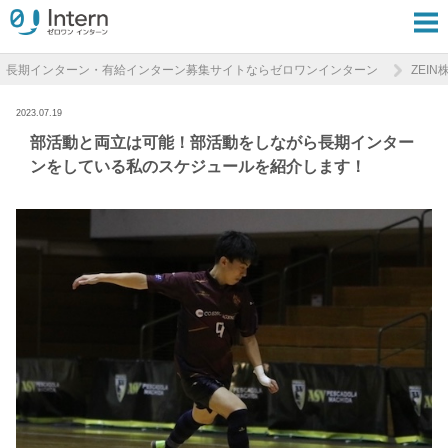
長期インターン・有給インターン募集サイトならゼロワンインターン
ZEI
2023.07.19
部活動と両立は可能！部活動をしながら長期インター
ンをしている私のスケジュールを紹介します！