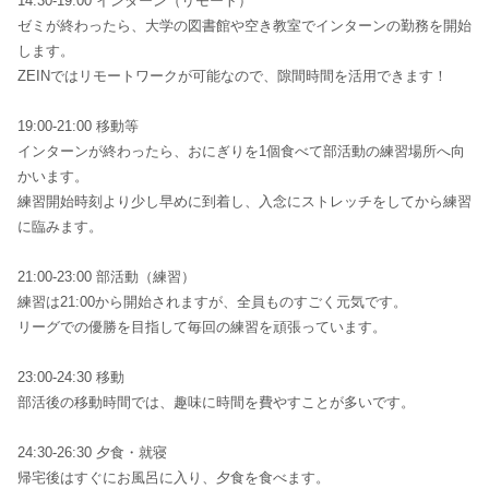
14:30-19:00 インターン（リモート）
ゼミが終わったら、大学の図書館や空き教室でインターンの勤務を開始
します。
ZEINではリモートワークが可能なので、隙間時間を活用できます！
19:00-21:00 移動等
インターンが終わったら、おにぎりを1個食べて部活動の練習場所へ向
かいます。
練習開始時刻より少し早めに到着し、入念にストレッチをしてから練習
に臨みます。
21:00-23:00 部活動（練習）
練習は21:00から開始されますが、全員ものすごく元気です。
リーグでの優勝を目指して毎回の練習を頑張っています。
23:00-24:30 移動
部活後の移動時間では、趣味に時間を費やすことが多いです。
24:30-26:30 夕食・就寝
帰宅後はすぐにお風呂に入り、夕食を食べます。