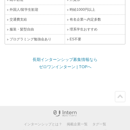
外国人/留学生歓迎
時給1000円以上
交通費支給
有名企業へ内定多数
服装・髪型自由
理系学生おすすめ
プログラミング勉強会あり
ES不要
長期インターンシップ募集情報なら
ゼロワンインターン | TOPへ
ペー
ジト
ップ
インターンシップとは？
掲載企業一覧
タグ一覧