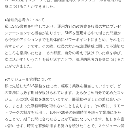
身につけることができました。
●論理的思考力について
私はSNS業務を担当しており、運用方針の改善案を役員の方にプレゼ
ンテーションする機会があります。SNSを運用する中で感じた問題か
ら今後のアクションまでを具体的にパワーポイントにまとめ、それを共
有するイメージです。その際、役員の方から論理構成に関して不適切な
ところを指摘いただき、その都度、自分の考えで抜けていた点を学び、
次に活かすということを繰り返すことで、論理的思考力を身につけるこ
とができました。
●スケジュール管理について
私は先述したSNS業務をはじめ、幅広く業務を担当していますが、ど
の業務にも必ず期日が設けられています。あらかじめ自分で定めたスケ
ジュールに従い業務を進めていますが、部活動やゼミとの兼ね合いか
ら、まとまった勤務時間が取れないこともあります。その際に、リモー
トワークの制度を活用し、10分や20分の隙間時間を縫って業務にあた
ることで、期日に間に合わせることが可能になっています。忙しさを言
い訳にせず、時間を有効活用する努力を続けたことで、スケジュール管