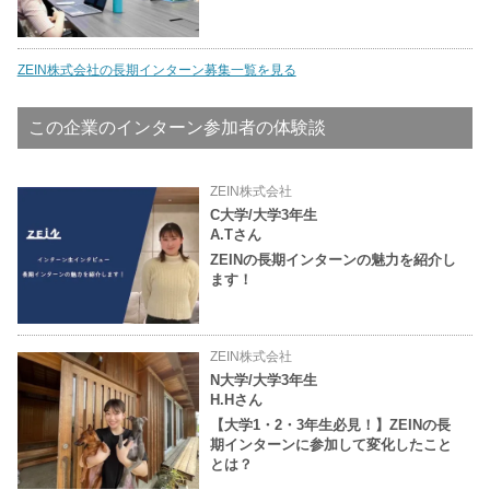
ZEIN株式会社の長期インターン募集一覧を見る
この企業のインターン参加者の体験談
ZEIN株式会社
C大学/大学3年生
A.Tさん
ZEINの長期インターンの魅力を紹介し
ます！
ZEIN株式会社
N大学/大学3年生
H.Hさん
【大学1・2・3年生必見！】ZEINの長
期インターンに参加して変化したこと
とは？