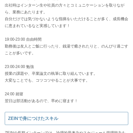
出社時はインターン生や社員の方々とコミュニケーションを取りなが
ら、業務にあたります。
自分だけでは気づかないような指摘をいただけることが多く、成長機会
に恵まれているなと実感しています！
19:00-23:00 自由時間
勤務後は友人とご飯に行ったり、銭湯で癒されたりと、のんびり過ごす
ことが多いです。
23:00-24:00 勉強
授業の課題や、卒業論文の執筆に取り組んでいます。
大変なことでも、コツコツやることが大事です。
24:00 就寝
翌日は部活動があるので、早めに寝ます！
ZEINで身につけたスキル
ZEINの長期インターンでは、論理的思考力やスケジュール管理能力を