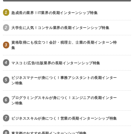
1
急成長の業界！IT業界の長期インターンシップ特集
2
大学生に人気！コンサル業界の長期インターンシップ特集
資格取得にも役立つ！会計・税理士、士業の長期インターン特
3
集
4
マスコミ/広告/出版業界の長期インターンシップ特集
ビジネスマナーが身につく！事務アシスタントの長期インター
5
ン特集
プログラミングスキルが身につく！エンジニアの長期インター
6
ン特集
7
ビジネススキルが身につく！営業の長期インターンシップ特集
8
東京都のおすすめ長期インターンシップ特集