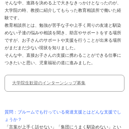
そんな中、進路を決める上で大きなきっかけとなったのが、
大学院の時、教授に紹介してもらった教育相談所で働いた経
験です。
教育相談所とは、勉強が苦手な子や上手く周りの友達と馴染
めない子達の悩みや相談を聞き、助言やサポートをする場所
ですが、お子さんのサポートや支援を行うことが出来る場所
がまだまだ少ない現状を知りました。
そんな中、直接お子さんの支援に携わることができる仕事に
つきたいと思い、児童福祉の道に進みました。
大学院生歓迎のインターンシップ募集
質問：ブルームでも行っている発達支援とはどんな支援でし
ょうか？
「言葉が上手く話せない」「集団にうまく馴染めない」とい