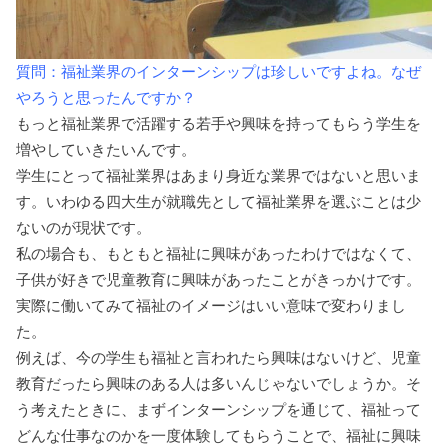
質問：福祉業界のインターンシップは珍しいですよね。なぜ
やろうと思ったんですか？
もっと福祉業界で活躍する若手や興味を持ってもらう学生を
増やしていきたいんです。
学生にとって福祉業界はあまり身近な業界ではないと思いま
す。いわゆる四大生が就職先として福祉業界を選ぶことは少
ないのが現状です。
私の場合も、もともと福祉に興味があったわけではなくて、
子供が好きで児童教育に興味があったことがきっかけです。
実際に働いてみて福祉のイメージはいい意味で変わりまし
た。
例えば、今の学生も福祉と言われたら興味はないけど、児童
教育だったら興味のある人は多いんじゃないでしょうか。そ
う考えたときに、まずインターンシップを通じて、福祉って
どんな仕事なのかを一度体験してもらうことで、福祉に興味