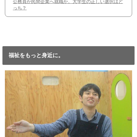
公務員か民間企業へ就職か。大学生の正しい選択はど
っち？
福祉をもっと身近に。