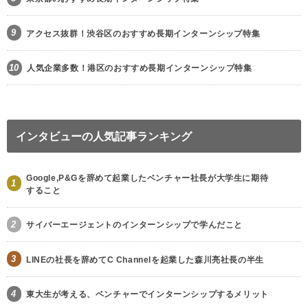
9
アクセス抜群！渋谷区のおすすめ長期インターンシップ特集
10
人気企業多数！港区のおすすめ長期インターンシップ特集
インタビューの人気記事ランキング
Google,P&Gを辞めて起業したベンチャー社長が大学生に期待
1
すること
2
サイバーエージェントのインターンシップで学んだこと
3
LINEの社長を辞めてC Channelを起業した森川亮社長の半生
4
東大生が考える、ベンチャーでインターンシップするメリット