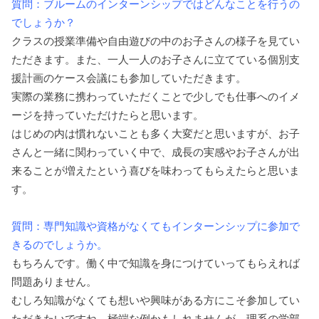
質問：ブルームのインターンシップではどんなことを行うの
でしょうか？
クラスの授業準備や自由遊びの中のお子さんの様子を見てい
ただきます。また、一人一人のお子さんに立てている個別支
援計画のケース会議にも参加していただきます。
実際の業務に携わっていただくことで少しでも仕事へのイメ
ージを持っていただけたらと思います。
はじめの内は慣れないことも多く大変だと思いますが、お子
さんと一緒に関わっていく中で、成長の実感やお子さんが出
来ることが増えたという喜びを味わってもらえたらと思いま
す。
質問：専門知識や資格がなくてもインターンシップに参加で
きるのでしょうか。
もちろんです。働く中で知識を身につけていってもらえれば
問題ありません。
むしろ知識がなくても想いや興味がある方にこそ参加してい
ただきたいですね。極端な例かもしれませんが、理系の学部