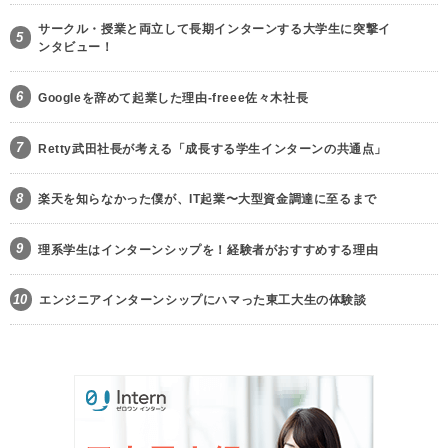
サークル・授業と両立して長期インターンする大学生に突撃イ
5
ンタビュー！
6
Googleを辞めて起業した理由-freee佐々木社長
7
Retty武田社長が考える「成長する学生インターンの共通点」
8
楽天を知らなかった僕が、IT起業〜大型資金調達に至るまで
9
理系学生はインターンシップを！経験者がおすすめする理由
10
エンジニアインターンシップにハマった東工大生の体験談