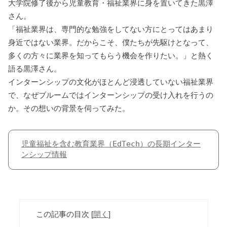
大学院修了後から児童教育・福祉業界に身を置いてきた黒澤
さん。
「福祉業界は、専門的な勉強をしてない方にとってはあまり
身近ではない業界。だからこそ、僕たちが先駆けとなって、
多くの方々に業界を知ってもらう機会を作りたい。」と熱く
語る黒澤さん。
インターンシップの文化がほとんど浸透していない福祉業界
で、なぜブルームではインターンシップの受け入れを行うの
か。その想いの背景を伺ってみた。
児童福祉を含む教育業界（EdTech）の長期インター
ンシップ情報
この記事の目次
[
開く
]