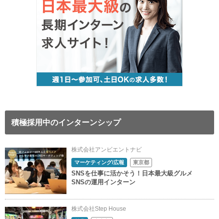
積極採用中のインターンシップ
株式会社アンビエントナビ
マーケティング/広報
東京都
SNSを仕事に活かそう！日本最大級グルメ
SNSの運用インターン
株式会社Step House