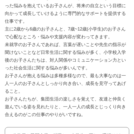
った悩みを抱えているお子さんが、将来の自立という目標に
向かって成長していけるように専門的なサポートを提供する
仕事です。
主に2歳から6歳のお子さんと、7歳~12歳(小学生)のお子さん
で心配なところ・悩みや支援内容が変わってきます。
未就学のお子さんであれば、言葉が遅いことや先生の指示が
聞けないことなど日常生活に関する悩みが多く、小学校入学
後のお子さんたちは、対人関係やコミュニケーション力とい
った社会生活に関する悩みが多いんです。
お子さんが抱える悩みは多種多様なので、最も大事なのは一
人一人のお子さんとしっかり向き合い、成長を見守ってあげ
ること。
お子さんたちが、集団生活の楽しさを覚えて、友達と仲良く
遊んでいる姿を見れたりと、一人一人の成長とじっくり向き
合えるのがこの仕事のやりがいですね。