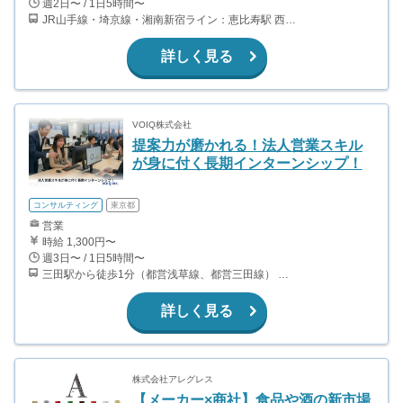
週2日〜 / 1日5時間〜
JR山手線・埼京線・湘南新宿ライン：恵比寿駅 西口から徒歩3分 東京メトロ日比谷線：恵比寿駅 4番出口から徒歩1分
詳しく見る
VOIQ株式会社
提案力が磨かれる！法人営業スキル
が身に付く長期インターンシップ！
コンサルティング
東京都
営業
時給 1,300円〜
週3日〜 / 1日5時間〜
三田駅から徒歩1分（都営浅草線、都営三田線） 田町駅から徒歩3分（山手線、京浜東北線）
詳しく見る
株式会社アレグレス
【メーカー×商社】食品や酒の新市場