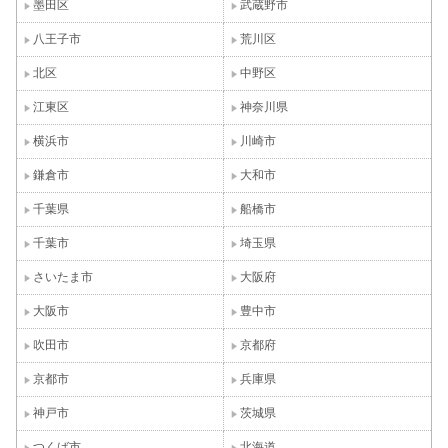
墨田区
武蔵野市
八王子市
荒川区
北区
中野区
江東区
神奈川県
横浜市
川崎市
鎌倉市
大和市
千葉県
船橋市
千葉市
埼玉県
さいたま市
大阪府
大阪市
豊中市
吹田市
京都府
京都市
兵庫県
神戸市
茨城県
つくば市
北海道