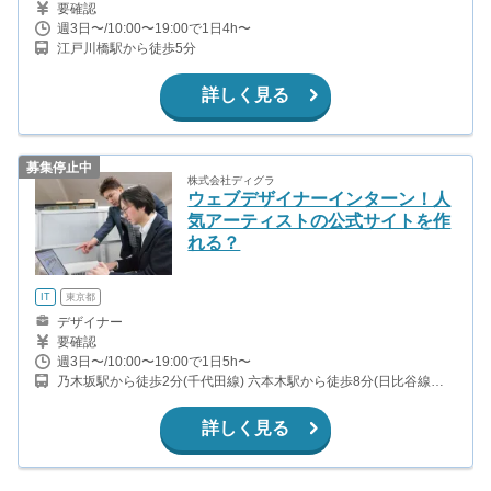
要確認
週3日〜/10:00〜19:00で1日4h〜
江戸川橋駅から徒歩5分
詳しく見る
募集停止中
株式会社ディグラ
ウェブデザイナーインターン！人
気アーティストの公式サイトを作
れる？
IT
東京都
デザイナー
要確認
週3日〜/10:00〜19:00で1日5h〜
乃木坂駅から徒歩2分(千代田線) 六本木駅から徒歩8分(日比谷線、
都営大江戸線) 赤坂駅から徒歩13分(千代田線)
詳しく見る