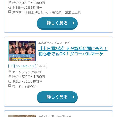
時給 2,000円〜2,500円
週3日〜 / 1日3時間〜
六本木一丁目より徒歩5分（南北線） 溜池山王駅より徒歩10分（銀座線） 六本木駅より徒歩12分（日比谷線）
詳しく見る
株式会社アンビエントナビ
【土日週2◎】まだ就活に間に合う！
初心者でもOK！グローバルマーケ
IT
コンサルティング
大阪府
マーケティング/広報
時給 1,500円〜1,700円
週2日〜 / 1日5時間〜
梅田駅 徒歩5分
詳しく見る
株式会社山田特殊技研DICE