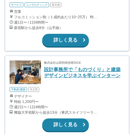
サービス
コンサルティング
東京都
営業
フルコミッション制（１成約あたり10~25万） 時給換算で（2000円〜2500円）程度が目安となります。 月100万を稼ぐ学生多数在籍しています。 ■収入例 〇入社1か月目（早稲田大学2年生） 役職：アポインター 月間1契約×10万円＝10万円 ＋交通費 〇入社3か月目（明治大学2年生） 役職：アポインター 月間2契約×13万円＝26万円 ＋交通費 〇入社6か月目（慶應義塾大学3年生） 役職：アポインター 月間5契約×15万円＝75万円 ＋交通費 〇入社15か月目（東京大学3年生） 役職：クローザー 月間3契約×25万=75万円 ＋交通費 交通費支給あり
週1日〜 / 1日6時間〜
新宿駅から徒歩8分（山手線）
詳しく見る
株式会社山田特殊技研DICE
設計事務所で「ものづくり」と建築
デザインビジネスを学ぶインターン
不動産/建築
埼玉県
デザイナー
時給 1,200円〜
週2日〜 / 1日4時間〜
獨協大学前駅から徒歩13分（東武スカイツリーライン、東武伊勢崎線、東武日光線、鬼怒川線）
詳しく見る