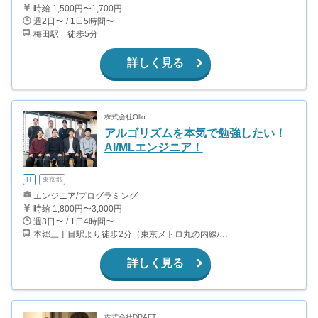
時給 1,500円〜1,700円
週2日〜 / 1日5時間〜
梅田駅 徒歩5分
詳しく見る
株式会社Ollo
アルゴリズムを本気で勉強したい！
AI/MLエンジニア！
IT
東京都
エンジニア/プログラミング
時給 1,800円〜3,000円
週3日〜 / 1日4時間〜
本郷三丁目駅より徒歩2分（東京メトロ丸の内線/都営地下鉄大江戸線）
詳しく見る
株式会社DRAFT