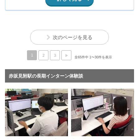
次のページを見る
1
2
3
全65件中 1〜30件を表示
赤坂見附駅の長期インターン体験談