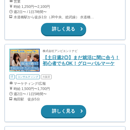
営業
時給 1,250円〜2,100円
週2日〜 / 1日7時間〜
水道橋駅から徒歩1分（JR中央、総武線） 水道橋駅から徒歩6分（都営三田線）
詳しく見る
株式会社アンビエントナビ
【土日週2◎】まだ就活に間に合う！
初心者でもOK！グローバルマーケ
IT
コンサルティング
大阪府
マーケティング/広報
時給 1,500円〜1,700円
週2日〜 / 1日5時間〜
梅田駅 徒歩5分
詳しく見る