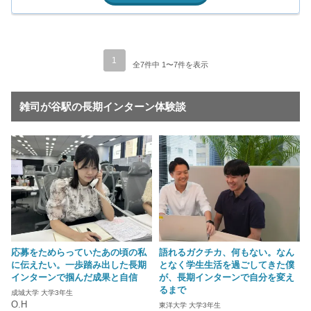
1
全7件中 1〜7件を表示
雑司が谷駅の長期インターン体験談
応募をためらっていたあの頃の私
語れるガクチカ、何もない。なん
に伝えたい。一歩踏み出した長期
となく学生生活を過ごしてきた僕
インターンで掴んだ成果と自信
が、長期インターンで自分を変え
るまで
成城大学 大学3年生
O.H
東洋大学 大学3年生