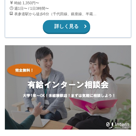
時給 1,350円〜
週1日〜 / 1日3時間〜
表参道駅から徒歩6分（千代田線、銀座線、半蔵門線） 外苑前駅から徒歩4分（銀座線）
詳しく見る