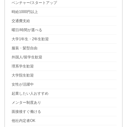
ベンチャー/スタートアップ
時給1000円以上
交通費支給
曜日/時間が選べる
大学1年生・2年生歓迎
服装・髪型自由
外国人/留学生歓迎
理系学生歓迎
大学院生歓迎
女性が活躍中
起業したい人おすすめ
メンター制度あり
面接後すぐ働ける
他社内定者OK