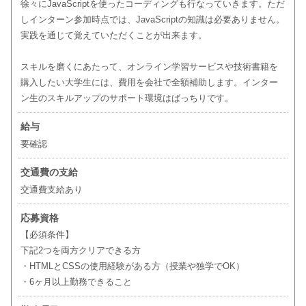
徐々にJavaScriptを使ったコーディングも行なっていきます。ただ
しインターン参加時点では、JavaScriptの知識は必要ありません。
実践を通じて覚えていただくことが出来ます。
スキルを磨くにあたって、オンライン学習サービスや技術書籍を
購入したい大学生には、費用を会社で全額補助します。インター
ン生のスキルアップのサポート環境はばっちりです。
給与
要確認
交通費の支給
交通費支給あり
応募資格
【必須条件】
下記2つを両方クリアできる方
・HTMLとCSSの使用経験がある方（授業や独学でOK）
・6ヶ月以上勤務できること