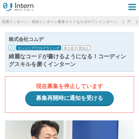
長期インターン・有給インターン募集サイトならゼロワンインターン
IT
株式会社コムデ
IT
エンジニア/プログラミング
東京都
豊島区
綺麗なコードが書けるようになる！コーディン
グスキルを磨くインターン
現在募集を停止しています
募集再開時に通知を受ける