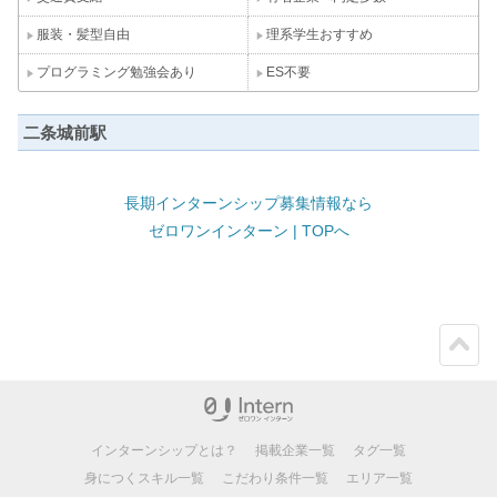
服装・髪型自由
理系学生おすすめ
プログラミング勉強会あり
ES不要
二条城前駅
長期インターンシップ募集情報なら
ゼロワンインターン | TOPへ
ペー
ジト
ップ
インターンシップとは？
掲載企業一覧
タグ一覧
身につくスキル一覧
こだわり条件一覧
エリア一覧