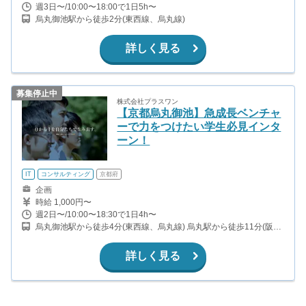
週3日〜/10:00〜18:00で1日5h〜
烏丸御池駅から徒歩2分(東西線、烏丸線)
詳しく見る
募集停止中
株式会社プラスワン
【京都烏丸御池】急成長ベンチャ
ーで力をつけたい学生必見インタ
ーン！
IT
コンサルティング
京都府
企画
時給 1,000円〜
週2日〜/10:00〜18:30で1日4h〜
烏丸御池駅から徒歩4分(東西線、烏丸線) 烏丸駅から徒歩11分(阪急
京都本線) 二条城前駅から徒歩11分(東西線) 四条駅から徒歩12分(烏
丸線)
詳しく見る