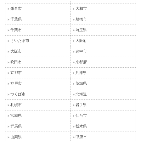
鎌倉市
大和市
千葉県
船橋市
千葉市
埼玉県
さいたま市
大阪府
大阪市
豊中市
吹田市
京都府
京都市
兵庫県
神戸市
茨城県
つくば市
北海道
札幌市
岩手県
宮城県
仙台市
群馬県
栃木県
山梨県
甲府市