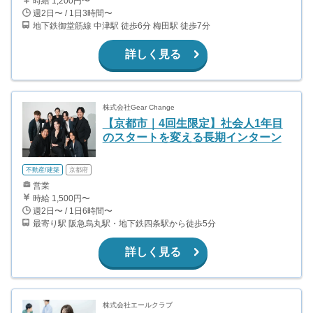
時給 1,200円〜
週2日〜 / 1日3時間〜
地下鉄御堂筋線 中津駅 徒歩6分 梅田駅 徒歩7分
詳しく見る
株式会社Gear Change
【京都市｜4回生限定】社会人1年目
のスタートを変える長期インターン
不動産/建築
京都府
営業
時給 1,500円〜
週2日〜 / 1日6時間〜
最寄り駅 阪急烏丸駅・地下鉄四条駅から徒歩5分
詳しく見る
株式会社エールクラブ