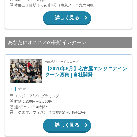
本郷三丁目駅より徒歩2分（東京メトロ丸の内線/都営地下鉄大江戸線）
詳しく見る
あなたにオススメの長期インターン
株式会社サードスコープ
【2026年8月】名古屋エンジニアイン
ターン募集 | 自社開発
IT
愛知県
エンジニア/プログラミング
時給 1,300円〜2,500円
週2日〜 / 1日4時間〜
【名古屋オフィス】 名古屋駅から徒歩10分
詳しく見る