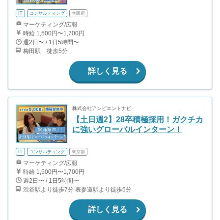
IT
コンサルティング
大阪府
マーケティング/広報
時給 1,500円〜1,700円
週2日〜 / 1日5時間〜
梅田駅 徒歩5分
詳しく見る
株式会社アンビエントナビ
【土日週2】28卒積極採用！ガクチカ
に強いグローバルインターン！
IT
コンサルティング
東京都
マーケティング/広報
時給 1,500円〜1,700円
週2日〜 / 1日5時間〜
渋谷駅より徒歩7分 表参道駅より徒歩5分
詳しく見る