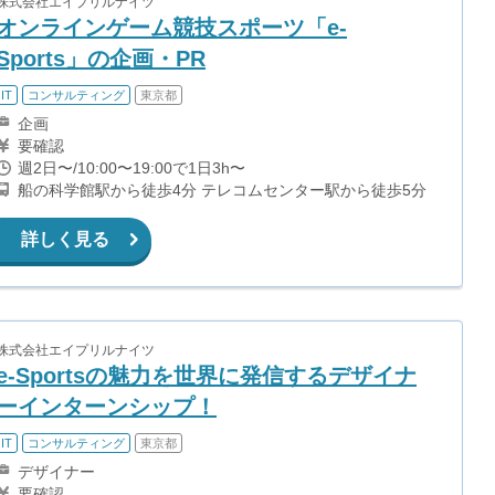
株式会社エイプリルナイツ
オンラインゲーム競技スポーツ「e-
Sports」の企画・PR
IT
コンサルティング
東京都
企画
要確認
週2日〜/10:00〜19:00で1日3h〜
船の科学館駅から徒歩4分 テレコムセンター駅から徒歩5分
詳しく見る
株式会社エイプリルナイツ
e-Sportsの魅力を世界に発信するデザイナ
ーインターンシップ！
IT
コンサルティング
東京都
デザイナー
要確認