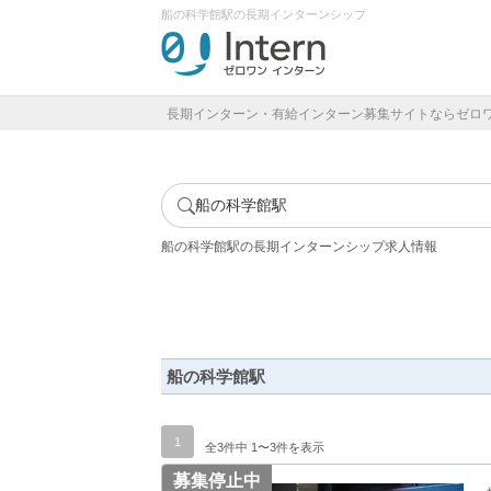
船の科学館駅の長期インターンシップ
長期インターン・有給インターン募集サイトならゼロ
船の科学館駅
船の科学館駅の長期インターンシップ求人情報
船の科学館駅
1
全3件中 1〜3件を表示
募集停止中