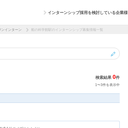
インターンシップ採用を検討している企業様
ワンインターン
船の科学館駅のインターンシップ募集情報一覧
0
検索結果
件
1〜3件を表示中