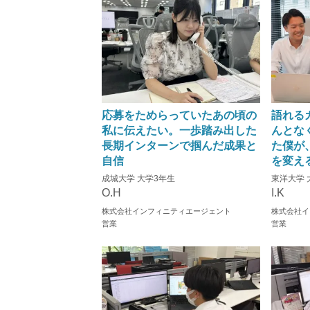
応募をためらっていたあの頃の
語れる
私に伝えたい。一歩踏み出した
んとな
長期インターンで掴んだ成果と
た僕が
自信
を変え
成城大学 大学3年生
東洋大学 
O.H
I.K
株式会社インフィニティエージェント
株式会社イ
営業
営業