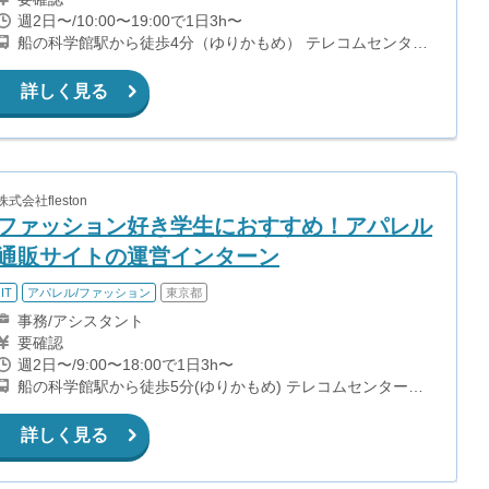
週2日〜/10:00〜19:00で1日3h〜
船の科学館駅から徒歩4分（ゆりかもめ） テレコムセンター
駅から徒歩5分（ゆりかもめ）
詳しく見る
株式会社fleston
ファッション好き学生におすすめ！アパレル
通販サイトの運営インターン
IT
アパレル/ファッション
東京都
事務/アシスタント
要確認
週2日〜/9:00〜18:00で1日3h〜
船の科学館駅から徒歩5分(ゆりかもめ) テレコムセンター駅
から徒歩8分(ゆりかもめ) 台場駅から徒歩13分(ゆりかもめ)
東京テレポート駅から徒歩17分(りんかい線)
詳しく見る