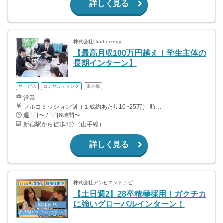
詳しく見る
株式会社Craft energy
【最高月収100万円越え！学生主体の
長期インターン】
サービス
コンサルティング
東京都
営業
フルコミッション制（１成約あたり10~25万） 時給換算で（2000円〜2500円）程度が目安となります。 月100万を稼ぐ学生多数在籍しています。 ■収入例 〇入社1か月目（早稲田大学2年生） 役職：アポインター 月間1契約×10万円＝10万円 ＋交通費 〇入社3か月目（明治大学2年生） 役職：アポインター 月間2契約×13万円＝26万円 ＋交通費 〇入社6か月目（慶應義塾大学3年生） 役職：アポインター 月間5契約×15万円＝75万円 ＋交通費 〇入社15か月目（東京大学3年生） 役職：クローザー 月間3契約×25万=75万円 ＋交通費 交通費支給あり
週1日〜 / 1日6時間〜
新宿駅から徒歩8分（山手線）
詳しく見る
株式会社アンビエントナビ
【土日週2】28卒積極採用！ガクチカ
に強いグローバルインターン！