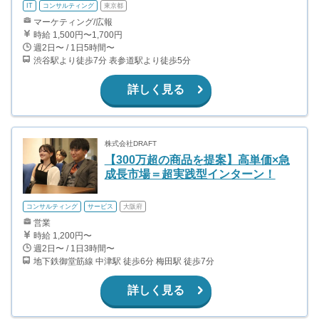
IT
コンサルティング
東京都
マーケティング/広報
時給 1,500円〜1,700円
週2日〜 / 1日5時間〜
渋谷駅より徒歩7分 表参道駅より徒歩5分
詳しく見る
株式会社DRAFT
【300万超の商品を提案】高単価×急
成長市場＝超実践型インターン！
コンサルティング
サービス
大阪府
営業
時給 1,200円〜
週2日〜 / 1日3時間〜
地下鉄御堂筋線 中津駅 徒歩6分 梅田駅 徒歩7分
詳しく見る