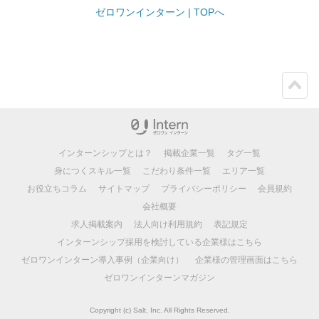
ゼロワンインターン | TOPへ
ペー
ジト
ップ
インターンシップとは？
掲載企業一覧
タグ一覧
身につくスキル一覧
こだわり条件一覧
エリア一覧
お役立ちコラム
サイトマップ
プライバシーポリシー
会員規約
会社概要
求人掲載案内
法人向け利用規約
表記規定
インターンシップ採用を検討している企業様はこちら
ゼロワンインターン導入事例（企業向け）
企業様の管理画面はこちら
ゼロワンインターンマガジン
Copyright (c) Salt, Inc. All Rights Reserved.