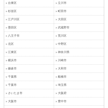
台東区
立川市
杉並区
町田市
江戸川区
大田区
墨田区
武蔵野市
八王子市
荒川区
北区
中野区
江東区
神奈川県
横浜市
川崎市
鎌倉市
大和市
千葉県
船橋市
千葉市
埼玉県
さいたま市
大阪府
大阪市
豊中市