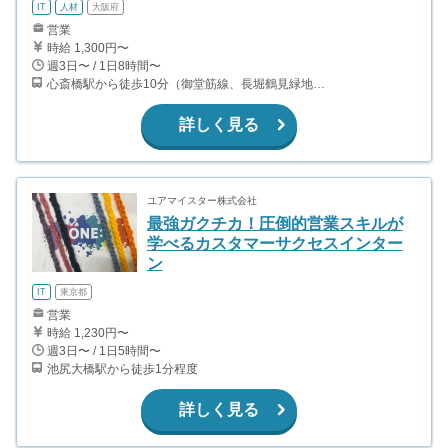
IT
人材
大阪府
営業
時給 1,300円〜
週3日〜 / 1日8時間〜
心斎橋駅から徒歩10分（御堂筋線、長堀鶴見緑地線） 西大橋駅から徒歩2分（長堀鶴見緑地線） 四ツ橋駅から徒歩4分（四つ橋線）
詳しく見る
ユアマイスター株式会社
最強ガクチカ！圧倒的営業スキルが
学べるカスタマーサクセスインター
ン
IT
東京都
営業
時給 1,230円〜
週3日〜 / 1日5時間〜
池尻大橋駅から徒歩1分程度
詳しく見る