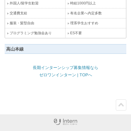
外国人/留学生歓迎
時給1000円以上
交通費支給
有名企業へ内定多数
服装・髪型自由
理系学生おすすめ
プログラミング勉強会あり
ES不要
高山本線
長期インターンシップ募集情報なら
ゼロワンインターン | TOPへ
ペー
ジト
ップ