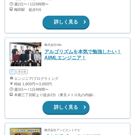
週2日〜 / 1日5時間〜
梅田駅 徒歩5分
詳しく見る
株式会社Ollo
アルゴリズムを本気で勉強したい！
AI/MLエンジニア！
IT
東京都
エンジニア/プログラミング
時給 1,800円〜3,000円
週3日〜 / 1日4時間〜
本郷三丁目駅より徒歩2分（東京メトロ丸の内線/都営地下鉄大江戸線）
詳しく見る
株式会社アンビエントナビ