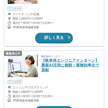
IT
岐阜県
マーケティング/広報
時給 1,065円〜2,000円
週2日〜/9:00〜19:00で1日3h〜
JR東海道本線岐阜駅
詳しく見る
募集停止中
株式会社リーピー
【岐阜発エンジニアインターン】
最新AI活用に挑戦！業務効率化で
貢献
IT
岐阜県
エンジニア/プログラミング
時給 1,065円〜2,000円
週2日〜/9:00〜19:00で1日3h〜
JR東海道本線岐阜駅