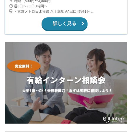
時給 1,500円〜3,000円
週3日〜 / 1日3時間〜
・東京メトロ日比谷線 八丁堀駅 A4出口 徒歩1分 ・JR京葉線 八丁堀駅 B1出口 徒歩3分 ・東京メトロ東西線・日比谷線 茅場町駅 1番出口 徒歩4分
詳しく見る