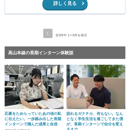
詳しく見る
1
全5件中 1〜5件を表示
高山本線の長期インターン体験談
応募をためらっていたあの頃の私
語れるガクチカ、何もない。なん
に伝えたい。一歩踏み出した長期
となく学生生活を過ごしてきた僕
インターンで掴んだ成果と自信
が、長期インターンで自分を変え
るまで