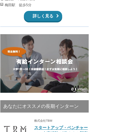
梅田駅 徒歩5分
詳しく見る
あなたにオススメの長期インターン
株式会社TBM
スタートアップ・ベンチャー