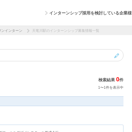
インターンシップ採用を検討している企業様
ワンインターン
天竜川駅のインターンシップ募集情報一覧
0
検索結果
件
1〜1件を表示中