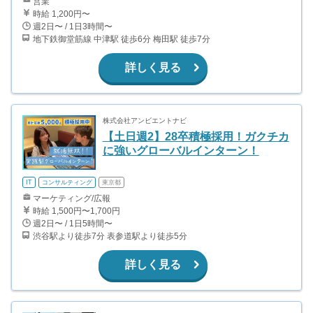
営業
時給 1,200円〜
週2日〜 / 1日3時間〜
地下鉄御堂筋線 中津駅 徒歩6分 梅田駅 徒歩7分
詳しく見る
株式会社アンビエントナビ
【土日週2】28卒積極採用！ガクチカ
に強いグローバルインターン！
IT
コンサルティング
東京都
マーケティング/広報
時給 1,500円〜1,700円
週2日〜 / 1日5時間〜
渋谷駅より徒歩7分 表参道駅より徒歩5分
詳しく見る