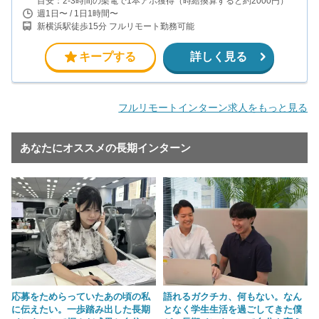
目安：2-3時間の架電で1本アポ獲得（時給換算すると約2000円）
週1日〜 / 1日1時間〜
新横浜駅徒歩15分 フルリモート勤務可能
キープする
詳しく見る
フルリモートインターン求人をもっと見る
あなたにオススメの長期インターン
応募をためらっていたあの頃の私
語れるガクチカ、何もない。なん
に伝えたい。一歩踏み出した長期
となく学生生活を過ごしてきた僕