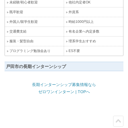
未経験/初心者歓迎
他社内定者OK
既卒歓迎
外資系
外国人/留学生歓迎
時給1000円以上
交通費支給
有名企業へ内定多数
服装・髪型自由
理系学生おすすめ
プログラミング勉強会あり
ES不要
戸田市の長期インターンシップ
長期インターンシップ募集情報なら
ゼロワンインターン | TOPへ