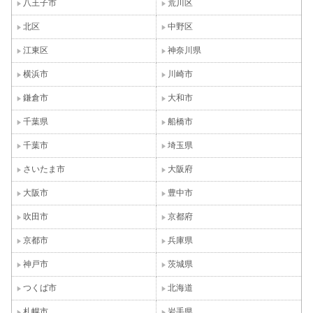
八王子市
荒川区
北区
中野区
江東区
神奈川県
横浜市
川崎市
鎌倉市
大和市
千葉県
船橋市
千葉市
埼玉県
さいたま市
大阪府
大阪市
豊中市
吹田市
京都府
京都市
兵庫県
神戸市
茨城県
つくば市
北海道
札幌市
岩手県