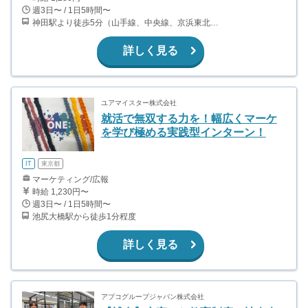
週3日〜 / 1日5時間〜
神田駅より徒歩5分（山手線、中央線、京浜東北線、銀座線）新日本橋駅より徒歩1分（総武線）／三越前駅より徒歩2分（銀座線、半蔵門線）／小伝馬町駅より徒歩10分（日比谷線）
詳しく見る
ユアマイスター株式会社
就活で無双する力を！幅広くマーケ
を学び極める実践型インターン！
IT
東京都
マーケティング/広報
時給 1,230円〜
週3日〜 / 1日5時間〜
池尻大橋駅から徒歩1分程度
詳しく見る
アプコグループジャパン株式会社