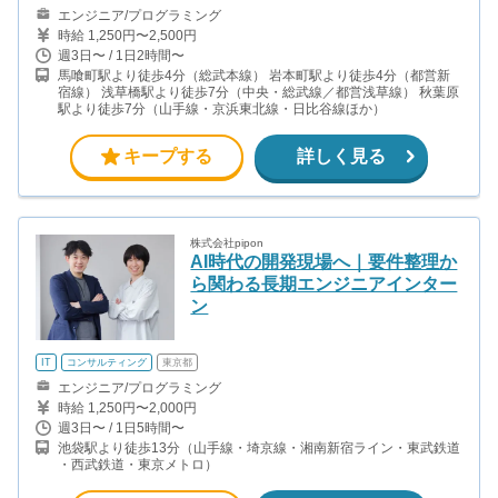
エンジニア/プログラミング
時給 1,250円〜2,500円
週3日〜 / 1日2時間〜
馬喰町駅より徒歩4分（総武本線） 岩本町駅より徒歩4分（都営新
宿線） 浅草橋駅より徒歩7分（中央・総武線／都営浅草線） 秋葉原
駅より徒歩7分（山手線・京浜東北線・日比谷線ほか）
キープする
詳しく見る
株式会社pipon
AI時代の開発現場へ｜要件整理か
ら関わる長期エンジニアインター
ン
IT
コンサルティング
東京都
エンジニア/プログラミング
時給 1,250円〜2,000円
週3日〜 / 1日5時間〜
池袋駅より徒歩13分（山手線・埼京線・湘南新宿ライン・東武鉄道
・西武鉄道・東京メトロ）