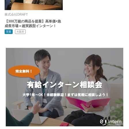
株式会社DRAFT
【300万超の商品を提案】高単価×急
成長市場＝超実践型インターン！
営業
大阪府