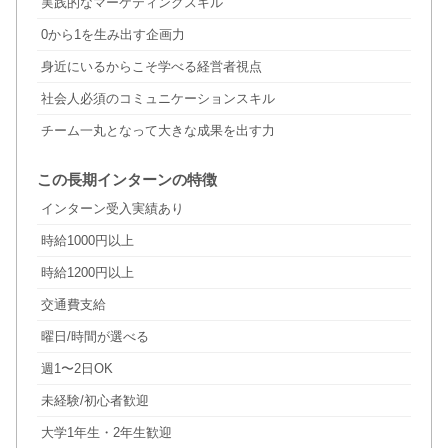
実践的なマーケティングスキル
0から1を生み出す企画力
身近にいるからこそ学べる経営者視点
社会人必須のコミュニケーションスキル
チーム一丸となって大きな成果を出す力
この長期インターンの特徴
インターン受入実績あり
時給1000円以上
時給1200円以上
交通費支給
曜日/時間が選べる
週1〜2日OK
未経験/初心者歓迎
大学1年生・2年生歓迎