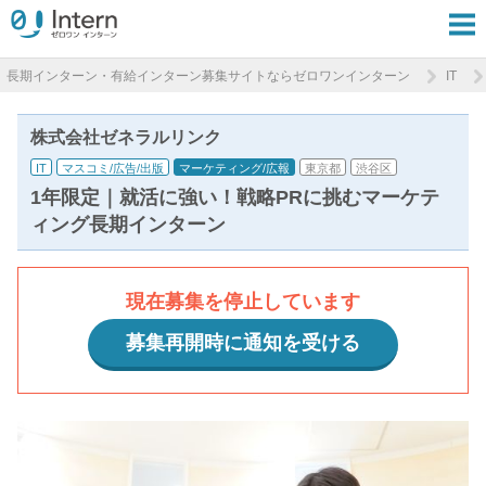
長期インターン・有給インターン募集サイトならゼロワンインターン
IT
株式会社ゼネラルリンク
IT
マスコミ/広告/出版
マーケティング/広報
東京都
渋谷区
1年限定｜就活に強い！戦略PRに挑むマーケテ
ィング長期インターン
現在募集を停止しています
募集再開時に通知を受ける