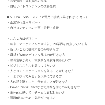
・営業資料・提案資料の作成
・自社サイトコンテンツの改善提案
■ STEP4｜SNS・メディア運用に挑戦（早ければ3ヶ月～）
・企業SNS運用サポート
・自社コンテンツの企画・分析・改善
＜こんな方はぜひ！＞
・将来、マーケティングや広告、PR業界を目指している方
・新しいことに挑戦するのが好きな方
・SNSやWebメディアを見るのが好きな方
・成長意欲が高く、実践的な経験を積みたい方
・ビジネススキルを身につけたい方
・人とコミュニケーションを取ることが好きな方
・「まずやってみる」を大事にできる方
・人の話を聴くこと、伝えることが好きな方
・PowerPointやCanvaなどで資料を作るのが好きな方
・主体的に動いて、チームに貢献したい方
・課題解決のために分析ができる方