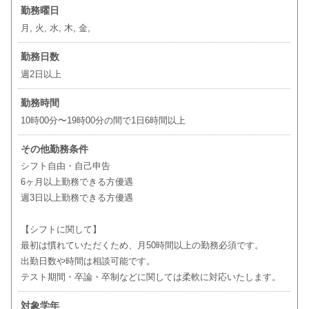
勤務曜日
月, 火, 水, 木, 金,
勤務日数
週2日以上
勤務時間
10時00分〜19時00分の間で1日6時間以上
その他勤務条件
シフト自由・自己申告
6ヶ月以上勤務できる方優遇
週3日以上勤務できる方優遇
【シフトに関して】
最初は慣れていただくため、月50時間以上の勤務必須です。
出勤日数や時間は相談可能です。
テスト期間・卒論・卒制などに関しては柔軟に対応いたします。
対象学年