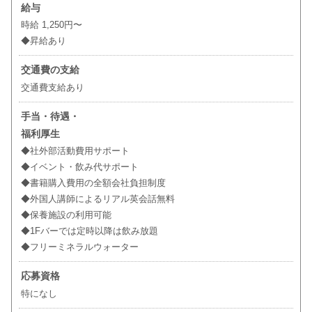
給与
時給 1,250円〜
◆昇給あり
交通費の支給
交通費支給あり
手当・待遇・
福利厚生
◆社外部活動費用サポート
◆イベント・飲み代サポート
◆書籍購入費用の全額会社負担制度
◆外国人講師によるリアル英会話無料
◆保養施設の利用可能
◆1Fバーでは定時以降は飲み放題
◆フリーミネラルウォーター
応募資格
特になし