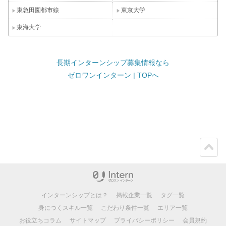
東急田園都市線
東京大学
東海大学
長期インターンシップ募集情報なら
ゼロワンインターン | TOPへ
ペー
ジト
ップ
インターンシップとは？
掲載企業一覧
タグ一覧
身につくスキル一覧
こだわり条件一覧
エリア一覧
お役立ちコラム
サイトマップ
プライバシーポリシー
会員規約