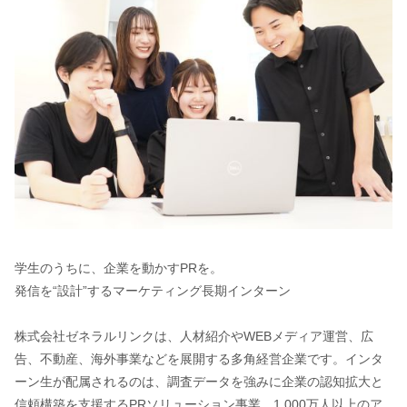
学生のうちに、企業を動かすPRを。
発信を“設計”するマーケティング長期インターン
株式会社ゼネラルリンクは、人材紹介やWEBメディア運営、広
告、不動産、海外事業などを展開する多角経営企業です。インタ
ーン生が配属されるのは、調査データを強みに企業の認知拡大と
信頼構築を支援するPRソリューション事業。1,000万人以上のア