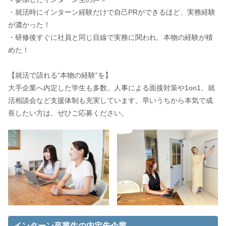
・就活時にインターン経験だけで自己PRができるほど、実務経験
が濃かった！
・研修後すぐに社員と同じ目線で実務に関われ、本物の経験が積
めた！
【就活で語れる“本物の経験”を】
大手企業へ内定した学生も多数。人事による面接対策や1on1、就
活相談会など支援体制も充実しています。早いうちから本気で成
長したい方は、ぜひご応募ください。
インターン卒業生の内定先企業