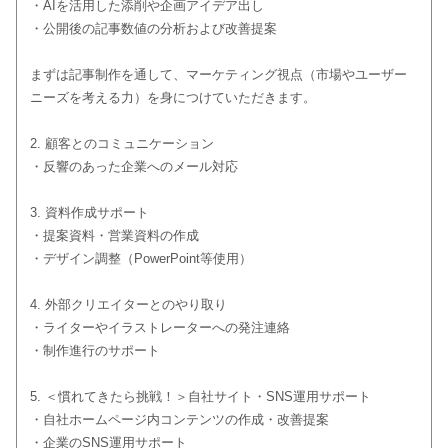
・AIを活用した添削や企画アイデア出し
・公開後の記事数値の分析および改善提案
まずは記事制作を通して、マーケティング視点（市場やユーザー
ニーズを考える力）を身につけていただきます。
2. 顧客とのコミュニケーション
・反響のあった企業へのメール対応
3. 資料作成サポート
・提案資料・営業資料の作成
・デザイン調整（PowerPoint等使用）
4. 外部クリエイターとのやり取り
・ライターやイラストレーターへの発注連絡
・制作進行のサポート
5. ＜慣れてきたら挑戦！＞自社サイト・SNS運用サポート
・自社ホームページ内コンテンツの作成・改善提案
・企業のSNS運用サポート