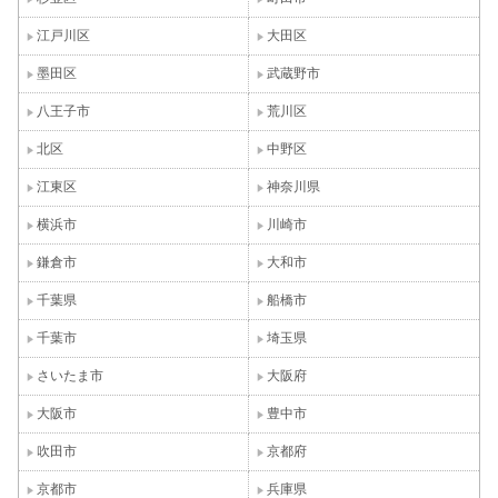
江戸川区
大田区
墨田区
武蔵野市
八王子市
荒川区
北区
中野区
江東区
神奈川県
横浜市
川崎市
鎌倉市
大和市
千葉県
船橋市
千葉市
埼玉県
さいたま市
大阪府
大阪市
豊中市
吹田市
京都府
京都市
兵庫県