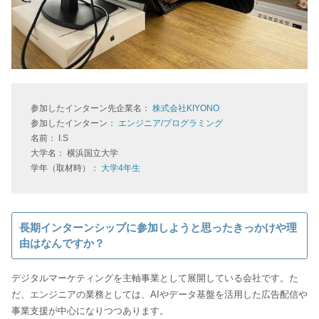
参加したインターン先企業名：
株式会社KIYONO
参加したインターン：
エンジニア/プログラミング
名前： I.S
大学名： 横浜国立大学
学年（取材時）：
大学4年生
長期インターンシップに参加しようと思ったきっかけや理
由はなんですか？
デジタルマーケティングを主軸事業として展開している会社です。た
だ、エンジニアの業務としては、AIやデータ基盤を活用した広告配信や
事業支援が中心になりつつあります。