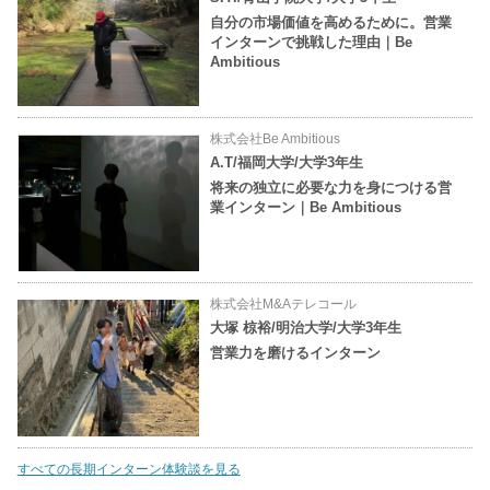
自分の市場価値を高めるために。営業
インターンで挑戦した理由｜Be
Ambitious
株式会社Be Ambitious
A.T/福岡大学/大学3年生
将来の独立に必要な力を身につける営
業インターン｜Be Ambitious
株式会社M&Aテレコール
大塚 椋裕/明治大学/大学3年生
営業力を磨けるインターン
すべての長期インターン体験談を見る