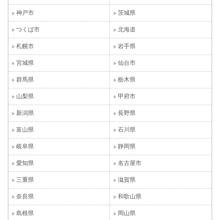
神戸市
茨城県
つくば市
北海道
札幌市
岩手県
宮城県
仙台市
群馬県
栃木県
山梨県
甲府市
新潟県
長野県
富山県
石川県
岐阜県
静岡県
愛知県
名古屋市
三重県
滋賀県
奈良県
和歌山県
島根県
岡山県