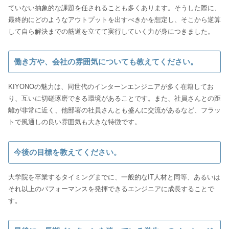
ていない抽象的な課題を任されることも多くあります。そうした際に、
最終的にどのようなアウトプットを出すべきかを想定し、そこから逆算
して自ら解決までの筋道を立てて実行していく力が身につきました。
働き方や、会社の雰囲気についても教えてください。
KIYONOの魅力は、同世代のインターンエンジニアが多く在籍してお
り、互いに切磋琢磨できる環境があることです。また、社員さんとの距
離が非常に近く、他部署の社員さんとも盛んに交流があるなど、フラッ
トで風通しの良い雰囲気も大きな特徴です。
今後の目標を教えてください。
大学院を卒業するタイミングまでに、一般的なIT人材と同等、あるいは
それ以上のパフォーマンスを発揮できるエンジニアに成長することで
す。