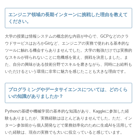
エンジニア領域の長期インターンに挑戦した理由を教えて
ください。
大学の授業は情報システムの概念的な内容が中心で、GCPなどのクラ
ウドサービスはおろかGitなど、エンジニアの実務で使われる基本的な
ツールに触れる機会すらありませんでした。大学の勉強だけでは実務的
なスキルが得られないことに危機感を覚え、挑戦を決意しました。ま
た、自分の興味がある技術分野でスキルを磨きながら、同時にお給料も
いただけるという環境に非常に魅力を感じたことも大きな理由です。
プログラミングやデータサイエンスについては、どのくら
いの知識がありましたか？
Pythonの基礎や機械学習の基本的な知識があり、Kaggleに参加した経
験もありましたが、実務経験はほとんどありませんでした。ただ、イン
ターン参加前から個人開発などで業務効率化のために生成AIを活用して
いた経験は、現在の実務でも大いに役立っていると感じています。