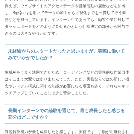
例えば、ウェブサイトのアクセスデータや営業活動の履歴などを抽出
し、BigQueryを用いてデータの加工から可視化までを一貫して行う業
務などを担当しています。インターン生であっても、顧客企業に対して
ダッシュボードをどのように見せるかという仕様決定の部分から関与で
きるのは大きなやりがいです。
未経験からのスタートだったと思いますが、実際に働いて
みていかがでしたか？
生成AIをうまく活用できたため、コーディングなどの実務的な作業自体
はそこまで大変ではありませんでした。ただ、実務ならではの新しい概
念やシステム構成に関する知識が必要になる場面も多く、それらをキャ
ッチアップしていくことには少し苦労しました。
長期インターンでの経験を通じて、最も成長したと感じる
部分はどこですか？
課題解決能力が最も成長したと感じます。実務では、手順が明確化され