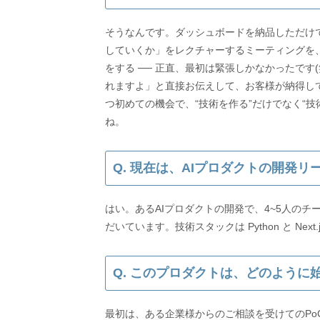
そうなんです。ダッシュボードを納品しただけ
していくか」をレクチャーするミーティングを
をする ── 正直、最初は緊張しかなかったで
れますよ」と直接お伝えして、お客様が納得し
つ初めての機会で、“技術を作る”だけでなく“
Q. 現在は、AIプロダクトの開発
はい。あるAIプロダクトの開発で、4~5人のチ
Q. このプロダクトは、どのように
最初は、ある企業様からのご相談を受けてのPo