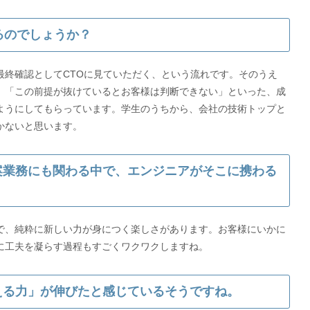
いるのでしょうか？
最終確認としてCTOに見ていただく、という流れです。そのうえ
」「この前提が抜けているとお客様は判断できない」といった、成
ようにしてもらっています。学生のうちから、会社の技術トップと
提案業務にも関わる中で、エンジニアがそこに携わる
で、純粋に新しい力が身につく楽しさがあります。お客様にいかに
に工夫を凝らす過程もすごくワクワクしますね。
伝える力」が伸びたと感じているそうですね。