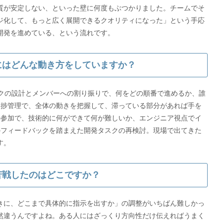
品質が安定しない、といった壁に何度もぶつかりました。チームでそ
ジ化して、もっと広く展開できるクオリティになった」という手応
開発を進めている、という流れです。
的にはどんな動き方をしていますか？
スクの設計とメンバーへの割り振りで、何をどの順番で進めるか、誰
進捗管理で、全体の動きを把握して、滞っている部分があれば手を
の参加で、技術的に何ができて何が難しいか、エンジニア視点でイ
のフィードバックを踏まえた開発タスクの再検討。現場で出てきた
苦戦したのはどこですか？
きに、どこまで具体的に指示を出すか」の調整がいちばん難しかっ
然違うんですよね。ある人にはざっくり方向性だけ伝えればうまく