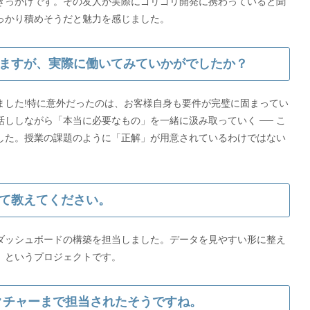
きっかけです。その友人が実際にゴリゴリ開発に携わっていると聞
っかり積めそうだと魅力を感じました。
ますが、実際に働いてみていかがでしたか？
ました!特に意外だったのは、お客様自身も要件が完璧に固まってい
ししながら「本当に必要なもの」を一緒に汲み取っていく ── こ
した。授業の課題のように「正解」が用意されているわけではない
て教えてください。
ダッシュボードの構築を担当しました。データを見やすい形に整え
レクチャーまで担当されたそうですね。