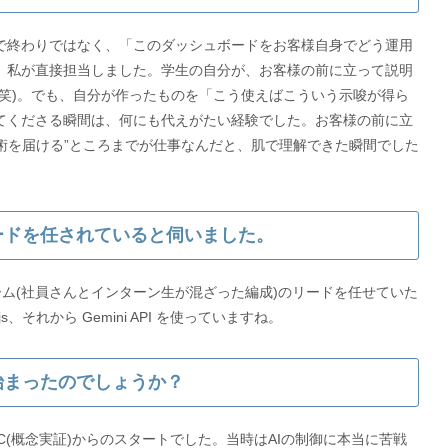
で終わりではなく、「このダッシュボードをお客様自身でどう運用
、私が直接担当しました。学生の自分が、お客様の前に立って説明
す(笑)。でも、自分が作ったものを「こう使えばこういう示唆が得ら
てくださる瞬間は、何にも代えがたい経験でした。お客様の前に立
技術を届ける”ところまでが仕事なんだと、肌で理解できた瞬間でした
リードを任されていると伺いました。
ーム(社員さんとインターン生が混ざった編成)のリードを任せていた
始まったのでしょうか？
C(概念実証)からのスタートでした。当時はAIの制御に本当に苦戦