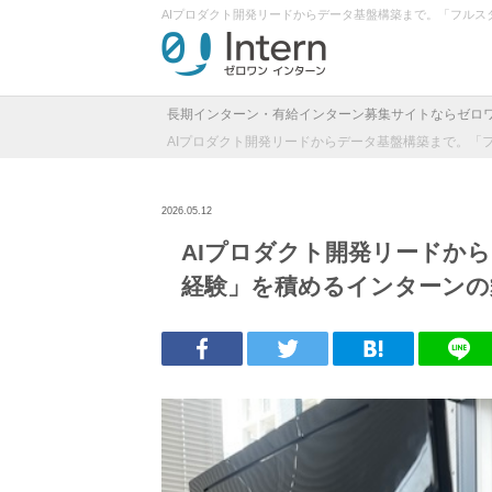
AIプロダクト開発リードからデータ基盤構築まで。「フル
長期インターン・有給インターン募集サイトならゼロ
AIプロダクト開発リードからデータ基盤構築まで。「
2026.05.12
AIプロダクト開発リードか
経験」を積めるインターンの