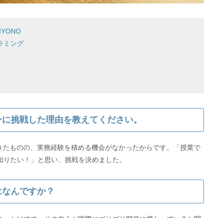
YONO
ラミング
ーンに挑戦した理由を教えてください。
てきたものの、実務経験を積める機会がなかったからです。「授業で
はなんですか？