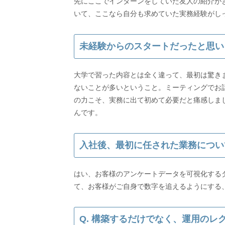
先にここでインターンをしていた友人の紹介が
いて、ここなら自分も求めていた実務経験がし
未経験からのスタートだったと思い
大学で習った内容とは全く違って、最初は驚き
ないことが多いということ。ミーティングでお話
の力こそ、実務に出て初めて必要だと痛感しま
んです。
入社後、最初に任された業務につい
はい、お客様のアンケートデータを可視化する
Q. 構築するだけでなく、運用の