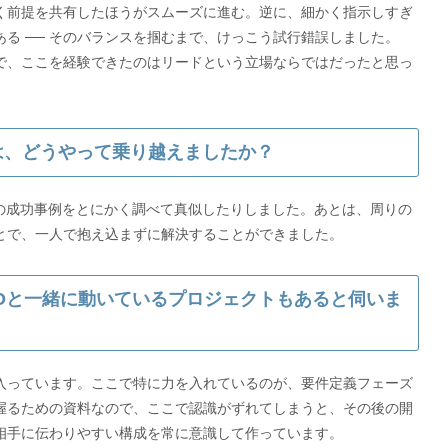
く前提を共有したほうがスムーズに進む。逆に、細かく指示しすぎ
る ── そのバランスを掴むまで、けっこう試行錯誤しました。
で、ここを経験できたのはリードという立場ならではだったと思っ
時は、どうやって乗り越えましたか？
外の成功事例をとにかく調べて真似したりしました。あとは、周りの
とで、一人で抱え込まずに解決することができました。
TOと一緒に動いているプロジェクトもあると伺いま
入っています。ここで特に力を入れているのが、要件定義フェーズ
握るための資料なので、ここで認識がずれてしまうと、その後の開