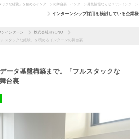
スタックな経験」を積めるインターンの舞台裏・インターン募集情報ならゼロワンインターン
インターンシップ採用を検討している企業様
ワンインターン
株式会社KIYONO
フルスタックな経験」を積めるインターンの舞台裏
らデータ基盤構築まで。「フルスタックな
舞台裏