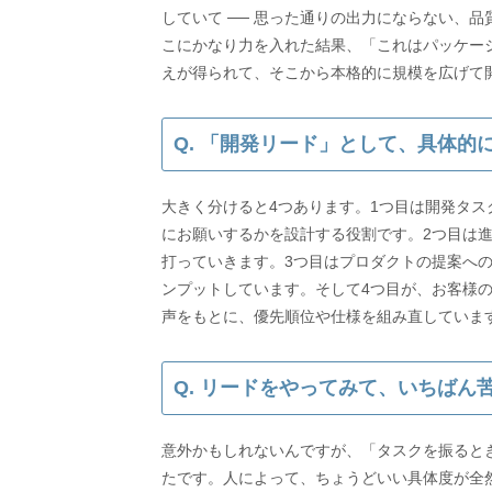
していて ── 思った通りの出力にならない、
こにかなり力を入れた結果、「これはパッケー
えが得られて、そこから本格的に規模を広げて
Q. 「開発リード」として、具体
大きく分けると4つあります。1つ目は開発タ
にお願いするかを設計する役割です。2つ目は
打っていきます。3つ目はプロダクトの提案へ
ンプットしています。そして4つ目が、お客様
Q. リードをやってみて、いちばん
意外かもしれないんですが、「タスクを振ると
たです。人によって、ちょうどいい具体度が全