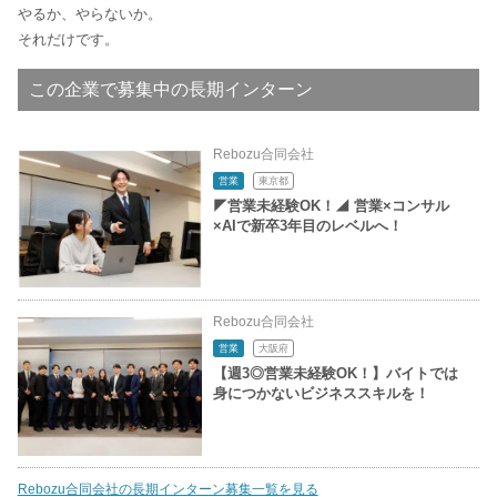
やるか、やらないか。
それだけです。
この企業で募集中の長期インターン
Rebozu合同会社
営業
東京都
◤営業未経験OK！◢ 営業×コンサル
×AIで新卒3年目のレベルへ！
Rebozu合同会社
営業
大阪府
【週3◎営業未経験OK！】バイトでは
身につかないビジネススキルを！
Rebozu合同会社の長期インターン募集一覧を見る