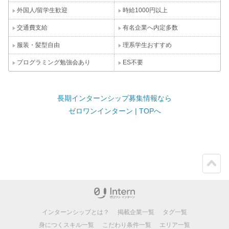
外国人/留学生歓迎
時給1000円以上
交通費支給
有名企業へ内定多数
服装・髪型自由
理系学生おすすめ
プログラミング勉強会あり
ES不要
長期インターンシップ募集情報なら
ゼロワンインターン | TOPへ
ペー
ジト
ップ
インターンシップとは？
掲載企業一覧
タグ一覧
身につくスキル一覧
こだわり条件一覧
エリア一覧