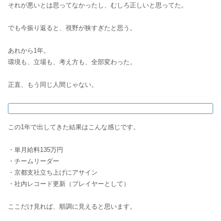
それが悪いとは思ってなかったし、むしろ正しいと思ってた。
でも今振り返ると、視野が狭すぎたと思う。
あれから1年。
環境も、立場も、考え方も、全部変わった。
正直、もう同じ人間じゃない。
この1年で出してきた結果はこんな感じです。
・単月給料135万円
・チームリーダー
・京都支社立ち上げにアサイン
・社内レコード更新（プレイヤーとして）
ここだけ見れば、順調に見えると思います。