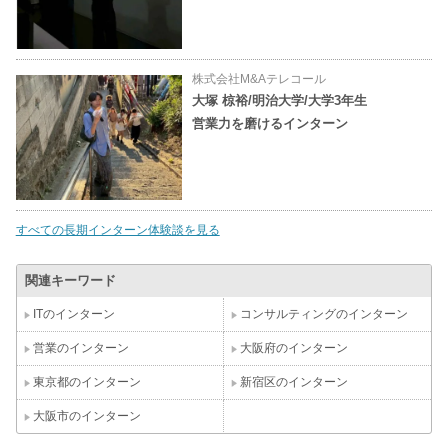
株式会社M&Aテレコール
大塚 椋裕/明治大学/大学3年生
営業力を磨けるインターン
すべての長期インターン体験談を見る
関連キーワード
ITのインターン
コンサルティングのインターン
営業のインターン
大阪府のインターン
東京都のインターン
新宿区のインターン
大阪市のインターン