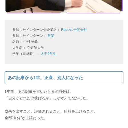
参加したインターン先企業名：
Rebozu合同会社
参加したインターン：
営業
名前： 中村 光希
大学名： 立命館大学
学年（取材時）：
大学4年生
あの記事から1年。正直、別人になった
1年前、あの記事を書いたときの自分は、
「自分がどれだけ稼げるか」しか考えてなかった。
成果を出すこと、評価されること、給料を上げること。
全部“自分”が主語だった。