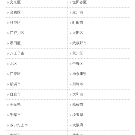
文京区
世田谷区
台東区
立川市
杉並区
町田市
江戸川区
大田区
墨田区
武蔵野市
八王子市
荒川区
北区
中野区
江東区
神奈川県
横浜市
川崎市
鎌倉市
大和市
千葉県
船橋市
千葉市
埼玉県
さいたま市
大阪府