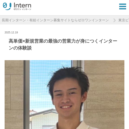
長期インターン・有給インターン募集サイトならゼロワンインターン
東京ビ
2025.12.19
高単価×新規営業の最強の営業力が身につくインター
ンの体験談