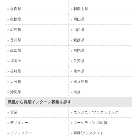
奈良県
和歌山県
島根県
岡山県
広島県
山口県
香川県
愛媛県
高知県
福岡県
福岡市
佐賀県
長崎県
熊本県
大分県
鹿児島県
沖縄県
海外
職種から長期インターン募集を探す
営業
エンジニア/プログラミング
デザイナー
マーケティング/広報
ディレクター
事務/アシスタント