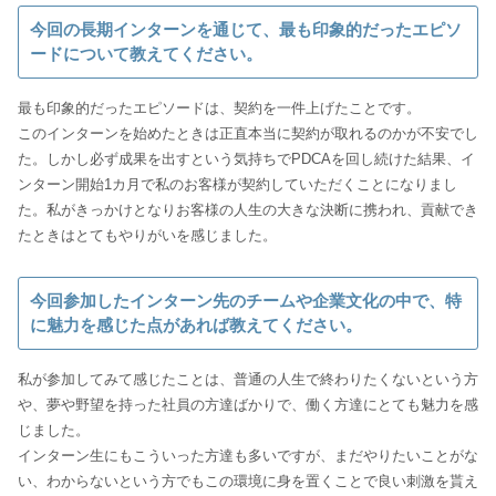
今回の長期インターンを通じて、最も印象的だったエピソ
ードについて教えてください。
最も印象的だったエピソードは、契約を一件上げたことです。
このインターンを始めたときは正直本当に契約が取れるのかが不安でし
た。しかし必ず成果を出すという気持ちでPDCAを回し続けた結果、イ
ンターン開始1カ月で私のお客様が契約していただくことになりまし
た。私がきっかけとなりお客様の人生の大きな決断に携われ、貢献でき
たときはとてもやりがいを感じました。
今回参加したインターン先のチームや企業文化の中で、特
に魅力を感じた点があれば教えてください。
私が参加してみて感じたことは、普通の人生で終わりたくないという方
や、夢や野望を持った社員の方達ばかりで、働く方達にとても魅力を感
じました。
インターン生にもこういった方達も多いですが、まだやりたいことがな
い、わからないという方でもこの環境に身を置くことで良い刺激を貰え