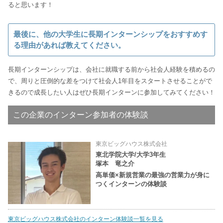
ると思います！
最後に、他の大学生に長期インターンシップをおすすめす
る理由があれば教えてください。
長期インターンシップは、会社に就職する前から社会人経験を積めるの
で、周りと圧倒的な差をつけて社会人1年目をスタートさせることがで
きるので成長したい人はぜひ長期インターンに参加してみてください！
この企業のインターン参加者の体験談
東京ビッグハウス株式会社
東北学院大学/大学3年生
塚本 竜之介
高単価×新規営業の最強の営業力が身に
つくインターンの体験談
東京ビッグハウス株式会社のインターン体験談一覧を見る