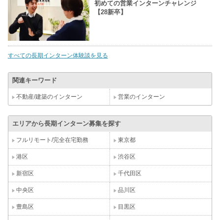
初めての営業インターンチャレンジ
【28新卒】
すべての長期インターン体験談を見る
関連キーワード
不動産/建築のインターン
営業のインターン
エリアから長期インターン募集を探す
フルリモート/完全在宅勤務
東京都
港区
渋谷区
新宿区
千代田区
中央区
品川区
豊島区
目黒区