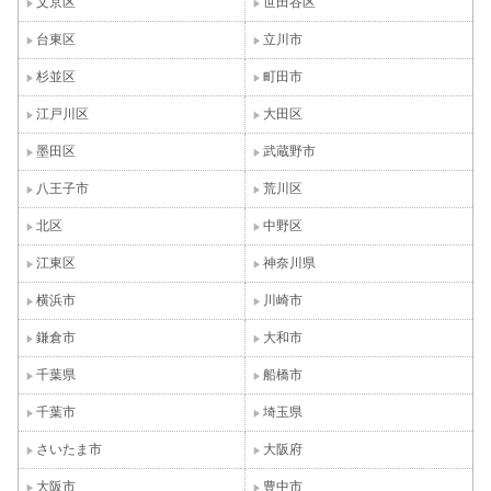
文京区
世田谷区
台東区
立川市
杉並区
町田市
江戸川区
大田区
墨田区
武蔵野市
八王子市
荒川区
北区
中野区
江東区
神奈川県
横浜市
川崎市
鎌倉市
大和市
千葉県
船橋市
千葉市
埼玉県
さいたま市
大阪府
大阪市
豊中市