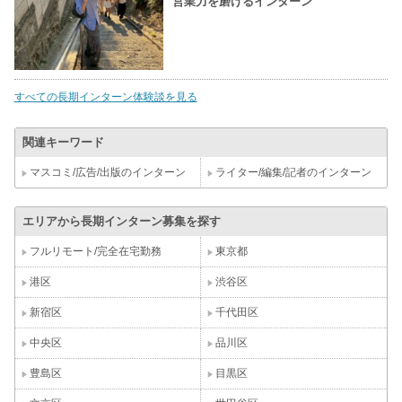
営業力を磨けるインターン
すべての長期インターン体験談を見る
関連キーワード
マスコミ/広告/出版のインターン
ライター/編集/記者のインターン
エリアから長期インターン募集を探す
フルリモート/完全在宅勤務
東京都
港区
渋谷区
新宿区
千代田区
中央区
品川区
豊島区
目黒区