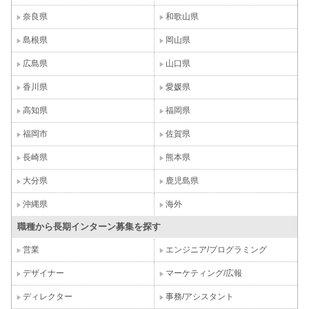
奈良県
和歌山県
島根県
岡山県
広島県
山口県
香川県
愛媛県
高知県
福岡県
福岡市
佐賀県
長崎県
熊本県
大分県
鹿児島県
沖縄県
海外
職種から長期インターン募集を探す
営業
エンジニア/プログラミング
デザイナー
マーケティング/広報
ディレクター
事務/アシスタント