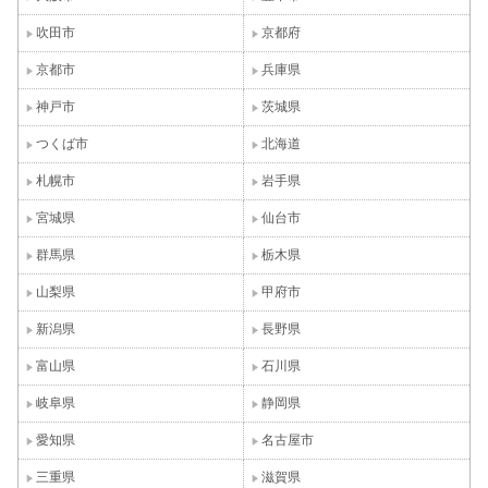
吹田市
京都府
京都市
兵庫県
神戸市
茨城県
つくば市
北海道
札幌市
岩手県
宮城県
仙台市
群馬県
栃木県
山梨県
甲府市
新潟県
長野県
富山県
石川県
岐阜県
静岡県
愛知県
名古屋市
三重県
滋賀県