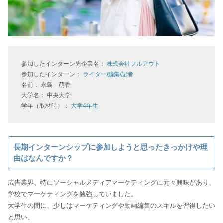
参加したインターン先企業名：
株式会社フルアウト
参加したインターン：
ライター/編集/記者
名前： 永島 萌香
大学名： 中央大学
学年（取材時）：
大学4年生
長期インターンシップに参加しようと思ったきっかけや理
由はなんですか？
広告業界、特にソーシャルメディアマーケティングに元々興味があり、
学校でマーケティングを勉強していました。
大学生の間に、少しはマーケティングや動画編集のスキルを習得したい
と思い、