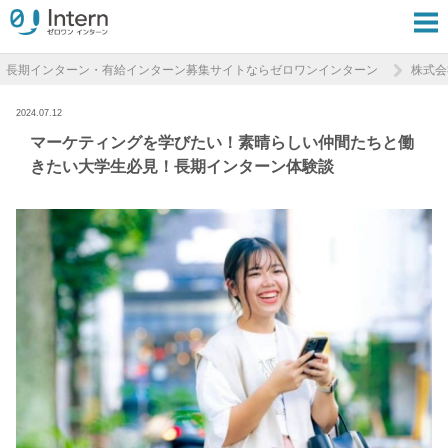
長期インターン・有給インターン募集サイトならゼロワンインターン
株式会
2024.07.12
マーケティングを学びたい！素晴らしい仲間たちと働
きたい大学生必見！長期インターン体験談