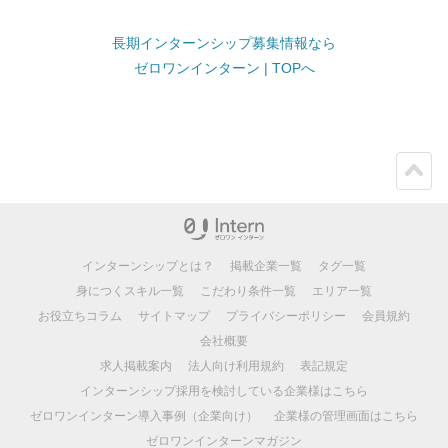
長期インターンシップ募集情報なら
ゼロワンインターン | TOPへ
ペー
ジト
ップ
インターンシップとは？
掲載企業一覧
タグ一覧
身につくスキル一覧
こだわり条件一覧
エリア一覧
お役立ちコラム
サイトマップ
プライバシーポリシー
会員規約
会社概要
求人掲載案内
法人向け利用規約
表記規定
インターンシップ採用を検討している企業様はこちら
ゼロワンインターン導入事例（企業向け）
企業様の管理画面はこちら
ゼロワンインターンマガジン