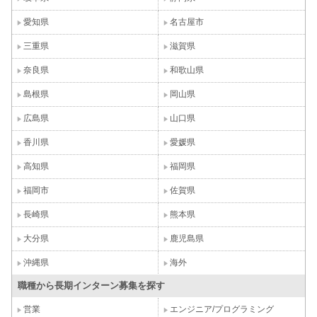
愛知県
名古屋市
三重県
滋賀県
奈良県
和歌山県
島根県
岡山県
広島県
山口県
香川県
愛媛県
高知県
福岡県
福岡市
佐賀県
長崎県
熊本県
大分県
鹿児島県
沖縄県
海外
職種から長期インターン募集を探す
営業
エンジニア/プログラミング