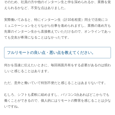
そのため、社員の方や他のインターン生と仲を深められるか、業務を覚
えられるかなど、不安な点はありました。
実際働いてみると、特にインターン生（計10名程度）同士で活発にコ
ミュニケーションをとりながら仕事を進められますし、業務の進め方も
先輩のインターン生から直接教えていただけるので、オンラインであっ
ても交友が希薄になることはなかったです。
フルリモートの良い点・悪い点を教えてください。
何かを迅速に伝えたいときに、毎回画面共有をする必要があるのは煩わ
しいと感じることはあります。
ただ、意外と働いていて特別不便だと感じることはあまりないです。
むしろ、シフトも柔軟に組めますし、パソコン1台あればどこからでも
働くことができるので、個人的にはリモートの弊害を感じることは少な
いですね。