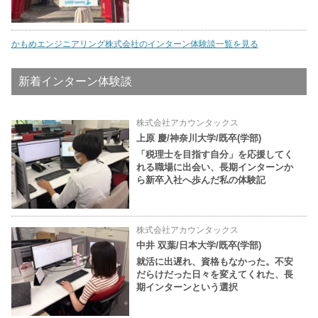
かもめエンジニアリング株式会社のインターン体験談一覧を見る
新着インターン体験談
株式会社アカウンタックス
上原 慶/神奈川大学/既卒(学部)
「税理士を目指す自分」を応援してく
れる職場に出会い、長期インターンか
ら新卒入社へ歩んだ私の体験記
株式会社アカウンタックス
中井 双葉/日本大学/既卒(学部)
就活に出遅れ、資格もなかった。不安
だらけだった日々を変えてくれた、長
期インターンという選択