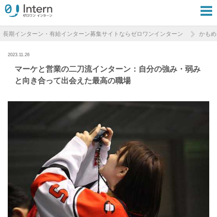
長期インターン・有給インターン募集サイトならゼロワンインターン
かもめ
2023.11.26
マーケと営業の二刀流インターン：自分の強み・弱み
と向き合って出会えた最高の職場