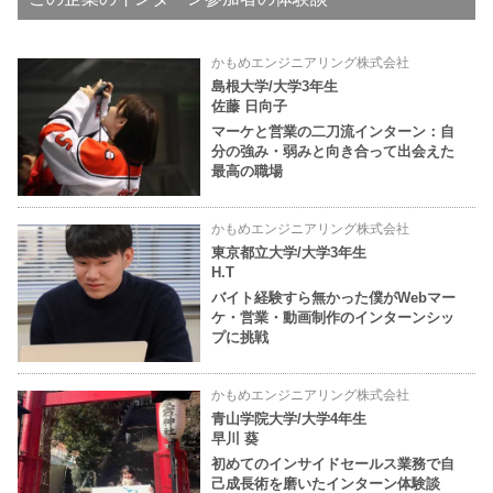
かもめエンジニアリング株式会社
島根大学/大学3年生
佐藤 日向子
マーケと営業の二刀流インターン：自
分の強み・弱みと向き合って出会えた
最高の職場
かもめエンジニアリング株式会社
東京都立大学/大学3年生
H.T
バイト経験すら無かった僕がWebマー
ケ・営業・動画制作のインターンシッ
プに挑戦
かもめエンジニアリング株式会社
青山学院大学/大学4年生
早川 葵
初めてのインサイドセールス業務で自
己成長術を磨いたインターン体験談