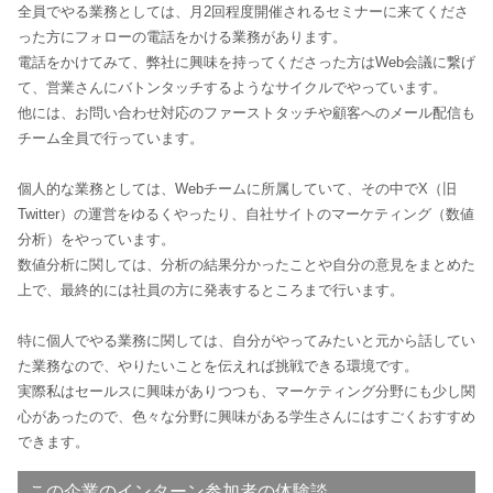
全員でやる業務としては、月2回程度開催されるセミナーに来てくださ
った方にフォローの電話をかける業務があります。
電話をかけてみて、弊社に興味を持ってくださった方はWeb会議に繋げ
て、営業さんにバトンタッチするようなサイクルでやっています。
他には、お問い合わせ対応のファーストタッチや顧客へのメール配信も
チーム全員で行っています。
個人的な業務としては、Webチームに所属していて、その中でX（旧
Twitter）の運営をゆるくやったり、自社サイトのマーケティング（数値
分析）をやっています。
数値分析に関しては、分析の結果分かったことや自分の意見をまとめた
上で、最終的には社員の方に発表するところまで行います。
特に個人でやる業務に関しては、自分がやってみたいと元から話してい
た業務なので、やりたいことを伝えれば挑戦できる環境です。
実際私はセールスに興味がありつつも、マーケティング分野にも少し関
心があったので、色々な分野に興味がある学生さんにはすごくおすすめ
できます。
この企業のインターン参加者の体験談