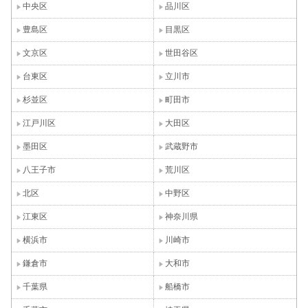
中央区
品川区
豊島区
目黒区
文京区
世田谷区
台東区
立川市
杉並区
町田市
江戸川区
大田区
墨田区
武蔵野市
八王子市
荒川区
北区
中野区
江東区
神奈川県
横浜市
川崎市
鎌倉市
大和市
千葉県
船橋市