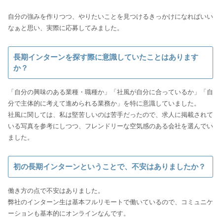
自分の強みを作りつつ、やりたいことを見つけるきっかけになればいい
長期インターンを探す際に意識していたことはあります
か？
「自分の興味のある業種・職種か」「社風が自分に合っているか」「自
分で主体的に考えて進められる業務か」を特に意識していました。
社風に関しては、私は堅苦しいのは苦手だったので、求人に掲載されて
いる写真を参考にしつつ、フレンドリーな空気感のある会社を選んでい
初の長期インターンということで、不安はありましたか？
働き方の点で不安はありました。
弊社のインターン生は基本フルリモートで働いているので、コミュニケ
ーションも基本的にオンラインなんです。