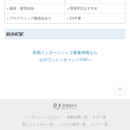
服装・髪型自由
理系学生おすすめ
プログラミング勉強会あり
ES不要
錦糸町駅
長期インターンシップ募集情報なら
ゼロワンインターン | TOPへ
ペー
ジト
ップ
インターンシップとは？
掲載企業一覧
タグ一覧
身につくスキル一覧
こだわり条件一覧
エリア一覧