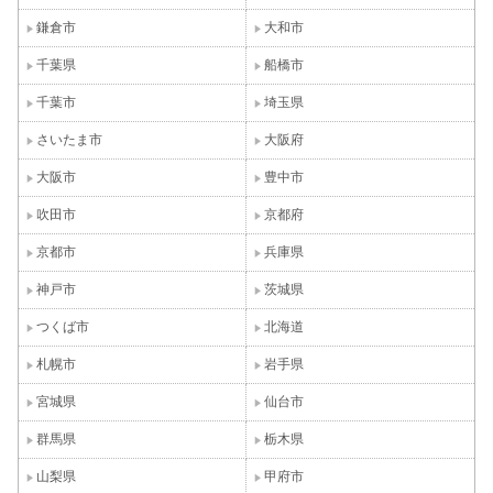
鎌倉市
大和市
千葉県
船橋市
千葉市
埼玉県
さいたま市
大阪府
大阪市
豊中市
吹田市
京都府
京都市
兵庫県
神戸市
茨城県
つくば市
北海道
札幌市
岩手県
宮城県
仙台市
群馬県
栃木県
山梨県
甲府市