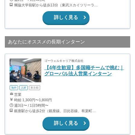
獨協大学前駅から徒歩13分（東武スカイツリーライン、東武伊勢崎線、東武日光線、鬼怒川線）
詳しく見る
あなたにオススメの長期インターン
ゴーウェルキャリア株式会社
【4年生歓迎】多国籍チームで挑む｜
グローバル法人営業インターン
海外
人材
東京都
営業
時給 1,300円〜1,800円
週3日〜 / 1日5時間〜
銀座駅から徒歩2分（銀座線、日比谷線、有楽町線、丸ノ内線） 有楽町駅から徒歩8分（山手線、京浜東北線、有楽町線） 東銀座駅から徒歩2分（日比谷線、都営浅草線） 銀座一丁目駅から徒歩3分（有楽町線）
詳しく見る