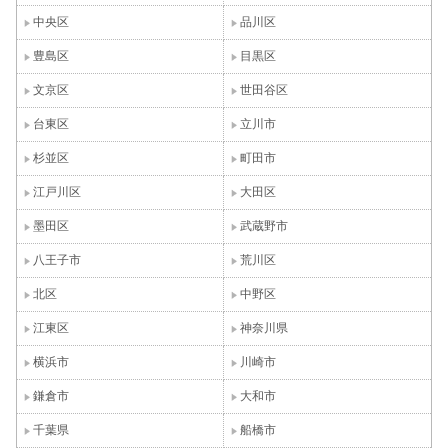
中央区
品川区
豊島区
目黒区
文京区
世田谷区
台東区
立川市
杉並区
町田市
江戸川区
大田区
墨田区
武蔵野市
八王子市
荒川区
北区
中野区
江東区
神奈川県
横浜市
川崎市
鎌倉市
大和市
千葉県
船橋市