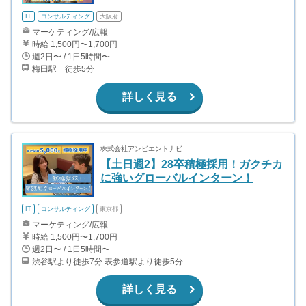
IT
コンサルティング
大阪府
マーケティング/広報
時給 1,500円〜1,700円
週2日〜 / 1日5時間〜
梅田駅 徒歩5分
詳しく見る
株式会社アンビエントナビ
【土日週2】28卒積極採用！ガクチカ
に強いグローバルインターン！
IT
コンサルティング
東京都
マーケティング/広報
時給 1,500円〜1,700円
週2日〜 / 1日5時間〜
渋谷駅より徒歩7分 表参道駅より徒歩5分
詳しく見る