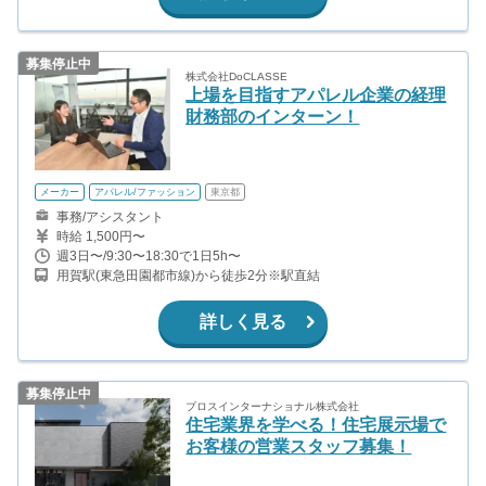
募集停止中
株式会社DoCLASSE
上場を目指すアパレル企業の経理
財務部のインターン！
メーカー
アパレル/ファッション
東京都
事務/アシスタント
時給 1,500円〜
週3日〜/9:30〜18:30で1日5h〜
用賀駅(東急田園都市線)から徒歩2分※駅直結
詳しく見る
募集停止中
ブロスインターナショナル株式会社
住宅業界を学べる！住宅展示場で
お客様の営業スタッフ募集！