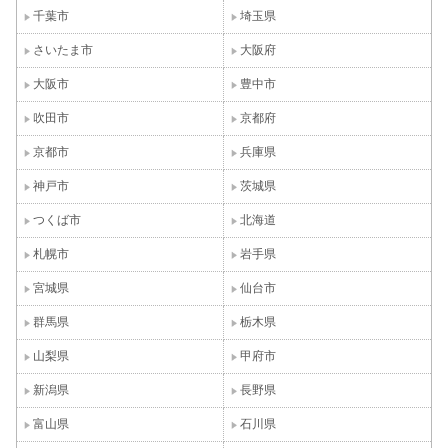
千葉市
埼玉県
さいたま市
大阪府
大阪市
豊中市
吹田市
京都府
京都市
兵庫県
神戸市
茨城県
つくば市
北海道
札幌市
岩手県
宮城県
仙台市
群馬県
栃木県
山梨県
甲府市
新潟県
長野県
富山県
石川県