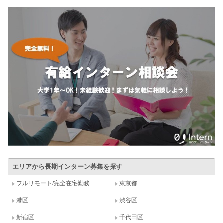
エリアから長期インターン募集を探す
フルリモート/完全在宅勤務
東京都
港区
渋谷区
新宿区
千代田区