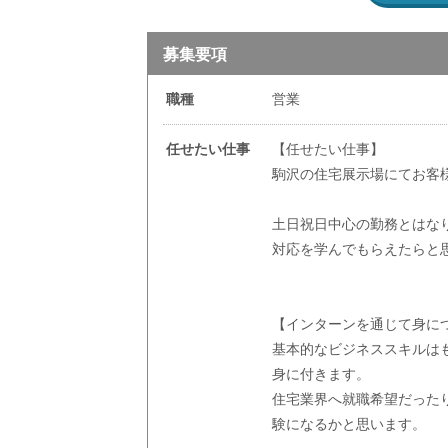
募集要項
職種
営業
任せたい仕事
【任せたい仕事】
駒沢の住宅展示場にてお客
土日祝日中心の勤務とはな
対応を学んでもらえたらと
【インターンを通じて身に
基本的なビジネススキルは
身に付きます。
住宅業界へ就職希望だった
験になるかと思います。