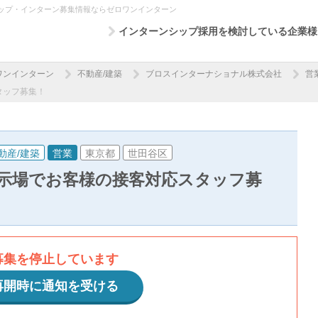
ップ・インターン募集情報ならゼロワンインターン
インターンシップ採用を検討している企業様
ワンインターン
不動産/建築
ブロスインターナショナル株式会社
営
タッフ募集！
動産/建築
営業
東京都
世田谷区
示場でお客様の接客対応スタッフ募
募集を停止しています
再開時に通知を受ける