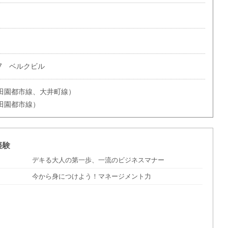
17 ベルクビル
田園都市線、大井町線）
田園都市線）
経験
デキる大人の第一歩、一流のビジネスマナー
今から身につけよう！マネージメント力