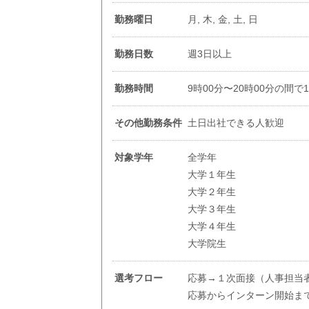
勤務曜日
月, 木, 金, 土, 日
勤務日数
週3日以上
勤務時間
9時00分〜20時00分の間で
その他勤務条件
土日出社できる人歓迎
対象学年
全学年
大学１年生
大学２年生
大学３年生
大学４年生
大学院生
選考フロー
応募→１次面接（人事担当
応募からインターン開始ま