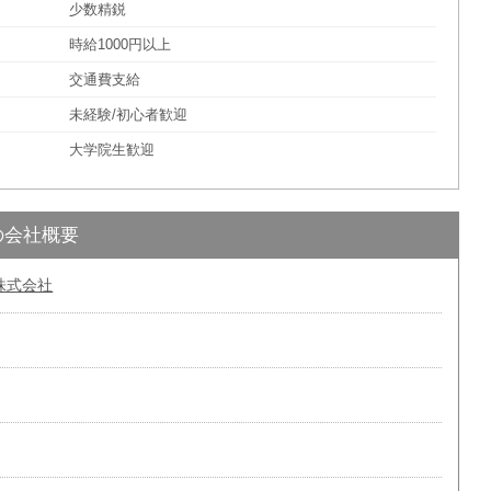
少数精鋭
時給1000円以上
交通費支給
未経験/初心者歓迎
大学院生歓迎
の会社概要
株式会社