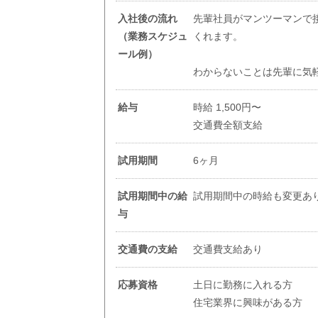
入社後の流れ
先輩社員がマンツーマンで
（業務スケジュ
くれます。
ール例）
わからないことは先輩に気
給与
時給 1,500円〜
交通費全額支給
試用期間
6ヶ月
試用期間中の給
試用期間中の時給も変更あ
与
交通費の支給
交通費支給あり
応募資格
土日に勤務に入れる方
住宅業界に興味がある方