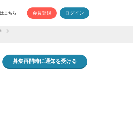
会員登録
ログイン
はこちら
業
募集再開時に通知を受ける