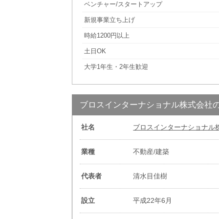
ベンチャー/スタートアップ
新規事業立ち上げ
時給1200円以上
土日OK
大学1年生・2年生歓迎
ブロスインターナショナル株式会社
社名
ブロスインターナショナル
業種
不動産/建築
代表者
清水目佳樹
設立
平成22年6月