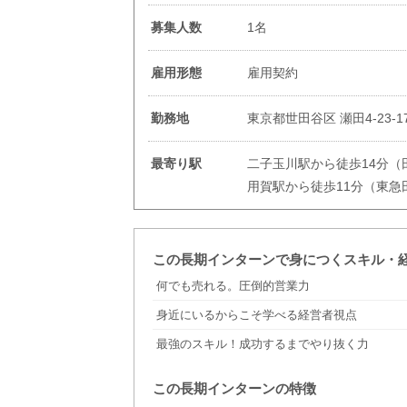
募集人数
1名
雇用形態
雇用契約
勤務地
東京都世田谷区 瀬田4-23-
最寄り駅
二子玉川駅から徒歩14分（
用賀駅から徒歩11分（東急
この長期インターンで身につくスキル・
何でも売れる。圧倒的営業力
身近にいるからこそ学べる経営者視点
最強のスキル！成功するまでやり抜く力
この長期インターンの特徴