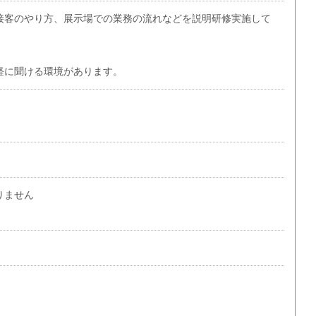
接客のやり方、展示場での業務の流れなどを説明研修実施して
軽に聞ける環境があります。
りません