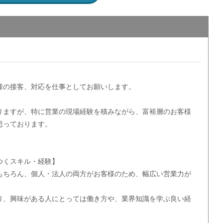
様の接客、対応を仕事としてお願いします。
りますが、特に営業の現場経験を積みながら、富裕層のお客様
思っております。
つくスキル・経験】
もちろん、個人・法人の両方がお客様のため、幅広い営業力が
り、興味がある人にとっては働き方や、業界知識を学ぶ良い経