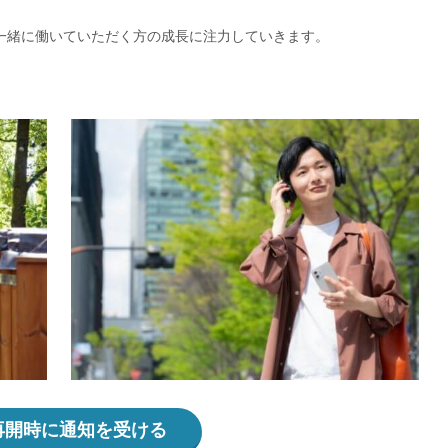
一緒に働いていただく方の成長に注力していきます。
再開時に通知を受ける