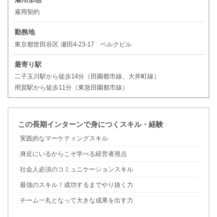
雇用契約
勤務地
東京都世田谷区 瀬田4-23-17 ベルクビル
最寄り駅
二子玉川駅から徒歩14分（田園都市線、大井町線）
用賀駅から徒歩11分（東急田園都市線）
この長期インターンで身につくスキル・経験
実践的なマーケティングスキル
身近にいるからこそ学べる経営者視点
社会人必須のコミュニケーションスキル
最強のスキル！成功するまでやり抜く力
チーム一丸となって大きな成果を出す力