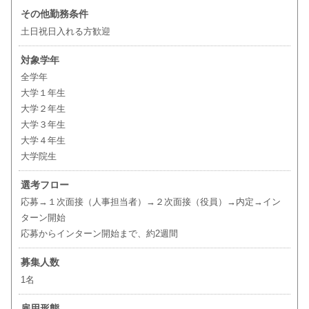
その他勤務条件
土日祝日入れる方歓迎
対象学年
全学年
大学１年生
大学２年生
大学３年生
大学４年生
大学院生
選考フロー
応募→１次面接（人事担当者）→２次面接（役員）→内定→イン
ターン開始
応募からインターン開始まで、約2週間
募集人数
1名
雇用形態