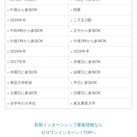
午後から参加OK
関東
2029年卒
二子玉川駅
午前9時から参加OK
正午から参加OK
午後1時から参加OK
午後2時から参加OK
2028年卒
2026年卒
2027年卒
月曜日に参加OK
木曜日に参加OK
金曜日に参加OK
東急大井町線
平日に参加OK
土曜日に参加OK
日曜日に参加OK
全学年の大学生
東京農業大学
長期インターンシップ募集情報なら
ゼロワンインターン | TOPへ