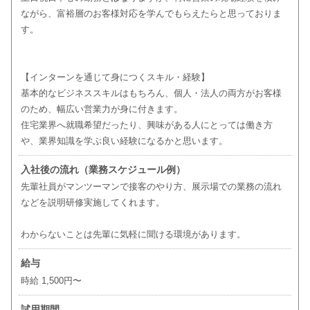
ながら、富裕層のお客様対応を学んでもらえたらと思っておりま
す。
【インターンを通じて身につくスキル・経験】
基本的なビジネススキルはもちろん、個人・法人の両方がお客様
のため、幅広い営業力が身に付きます。
住宅業界へ就職希望だったり、興味がある人にとっては働き方
や、業界知識を学ぶ良い経験になるかと思います。
入社後の流れ（業務スケジュール例）
先輩社員がマンツーマンで接客のやり方、展示場での業務の流れ
などを説明研修実施してくれます。
わからないことは先輩に気軽に聞ける環境があります。
給与
時給 1,500円〜
試用期間