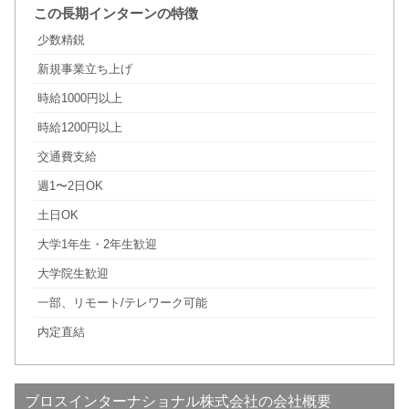
この長期インターンの特徴
少数精鋭
新規事業立ち上げ
時給1000円以上
時給1200円以上
交通費支給
週1〜2日OK
土日OK
大学1年生・2年生歓迎
大学院生歓迎
一部、リモート/テレワーク可能
内定直結
ブロスインターナショナル株式会社の会社概要