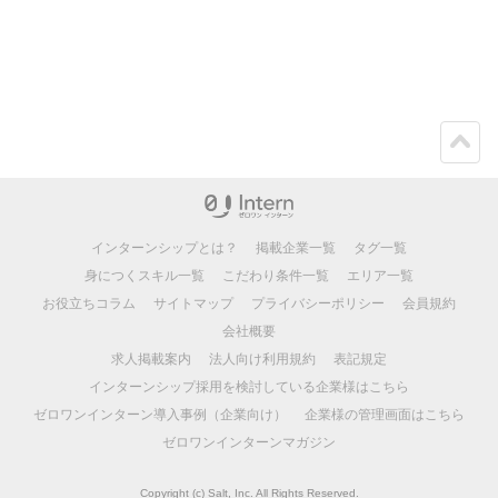
ペー
ジト
ップ
インターンシップとは？
掲載企業一覧
タグ一覧
身につくスキル一覧
こだわり条件一覧
エリア一覧
お役立ちコラム
サイトマップ
プライバシーポリシー
会員規約
会社概要
求人掲載案内
法人向け利用規約
表記規定
インターンシップ採用を検討している企業様はこちら
ゼロワンインターン導入事例（企業向け）
企業様の管理画面はこちら
ゼロワンインターンマガジン
Copyright (c) Salt, Inc. All Rights Reserved.