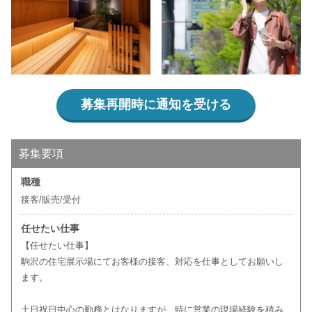
募集再開時に通知を受ける
募集要項
職種
接客/販売/受付
任せたい仕事
【任せたい仕事】
駒沢の住宅展示場にてお客様の接客、対応を仕事としてお願いし
ます。
土日祝日中心の勤務とはなりますが、特に営業の現場経験を積み