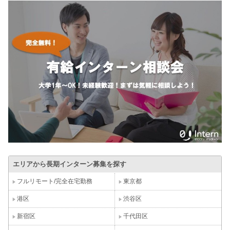
エリアから長期インターン募集を探す
フルリモート/完全在宅勤務
東京都
港区
渋谷区
新宿区
千代田区