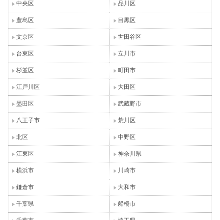
中央区
品川区
豊島区
目黒区
文京区
世田谷区
台東区
立川市
杉並区
町田市
江戸川区
大田区
墨田区
武蔵野市
八王子市
荒川区
北区
中野区
江東区
神奈川県
横浜市
川崎市
鎌倉市
大和市
千葉県
船橋市