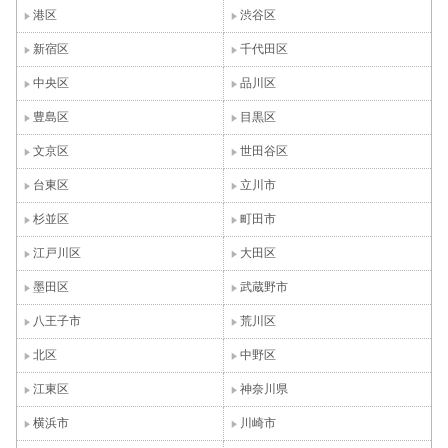
港区
渋谷区
新宿区
千代田区
中央区
品川区
豊島区
目黒区
文京区
世田谷区
台東区
立川市
杉並区
町田市
江戸川区
大田区
墨田区
武蔵野市
八王子市
荒川区
北区
中野区
江東区
神奈川県
横浜市
川崎市