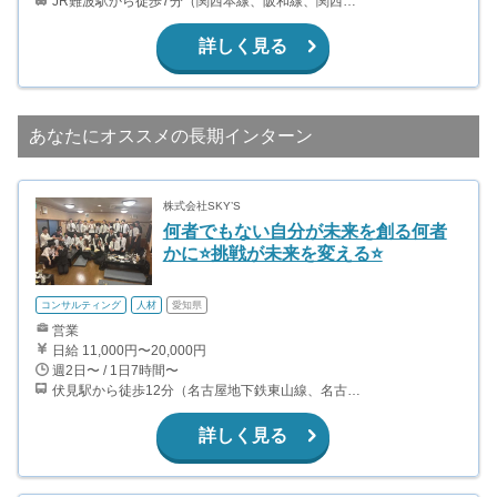
JR難波駅から徒歩7分（関西本線、阪和線、関西空港線） 大阪難波駅から徒歩13分（近鉄奈良線、阪神なんば線） 桜川駅から徒歩4分（大阪メトロ千日前線、阪神なんば線）
詳しく見る
あなたにオススメの長期インターン
株式会社SKY’S
何者でもない自分が未来を創る何者
かに⭐️挑戦が未来を変える⭐️
コンサルティング
人材
愛知県
営業
日給 11,000円〜20,000円
週2日〜 / 1日7時間〜
伏見駅から徒歩12分（名古屋地下鉄東山線、名古屋地下鉄鶴舞線） 大須観音駅から徒歩7分（名古屋地下鉄鶴舞線）
詳しく見る