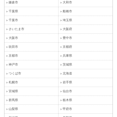
鎌倉市
大和市
千葉県
船橋市
千葉市
埼玉県
さいたま市
大阪府
大阪市
豊中市
吹田市
京都府
京都市
兵庫県
神戸市
茨城県
つくば市
北海道
札幌市
岩手県
宮城県
仙台市
群馬県
栃木県
山梨県
甲府市