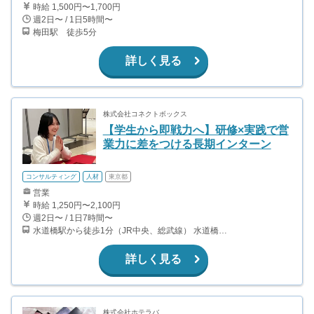
時給 1,500円〜1,700円
週2日〜 / 1日5時間〜
梅田駅 徒歩5分
詳しく見る
株式会社コネクトボックス
【学生から即戦力へ】研修×実践で営
業力に差をつける長期インターン
コンサルティング
人材
東京都
営業
時給 1,250円〜2,100円
週2日〜 / 1日7時間〜
水道橋駅から徒歩1分（JR中央、総武線） 水道橋駅から徒歩6分（都営三田線）
詳しく見る
株式会社ホテラバ