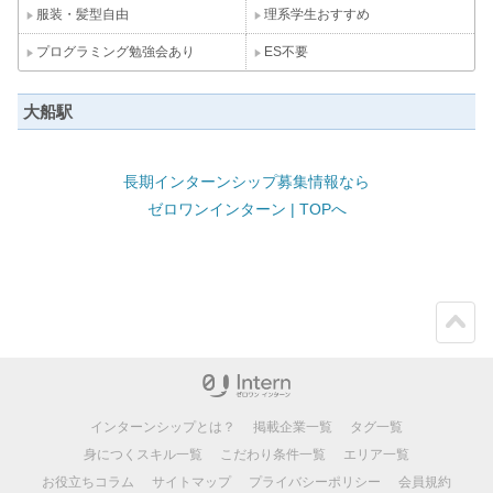
服装・髪型自由
理系学生おすすめ
プログラミング勉強会あり
ES不要
大船駅
長期インターンシップ募集情報なら
ゼロワンインターン | TOPへ
ペー
ジト
ップ
インターンシップとは？
掲載企業一覧
タグ一覧
身につくスキル一覧
こだわり条件一覧
エリア一覧
お役立ちコラム
サイトマップ
プライバシーポリシー
会員規約