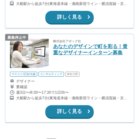
大船駅から徒歩7分(東海道本線・湘南新宿ライン・横須賀線・京浜
東北線ほか)
詳しく見る
募集停止中
株式会社アボック社
あなたのデザインで町を彩る！貴
重なデザイナーインターン募集
マスコミ/広告/出版
コンサルティング
神奈川県
デザイナー
要確認
週3日〜/8:30〜17:30で1日5h〜
大船駅から徒歩7分(東海道本線・湘南新宿ライン・横須賀線・京浜
東北線ほか)
詳しく見る