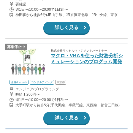
要確認
週1日〜/10:00〜20:00で1日3h〜
神田駅から徒歩6分(JR山手線、JR京浜東北線、JR中央線、東京メ
トロ銀座線) 新日本橋駅から徒歩5分(JR総武線) 小伝馬町駅から徒歩
6分(東京メトロ日比谷線) 岩本町駅から徒歩8分(都営新宿線)
詳しく見る
募集停止中
株式会社ラッセルマネジメントパートナー
マクロ・VBAを使った財務分析シ
ミュレーションのプログラム開発
金融/FinTech
コンサルティング
東京都
エンジニア/プログラミング
時給 1,200円〜
週1日〜/10:00〜20:00で1日2h〜
大手町駅から徒歩5分(千代田線、半蔵門線、東西線、都営三田線)
竹橋駅から徒歩6分(東西線) 小川町駅から徒歩6分(都営新宿線) 神田
駅から徒歩10分(山手線、京浜東北線、中央線、銀座線)
詳しく見る