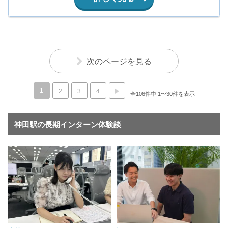
次のページを見る
1
2
3
4
全106件中 1〜30件を表示
神田駅の長期インターン体験談