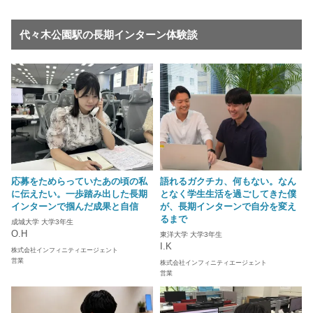
代々木公園駅の長期インターン体験談
応募をためらっていたあの頃の私
語れるガクチカ、何もない。なん
に伝えたい。一歩踏み出した長期
となく学生生活を過ごしてきた僕
インターンで掴んだ成果と自信
が、長期インターンで自分を変え
るまで
成城大学 大学3年生
O.H
東洋大学 大学3年生
I.K
株式会社インフィニティエージェント
営業
株式会社インフィニティエージェント
営業