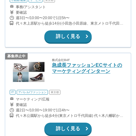
事務/アシスタント
要確認
週3日〜/10:00〜20:00で1日5h〜
代々木上原駅から徒歩14分(小田急小田原線、東京メトロ千代田線)
代々木八幡駅から徒歩2分(小田急小田原線) 代々木公園駅から徒歩4
分(東京メトロ千代田線)
詳しく見る
募集停止中
株式会社B4F
急成長ファッションECサイトの
マーケティングインターン
IT
アパレル/ファッション
東京都
マーケティング/広報
要確認
週2日〜/10:00〜19:00で1日4h〜
代々木公園駅から徒歩4分(東京メトロ千代田線) 代々木八幡駅から
徒歩5分(小田急小田原線)
詳しく見る