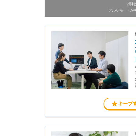
以降
フルリモートが
キープ