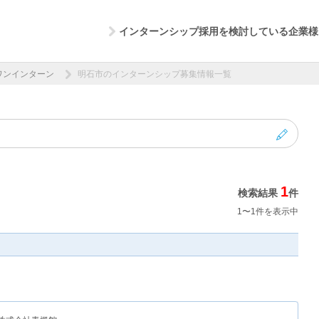
インターンシップ採用を検討している企業様
ワンインターン
明石市のインターンシップ募集情報一覧
1
検索結果
件
1〜1件を表示中