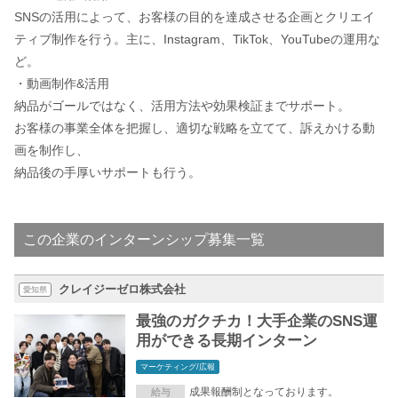
SNSの活用によって、お客様の目的を達成させる企画とクリエイ
ティブ制作を行う。主に、Instagram、TikTok、YouTubeの運用な
ど。
・動画制作&活用
納品がゴールではなく、活用方法や効果検証までサポート。
お客様の事業全体を把握し、適切な戦略を立てて、訴えかける動
画を制作し、
納品後の手厚いサポートも行う。
この企業のインターンシップ募集一覧
クレイジーゼロ株式会社
愛知県
最強のガクチカ！大手企業のSNS運
用ができる長期インターン
マーケティング/広報
成果報酬制となっております。
給与