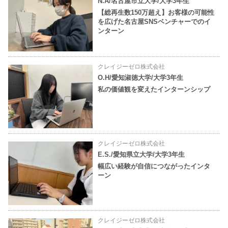
N.A/名古屋市立大学/大学3年生
【総再生数150万超え】お客様の可能性
を広げた名古屋SNSベンチャーでのイ
ンターン
クレイジーゼロ株式会社
O.H/愛知淑徳大学/大学3年生
私の価値観を変えたインターンシップ
クレイジーゼロ株式会社
E.S./愛知県立大学/大学3年生
幅広い経験が自信につながったインタ
ーン
クレイジーゼロ株式会社