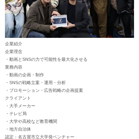
企業紹介
企業理念
・動画とSNSの力で可能性を最大化させる
業務内容
・動画の企画・制作
・SNSの戦略立案・運用・分析
・プロモーション・広告戦略の企画提案
クライアント
・大手メーカー
・テレビ局
・大学や高校など教育機関
・地方自治体
認定：名古屋市立大学発ベンチャー