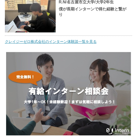
R.N/名古屋市立大学/大学2年生
僕が長期インターンで得た経験と繋が
り
クレイジーゼロ株式会社のインターン体験談一覧を見る