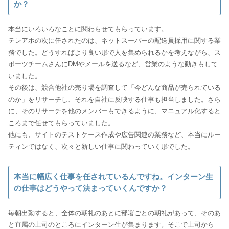
か？
本当にいろいろなことに関わらせてもらっています。
テレアポの次に任されたのは、ネットスーパーの配送員採用に関する業
務でした。どうすればより良い形で人を集められるかを考えながら、ス
ポーツチームさんにDMやメールを送るなど、営業のような動きもして
いました。
その後は、競合他社の売り場を調査して「今どんな商品が売られている
のか」をリサーチし、それを自社に反映する仕事も担当しました。さら
に、そのリサーチを他のメンバーもできるように、マニュアル化すると
ころまで任せてもらっていました。
他にも、サイトのテストケース作成や広告関連の業務など、本当にルー
ティンではなく、次々と新しい仕事に関わっていく形でした。
本当に幅広く仕事を任されているんですね。インターン生
の仕事はどうやって決まっていくんですか？
毎朝出勤すると、全体の朝礼のあとに部署ごとの朝礼があって、そのあ
と直属の上司のところにインターン生が集まります。そこで上司から