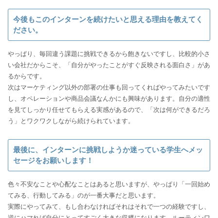
今後もこのインターンを続けたいと思える理由を教えてく
ださい。
やっぱり、毎回違う課題に挑戦できるから飽きないですし、比較的小さ
い会社だからこそ、「自分がやったことがすぐ反映される面白さ」があ
るからです。
次はマーケティング以外の部署の仕事も回ってくればやってみたいです
し、オペレーションや商品会議なんかにも興味があります。自分の適性
を見てしっかり任せてもらえる実感があるので、「次は何ができるだろ
う」とワクワクしながら続けられています。
最後に、インターンに挑戦しようか迷っている学生へメッ
セージをお願いします！
色々不安なことや心配なことはあると思いますが、やっぱり「一回始め
てみる、行動してみる」のが一番大事だと思います。
実際にやってみて、もし合わなければそれはそれで一つの経験ですし、
逆にハマれば自分にとってすごく大きな収穫になります。ルーティンワ