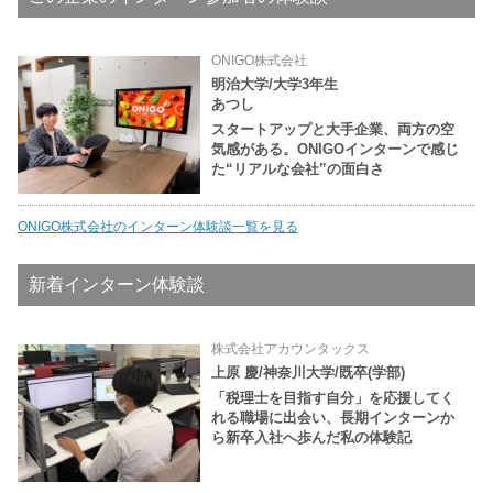
ONIGO株式会社
明治大学/大学3年生
あつし
スタートアップと大手企業、両方の空
気感がある。ONIGOインターンで感じ
た“リアルな会社”の面白さ
ONIGO株式会社のインターン体験談一覧を見る
新着インターン体験談
株式会社アカウンタックス
上原 慶/神奈川大学/既卒(学部)
「税理士を目指す自分」を応援してく
れる職場に出会い、長期インターンか
ら新卒入社へ歩んだ私の体験記