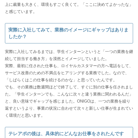
上に裁量も大きく、環境もすごく良くて。「ここに決めてよかったな」
と感じています。
実際に入社してみて、業務のイメージにギャップはありま
したか？
実際に入社してみるまでは、学生インターンというと「一つの業務を継
続して担当する働き方」を漠然とイメージしていました。
実際、最初に任された仕事も、ロイヤルカスタマーの方へ電話をして、
サービス改善のための不満点をヒアリングする業務でした。なので、
「しばらくはこの仕事を続けるのかな」と思っていたんです。
でも、その業務は数週間ほどで終了して、すぐに別の仕事を任されまし
た。「学生インターンでも、こんなに次々と違う業務に関われるんだ」
と、良い意味でギャップを感じました。ONIGOは、一つの業務を繰り
返すというより、事業の状況に合わせて次々と新しい仕事が生まれてい
く環境だと思います。
テレアポの後は、具体的にどんなお仕事をされたんです