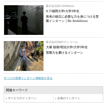
株式会社Be Ambitious
A.T/福岡大学/大学3年生
将来の独立に必要な力を身につける営
業インターン｜Be Ambitious
株式会社M&Aテレコール
大塚 椋裕/明治大学/大学3年生
営業力を磨けるインターン
すべての長期インターン体験談を見る
関連キーワード
サービスのインターン
企画のインターン