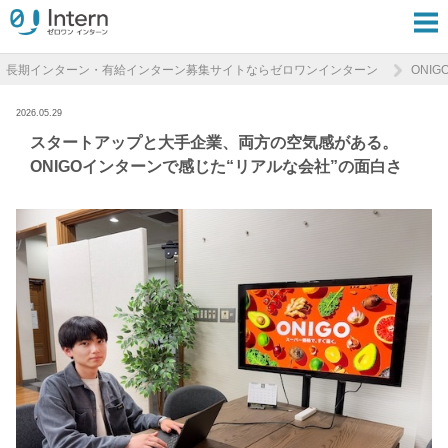
長期インターン・有給インターン募集サイトならゼロワンインターン
ONI
2026.05.29
スタートアップと大手企業、両方の空気感がある。
ONIGOインターンで感じた“リアルな会社”の面白さ