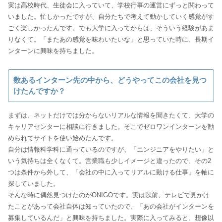
実は高校時代、生徒会に入っていて、学校行事の運営にずっと関わって
いました。忙しかったですが、自分たちで考えて動かしていく感覚がす
ごく楽しかったんです。でも大学に入ってからは、そういう経験があま
りなくて。「またあの感覚を味わいたいな」と思っていた時に、長期イ
ンターンに興味を持ちました。
数あるインターン先の中から、どうやってこの会社を見つ
けたんですか？
まずは、ネットだけでは分からないリアルな情報を聞きたくて、大学の
キャリアセンターに相談に行きました。そこでゼロワンインターンを勧
められてサイトを使い始めたんです。
自分は情報科学科に通っているのですが、「エンジニアをやりたい」と
いう気持ちは全くなくて。営業職も少しイメージと違ったので、その2
つは条件から外して、「会社の中に入ってリアルに動ける仕事」を軸に
探していました。
そんな時に偶然見つけたのがONIGOです。実は以前、テレビで見かけ
たことがあって会社自体は知っていたので、「あの会社がインターンを
募集しているんだ」と興味を持ちました。実際に入ってみると、想像以