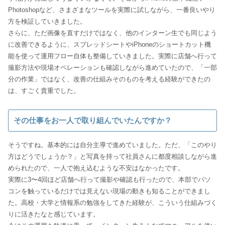
Photoshopなど、さまざまなツールを実際に試しながら、一番良いやり
方を検証していきました。
さらに、ただ画像を直すだけではなく、他のインターン生でも同じよう
に改善できるように、スプレッドシートやiPhoneのショートカット機
能を使って運用フロー自体も整備していきました。実際に店舗へ行って
撮影方法や現場オペレーションも確認しながら進めていたので、「一部
分の作業」ではなく、改善の仕組みそのものを考える経験ができたの
は、すごく貴重でした。
その仕事をお一人で取り組んでいたんですか？
そうですね。基本的には自分主導で進めていました。ただ、「このやり
方はどうでしょうか？」と写真を持って社員さんに都度相談しながら進
められたので、一人で抱え込むような不安はなかったです。
実際に3〜4回ほど店舗へ行って撮影や確認も行ったので、本部でパソ
コンを触っているだけでは見えない現場の動きも知ることができまし
た。高校・大学と情報系の勉強をしてきた経験が、こういう仕組みづく
りに活きたなと感じています。