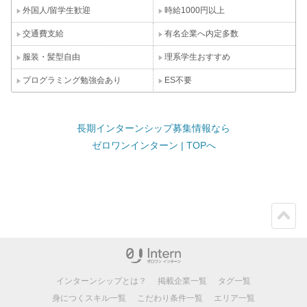
外国人/留学生歓迎
時給1000円以上
交通費支給
有名企業へ内定多数
服装・髪型自由
理系学生おすすめ
プログラミング勉強会あり
ES不要
長期インターンシップ募集情報なら
ゼロワンインターン | TOPへ
ペー
ジト
ップ
インターンシップとは？
掲載企業一覧
タグ一覧
身につくスキル一覧
こだわり条件一覧
エリア一覧