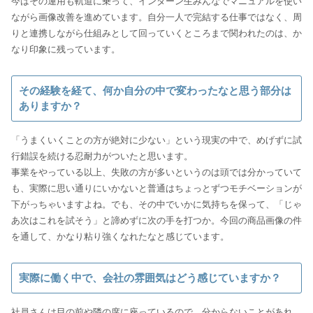
今はその運用も軌道に乗って、インターン生みんなでマニュアルを使い
ながら画像改善を進めています。自分一人で完結する仕事ではなく、周
りと連携しながら仕組みとして回っていくところまで関われたのは、か
なり印象に残っています。
その経験を経て、何か自分の中で変わったなと思う部分は
ありますか？
「うまくいくことの方が絶対に少ない」という現実の中で、めげずに試
行錯誤を続ける忍耐力がついたと思います。
事業をやっている以上、失敗の方が多いというのは頭では分かっていて
も、実際に思い通りにいかないと普通はちょっとずつモチベーションが
下がっちゃいますよね。でも、その中でいかに気持ちを保って、「じゃ
あ次はこれを試そう」と諦めずに次の手を打つか。今回の商品画像の件
を通して、かなり粘り強くなれたなと感じています。
実際に働く中で、会社の雰囲気はどう感じていますか？
社員さんは目の前や隣の席に座っているので、分からないことがあれ