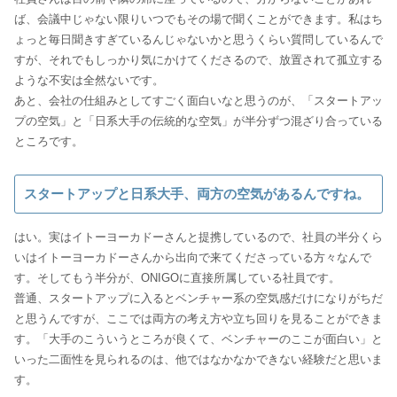
ば、会議中じゃない限りいつでもその場で聞くことができます。私はち
ょっと毎日聞きすぎているんじゃないかと思うくらい質問しているんで
すが、それでもしっかり気にかけてくださるので、放置されて孤立する
ような不安は全然ないです。
あと、会社の仕組みとしてすごく面白いなと思うのが、「スタートアッ
プの空気」と「日系大手の伝統的な空気」が半分ずつ混ざり合っている
ところです。
スタートアップと日系大手、両方の空気があるんですね。
はい。実はイトーヨーカドーさんと提携しているので、社員の半分くら
いはイトーヨーカドーさんから出向で来てくださっている方々なんで
す。そしてもう半分が、ONIGOに直接所属している社員です。
普通、スタートアップに入るとベンチャー系の空気感だけになりがちだ
と思うんですが、ここでは両方の考え方や立ち回りを見ることができま
す。「大手のこういうところが良くて、ベンチャーのここが面白い」と
いった二面性を見られるのは、他ではなかなかできない経験だと思いま
す。