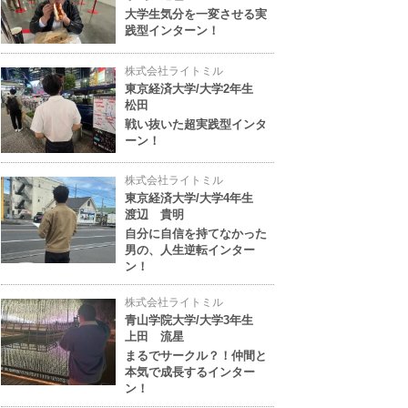
大学生気分を一変させる実
践型インターン！
株式会社ライトミル
東京経済大学/大学2年生
松田
戦い抜いた超実践型インタ
ーン！
株式会社ライトミル
東京経済大学/大学4年生
渡辺 貴明
自分に自信を持てなかった
男の、人生逆転インター
ン！
株式会社ライトミル
青山学院大学/大学3年生
上田 流星
まるでサークル？！仲間と
本気で成長するインター
ン！