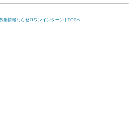
集情報ならゼロワンインターン | TOPへ