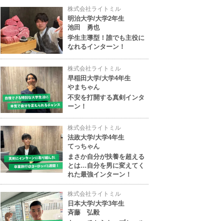
株式会社ライトミル
明治大学/大学2年生
池田 勇也
学生主導型！誰でも主役に
なれるインターン！
株式会社ライトミル
早稲田大学/大学4年生
やまちゃん
不安を打開する真剣インタ
ーン！
株式会社ライトミル
法政大学/大学4年生
てっちゃん
まさか自分が扶養を超える
とは…自分を男に変えてく
れた最強インターン！
株式会社ライトミル
日本大学/大学3年生
斉藤 弘毅