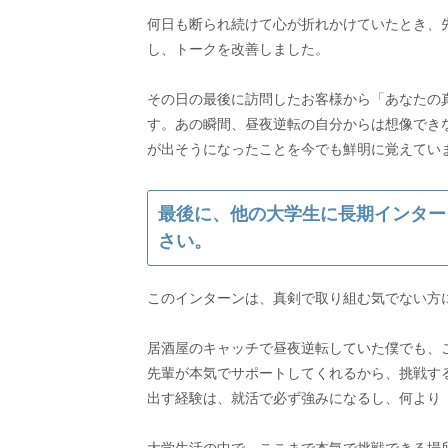
何日も断られ続けて心が折れかけていたとき、
し、トークを改善しました。
その日の最後に訪問したお客様から「あなたの
す。あの瞬間、昼夜逆転の自分からは想像できな
が出そうになったことを今でも鮮明に覚えてい
最後に、他の大学生に長期インター
さい。
このインターンは、真剣で取り組む気でない方
居酒屋のキャッチで昼夜逆転していた僕でも、こ
先輩が本気でサポートしてくれるから、挑戦す
出す経験は、就活で必ず強みになるし、何より