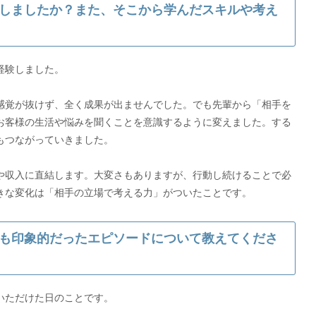
しましたか？また、そこから学んだスキルや考え
経験しました。
感覚が抜けず、全く成果が出ませんでした。でも先輩から「相手を
お客様の生活や悩みを聞くことを意識するように変えました。する
もつながっていきました。
や収入に直結します。大変さもありますが、行動し続けることで必
きな変化は「相手の立場で考える力」がついたことです。
も印象的だったエピソードについて教えてくださ
いただけた日のことです。