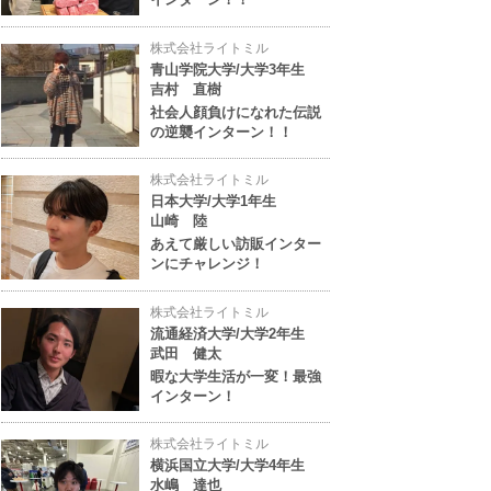
株式会社ライトミル
青山学院大学/大学3年生
吉村 直樹
社会人顔負けになれた伝説
の逆襲インターン！！
株式会社ライトミル
日本大学/大学1年生
山崎 陸
あえて厳しい訪販インター
ンにチャレンジ！
株式会社ライトミル
流通経済大学/大学2年生
武田 健太
暇な大学生活が一変！最強
インターン！
株式会社ライトミル
横浜国立大学/大学4年生
水嶋 達也