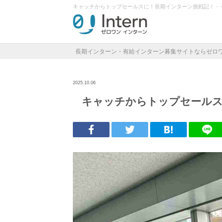
キャッチからトップセールスに！長期インターン挑戦記！・
長期インターン・有給インターン募集サイトならゼロ
2025.10.06
キャッチからトップセールス