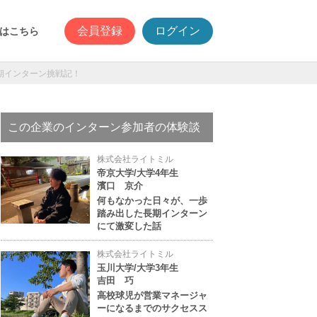
会員登録
ログイン
はこちら
期インターン挑戦記！
この企業のインターン参加者の体験談
株式会社ライトミル
帝京大学/大学4年生
濱口 京介
何もなかった日々が、一歩
踏み出した長期インターン
にて激変した話
株式会社ライトミル
玉川大学/大学3年生
吉田 巧
高校球児が営業マネージャ
ーになるまでのサクセスス