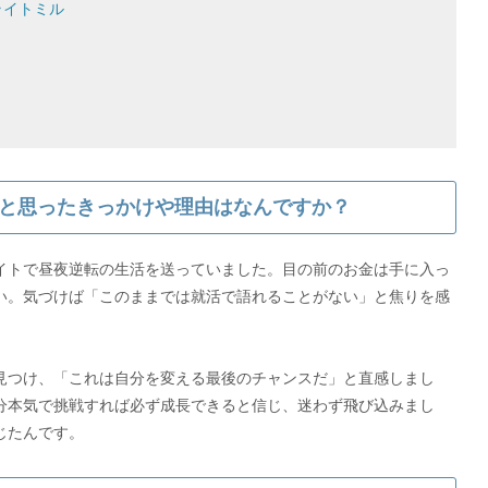
ライトミル
と思ったきっかけや理由はなんですか？
イトで昼夜逆転の生活を送っていました。目の前のお金は手に入っ
い。気づけば「このままでは就活で語れることがない」と焦りを感
を見つけ、「これは自分を変える最後のチャンスだ」と直感しまし
分本気で挑戦すれば必ず成長できると信じ、迷わず飛び込みまし
じたんです。