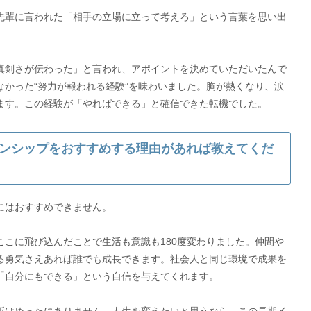
先輩に言われた「相手の立場に立って考えろ」という言葉を思い出
真剣さが伝わった」と言われ、アポイントを決めていただいたんで
かった“努力が報われる経験”を味わいました。胸が熱くなり、涙
ます。この経験が「やればできる」と確信できた転機でした。
ンシップをおすすめする理由があれば教えてくだ
にはおすすめできません。
こに飛び込んだことで生活も意識も180度変わりました。仲間や
る勇気さえあれば誰でも成長できます。社会人と同じ環境で成果を
「自分にもできる」という自信を与えてくれます。