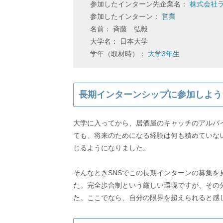
参加したインターン先企業名：
株式会社
参加したインターン：
営業
名前： 斉藤 弘毅
大学名： 日本大学
学年（取材時）：
大学3年生
長期インターンシップに参加しよう
大学に入ってから、居酒屋のキャッチのアルバ
ても、将来のためになる経験は何も積めていな
じるようになりました。
そんなときSNSでこの長期インターンの募集
た。完全歩合制という厳しい環境ですが、その
た。ここでなら、自分の限界を超えられると感